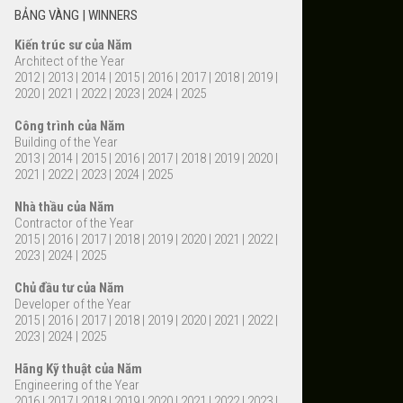
BẢNG VÀNG | WINNERS
Kiến trúc sư của Năm
Architect of the Year
2012
|
2013
|
2014
|
2015
|
2016
|
2017
|
2018
|
2019
|
2020
|
2021
|
2022
|
2023
|
2024
|
2025
Công trình của Năm
Building of the Year
2013
|
2014
|
2015
|
2016
|
2017
|
2018
|
2019
|
2020
|
2021
|
2022
|
2023
|
2024
|
2025
Nhà thầu của Năm
Contractor of the Year
2015
|
2016
|
2017
|
2018
|
2019
|
2020
|
2021
|
2022
|
2023
|
2024
|
2025
Chủ đầu tư của Năm
Developer of the Year
2015
|
2016
|
2017
|
2018
|
2019
|
2020
|
2021
|
2022
|
2023
|
2024
|
2025
Hãng Kỹ thuật của Năm
Engineering of the Year
2016
|
2017
|
2018
|
2019
|
2020
|
2021
|
2022
|
2023
|