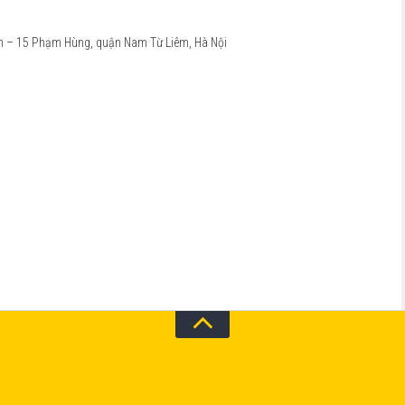
nh – 15 Phạm Hùng, quận Nam Từ Liêm, Hà Nội