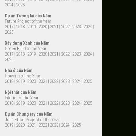
2024
|
2025
Dự án Tương lai của Năm
Future Project of the Year
2017
|
2018
|
2019
|
2020
|
2021
|
2022
|
2023
|
2024
|
2025
Xây dựng Xanh của Năm
Green Build of the Year
2017
|
2018
|
2019
|
2020
|
2021
|
2022
|
2023
|
2024
|
2025
Nhà ở của Năm
Housing of the Year
2018
|
2019
|
2020
|
2021
|
2022
|
2023
|
2024
|
2025
Nội thất của Năm
Interior of the Year
2018
|
2019
|
2020
|
2021
|
2022
|
2023
|
2024
|
2025
Dự án Chung tay của Năm
Joint Effort Project of the Year
2019
|
2020
|
2021
|
2022
|
2023
|
2024
|
2025