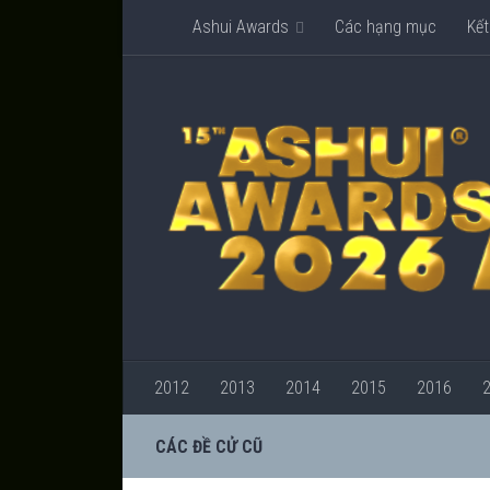
Ashui Awards
Các hạng mục
Kết
2012
2013
2014
2015
2016
CÁC ĐỀ CỬ CŨ