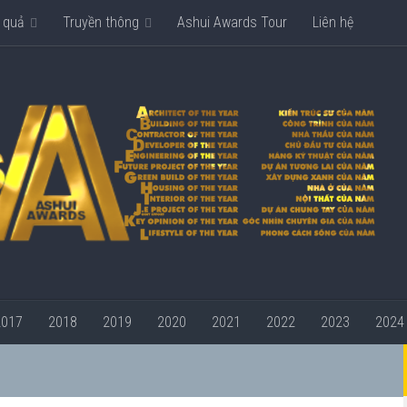
 quả
Truyền thông
Ashui Awards Tour
Liên hệ
2017
2018
2019
2020
2021
2022
2023
2024