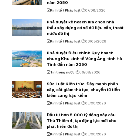
năm 2050
Kinh tế / Pháp luật
07/08/2026
Phê duyệt kế hoạch lựa chọn nhà
thầu xây dựng cơ sở dữ liệu cấp, thoát
nước đô thị
Kinh tế / Pháp luật
06/08/2026
Phê duyệt Điều chỉnh Quy hoạch
chung Khu kinh tế Vũng Áng, tỉnh Hà
Tĩnh đến năm 2050
Tin trong nước
06/08/2026
Sửa Luật Kiến trúc: Đẩy mạnh phân
cấp, cắt giảm thủ tục, chuyển từ tiền
kiểm sang hậu kiểm
Kinh tế / Pháp luật
05/08/2026
Đầu tư hơn 5.000 tỷ đồng xây cầu
Thủ Thiêm 4, tạo động lực mới cho
phát triển đô thị
Kinh tế / Pháp luật
05/08/2026