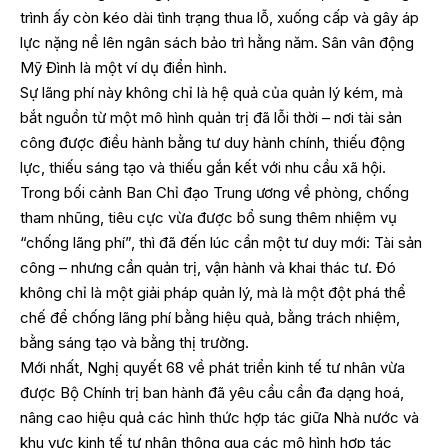
trình ấy còn kéo dài tình trạng thua lỗ, xuống cấp và gây áp
lực nặng nề lên ngân sách bảo trì hằng năm. Sân vân động
Mỹ Đình là một ví dụ điển hình.
Sự lãng phí này không chỉ là hệ quả của quản lý kém, mà
bắt nguồn từ một mô hình quản trị đã lỗi thời – nơi tài sản
công được điều hành bằng tư duy hành chính, thiếu động
lực, thiếu sáng tạo và thiếu gắn kết với nhu cầu xã hội.
Trong bối cảnh Ban Chỉ đạo Trung ương về phòng, chống
tham nhũng, tiêu cực vừa được bổ sung thêm nhiệm vụ
“chống lãng phí”, thì đã đến lúc cần một tư duy mới: Tài sản
công – nhưng cần quản trị, vận hành và khai thác tư. Đó
không chỉ là một giải pháp quản lý, mà là một đột phá thể
chế để chống lãng phí bằng hiệu quả, bằng trách nhiệm,
bằng sáng tạo và bằng thị trường.
Mới nhất, Nghị quyết 68 về phát triển kinh tế tư nhân vừa
được Bộ Chính trị ban hành đã yêu cầu cần đa dạng hoá,
nâng cao hiệu quả các hình thức hợp tác giữa Nhà nước và
khu vực kinh tế tư nhân thông qua các mô hình hợp tác