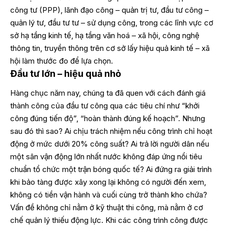
công tư (PPP), lãnh đạo công – quản trị tư, đầu tư công –
quản lý tư, đầu tư tư – sử dụng công, trong các lĩnh vực cơ
sở hạ tầng kinh tế, hạ tầng văn hoá – xã hội, công nghệ
thông tin, truyền thông trên cơ sở lấy hiệu quả kinh tế – xã
hội làm thước đo để lựa chọn.
Đầu tư lớn – hiệu quả nhỏ
Hàng chục năm nay, chúng ta đã quen với cách đánh giá
thành công của đầu tư công qua các tiêu chí như “khởi
công đúng tiến độ”, “hoàn thành đúng kế hoạch”. Nhưng
sau đó thì sao? Ai chịu trách nhiệm nếu công trình chỉ hoạt
động ở mức dưới 20% công suất? Ai trả lời người dân nếu
một sân vận động lớn nhất nước không đáp ứng nổi tiêu
chuẩn tổ chức một trận bóng quốc tế? Ai đứng ra giải trình
khi bảo tàng được xây xong lại không có người đến xem,
không có tiền vận hành và cuối cùng trở thành kho chứa?
Vấn đề không chỉ nằm ở kỹ thuật thi công, mà nằm ở cơ
chế quản lý thiếu động lực. Khi các công trình công được