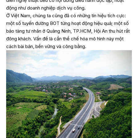
diễn nghệ thuật đều có hội đồng điều hành độc lập, hoạt
động như doanh nghiệp dịch vụ công.
Ở Việt Nam, chúng ta cũng đã có những tín hiệu tích cực:
một số tuyến đường BOT từng hoạt động hiệu quả; một số
bảo tàng tư nhân ở Quảng Ninh, TP.HCM, Hội An thu hút rất
đông khách. Vấn đề là cần thể chế hóa mô hình này một
cách bài bản, bền vững và công bằng.