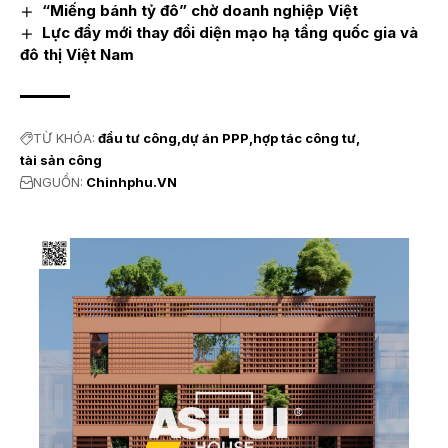
“Miếng bánh tỷ đô” chờ doanh nghiệp Việt
Lực đẩy mới thay đổi diện mạo hạ tầng quốc gia và
đô thị Việt Nam
TỪ KHÓA:
đầu tư công
dự án PPP
hợp tác công tư
tài sản công
NGUỒN:
Chinhphu.VN