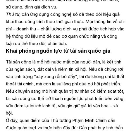
sử dụng, định giá dịch vụ.
Thứ tư
, cần ứng dụng công nghệ số để theo dõi hiệu quả
khai thác công trình theo thời gian thực. Mọi thông tin về chi
phí – doanh thu – chất lượng dịch vụ phải được tích hợp vào
hệ thống dữ liệu mở để các cơ quan chức năng và công
luận có thể theo dõi, phân tích.
Khai phóng nguồn lực từ tài sản quốc gia
Tài sản công là mồ hôi nước mắt của người dân, là kết tinh
của ngân sách, đất đai và niềm tin xã hội. Nếu để chúng rơi
vào tình trạng “xây xong rồi bỏ đấy”, thì đó không chỉ là thất
thoát tài chính, mà còn là sự lãng phí của cơ hội phát triển.
Nếu chuyển sang mô hình quản trị tư nhân có kiểm soát tốt,
tài sản công có thể trở thành nguồn lực phát triển bền vững,
vừa đem lại lợi ích kinh tế, vừa gìn giữ giá trị văn hóa – xã
hội.
Ở đây, quan điểm của Thủ tướng Phạm Minh Chính cần
được quán triệt và thực hiện đầy đủ: Cần phát huy tinh thần