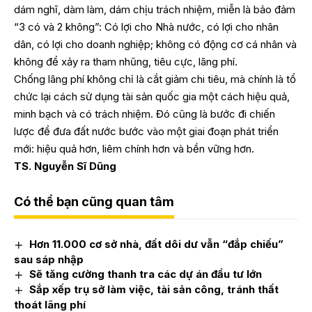
dám nghĩ, dàm làm, dám chịu trách nhiệm, miễn là bảo đảm
“3 có và 2 không”: Có lợi cho Nhà nước, có lợi cho nhân
dân, có lợi cho doanh nghiệp; không có động cơ cá nhân và
không để xảy ra tham nhũng, tiêu cực, lãng phí.
Chống lãng phí không chỉ là cắt giảm chi tiêu, mà chính là tổ
chức lại cách sử dụng tài sản quốc gia một cách hiệu quả,
minh bạch và có trách nhiệm. Đó cũng là bước đi chiến
lược để đưa đất nước bước vào một giai đoạn phát triển
mới: hiệu quả hơn, liêm chính hơn và bền vững hơn.
TS. Nguyễn Sĩ Dũng
Có thể bạn cũng quan tâm
Hơn 11.000 cơ sở nhà, đất dôi dư vẫn “đắp chiếu”
sau sáp nhập
Sẽ tăng cường thanh tra các dự án đầu tư lớn
Sắp xếp trụ sở làm việc, tài sản công, tránh thất
thoát lãng phí