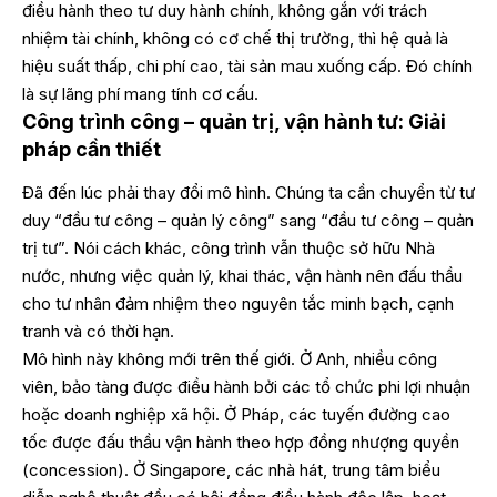
điều hành theo tư duy hành chính, không gắn với trách
nhiệm tài chính, không có cơ chế thị trường, thì hệ quả là
hiệu suất thấp, chi phí cao, tài sản mau xuống cấp. Đó chính
là sự lãng phí mang tính cơ cấu.
Công trình công – quản trị, vận hành tư: Giải
pháp cần thiết
Đã đến lúc phải thay đổi mô hình. Chúng ta cần chuyển từ tư
duy “đầu tư công – quản lý công” sang “đầu tư công – quản
trị tư”. Nói cách khác, công trình vẫn thuộc sở hữu Nhà
nước, nhưng việc quản lý, khai thác, vận hành nên đấu thầu
cho tư nhân đảm nhiệm theo nguyên tắc minh bạch, cạnh
tranh và có thời hạn.
Mô hình này không mới trên thế giới. Ở Anh, nhiều công
viên, bảo tàng được điều hành bởi các tổ chức phi lợi nhuận
hoặc doanh nghiệp xã hội. Ở Pháp, các tuyến đường cao
tốc được đấu thầu vận hành theo hợp đồng nhượng quyền
(concession). Ở Singapore, các nhà hát, trung tâm biểu