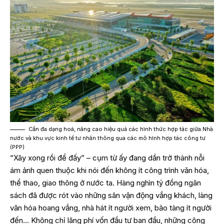
Cần đa dạng hoá, nâng cao hiệu quả các hình thức hợp tác giữa Nhà
nước và khu vực kinh tế tư nhân thông qua các mô hình hợp tác công tư
(PPP)
“Xây xong rồi để đấy” – cụm từ ấy đang dần trở thành nỗi
ám ảnh quen thuộc khi nói đến không ít công trình văn hóa,
thể thao, giao thông ở nước ta. Hàng nghìn tỷ đồng ngân
sách đã được rót vào những sân vận động vắng khách, làng
văn hóa hoang vắng, nhà hát ít người xem, bảo tàng ít người
đến… Không chỉ lãng phí vốn đầu tư ban đầu, những công