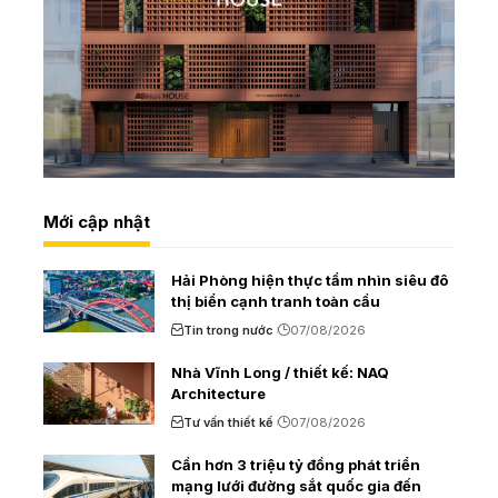
Mới cập nhật
Hải Phòng hiện thực tầm nhìn siêu đô
thị biển cạnh tranh toàn cầu
Tin trong nước
07/08/2026
Nhà Vĩnh Long / thiết kế: NAQ
Architecture
Tư vấn thiết kế
07/08/2026
Cần hơn 3 triệu tỷ đồng phát triển
mạng lưới đường sắt quốc gia đến