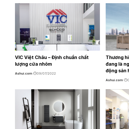
VIC Việt Châu – Định chuẩn chất
Thương hi
lượng cửa nhôm
đang là ng
động sản 
Ashui.com
09/07/2022
Ashui.com