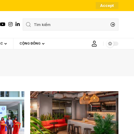
Accept
ÁC
CỘNG ĐỒNG