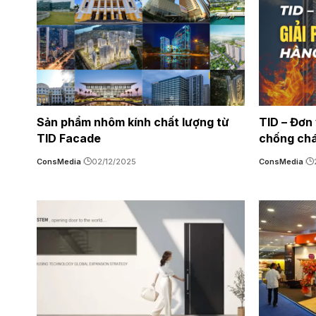
Sản phẩm nhôm kính chất lượng từ
TID – Đơn 
TID Facade
chống chá
ConsMedia
02/12/2025
ConsMedia