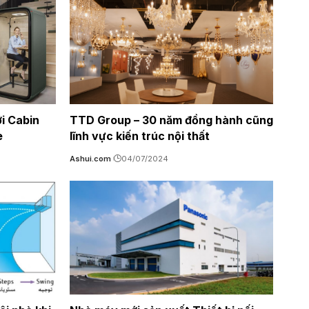
i Cabin
TTD Group – 30 năm đồng hành cũng
e
lĩnh vực kiến trúc nội thất
Ashui.com
04/07/2024