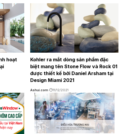
inh hoạt
Kohler ra mắt dòng sản phẩm đặc
ại
biệt mang tên Stone Flow và Rock 01
được thiết kế bởi Daniel Arsham tại
Design Miami 2021
Ashui.com
11/12/2021