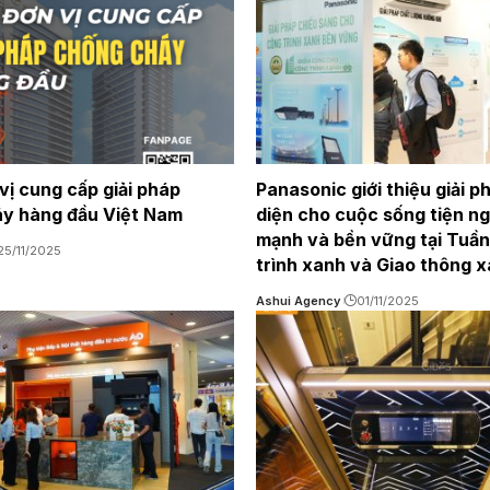
vị cung cấp giải pháp
Panasonic giới thiệu giải p
y hàng đầu Việt Nam
diện cho cuộc sống tiện ng
mạnh và bền vững tại Tuần
25/11/2025
trình xanh và Giao thông 
Ashui Agency
01/11/2025