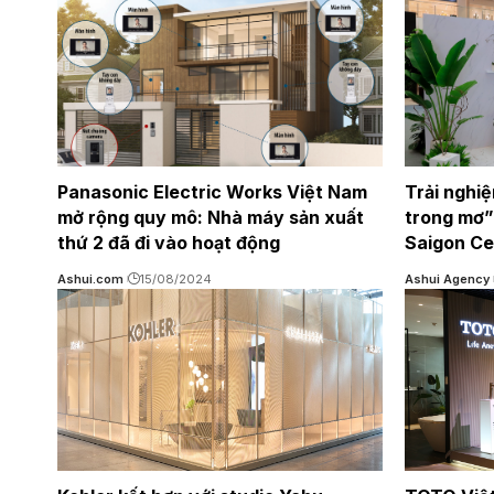
Panasonic Electric Works Việt Nam
Trải nghi
mở rộng quy mô: Nhà máy sản xuất
trong mơ”
thứ 2 đã đi vào hoạt động
Saigon Ce
Ashui.com
15/08/2024
Ashui Agency