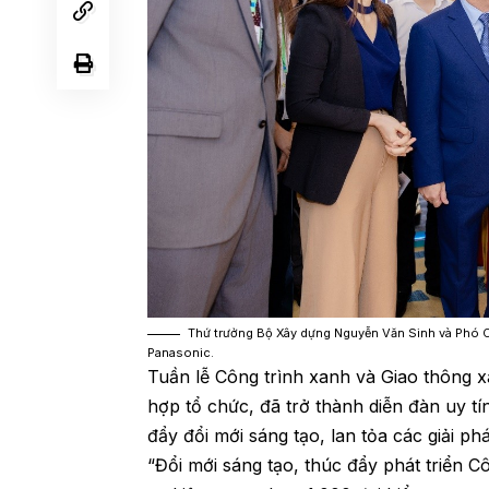
Thứ trưởng Bộ Xây dựng Nguyễn Văn Sinh và Phó C
Panasonic.
Tuần lễ Công trình xanh và Giao thông 
hợp tổ chức, đã trở thành diễn đàn uy t
đẩy đổi mới sáng tạo, lan tỏa các giải 
“Đổi mới sáng tạo, thúc đẩy phát triển 