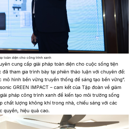
háp toàn diện cho công trình xanh
uyên cung cấp giải pháp toàn diện cho cuộc sống tiện
đã tham gia trình bày tại phiên thảo luận với chuyên đề:
c mô hình bền vững truyền thống đế sáng tạo bền vững”.
anasonic GREEN IMPACT – cam kết của Tập đoàn về giảm
g giải pháp công trình xanh để kiến tạo môi trường sống
áp chất lượng không khí trong nhà, chiếu sáng với các
 quyền, hiệu quả cao.