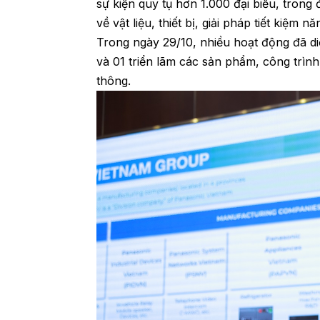
sự kiện quy tụ hơn 1.000 đại biểu, trong
về vật liệu, thiết bị, giải pháp tiết kiệm
Trong ngày 29/10, nhiều hoạt động đã di
và 01 triển lãm các sản phẩm, công trình
thông.