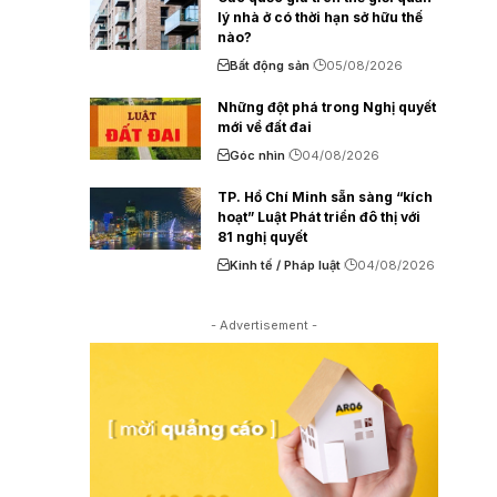
lý nhà ở có thời hạn sở hữu thế
nào?
Bất động sản
05/08/2026
Những đột phá trong Nghị quyết
mới về đất đai
Góc nhìn
04/08/2026
TP. Hồ Chí Minh sẵn sàng “kích
hoạt” Luật Phát triển đô thị với
81 nghị quyết
Kinh tế / Pháp luật
04/08/2026
- Advertisement -