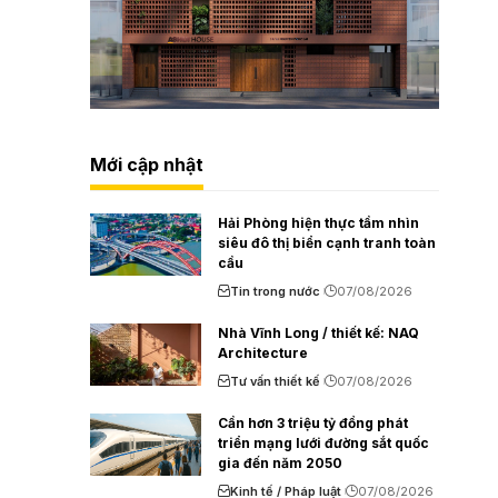
Mới cập nhật
Hải Phòng hiện thực tầm nhìn
siêu đô thị biển cạnh tranh toàn
cầu
Tin trong nước
07/08/2026
Nhà Vĩnh Long / thiết kế: NAQ
Architecture
Tư vấn thiết kế
07/08/2026
Cần hơn 3 triệu tỷ đồng phát
triển mạng lưới đường sắt quốc
gia đến năm 2050
Kinh tế / Pháp luật
07/08/2026