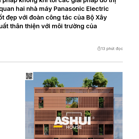
i pháp không khí tới các giải pháp đô thị
 quan hai nhà máy Panasonic Electric
ốt đẹp với đoàn công tác của Bộ Xây
ất thân thiện với môi trường của
13 phút đọc