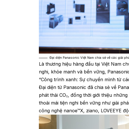
Đại diện Panasonic Việt Nam chia sẻ về các giải p
Là thương hiệu hàng đầu tại Việt Nam ch
nghi, khỏe manh và bền vững, Panasonic 
“Công trình xanh: Sự chuyển mình từ cá
Đại diện từ Panasonic đã chia sẻ về P
phát thải CO₂, đồng thời giới thiệu nhữn
thoải mái tiện nghi bền vững như giải ph
công nghệ nanoe™X, ziano, LOVEEYE độc