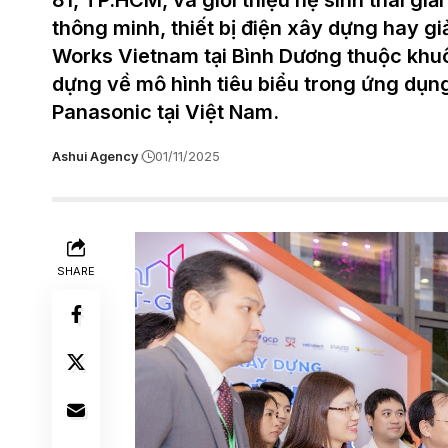
81, TP.HCM, và giới thiệu hệ sinh thái giả
thông minh, thiết bị điện xây dựng hay g
Works Vietnam tại Bình Dương thuộc khuô
dựng về mô hình tiêu biểu trong ứng dụng
Panasonic tại Việt Nam.
Ashui Agency
01/11/2025
SHARE