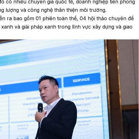
 đó có nhiều chuyên gia quốc tế, doanh nghiệp tiên phong
 năng lượng và công nghệ thân thiện môi trường.
ễn ra bao gồm 01 phiên toàn thể, 04 hội thảo chuyên đề
 xanh và giải pháp xanh trong lĩnh vực xây dựng và giao