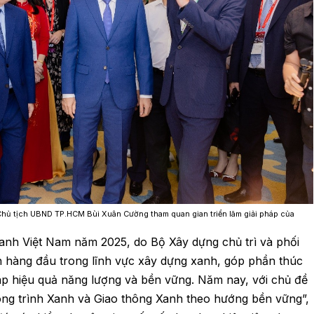
hủ tịch UBND TP.HCM Bùi Xuân Cường tham quan gian triển lãm giải pháp của
xanh Việt Nam năm 2025, do Bộ Xây dựng chủ trì và phối
ín hàng đầu trong lĩnh vực xây dựng xanh, góp phần thúc
pháp hiệu quả năng lượng và bền vững. Năm nay, với chủ đề
Công trình Xanh và Giao thông Xanh theo hướng bền vững”,