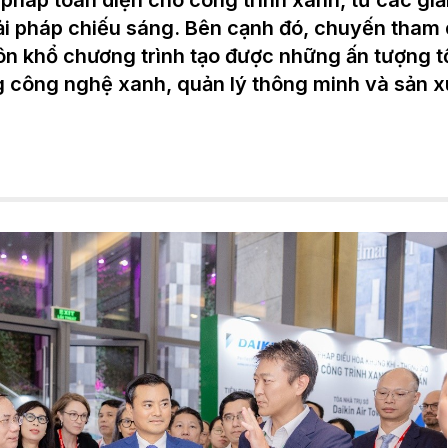
i pháp toàn diện cho công trình xanh, từ các giả
iải pháp chiếu sáng. Bên cạnh đó, chuyến tham
n khổ chương trình tạo được những ấn tượng t
 công nghệ xanh, quản lý thông minh và sản xu