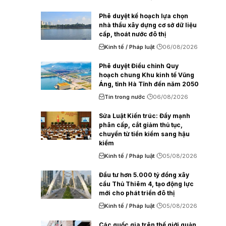
Phê duyệt kế hoạch lựa chọn
nhà thầu xây dựng cơ sở dữ liệu
cấp, thoát nước đô thị
Kinh tế / Pháp luật
06/08/2026
Phê duyệt Điều chỉnh Quy
hoạch chung Khu kinh tế Vũng
Áng, tỉnh Hà Tĩnh đến năm 2050
Tin trong nước
06/08/2026
Sửa Luật Kiến trúc: Đẩy mạnh
phân cấp, cắt giảm thủ tục,
chuyển từ tiền kiểm sang hậu
kiểm
Kinh tế / Pháp luật
05/08/2026
Đầu tư hơn 5.000 tỷ đồng xây
cầu Thủ Thiêm 4, tạo động lực
mới cho phát triển đô thị
Kinh tế / Pháp luật
05/08/2026
Các quốc gia trên thế giới quản