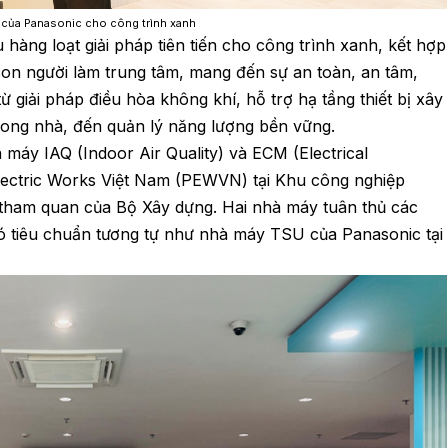
ện của Panasonic cho công trình xanh
u hàng loạt giải pháp tiên tiến cho công trình xanh, kết hợp
con người làm trung tâm, mang đến sự an toàn, an tâm,
ừ giải pháp điều hòa không khí, hỗ trợ hạ tầng thiết bị xây
rong nhà, đến quản lý năng lượng bền vững.
máy IAQ (Indoor Air Quality) và ECM (Electrical
Electric Works Việt Nam (PEWVN) tại Khu công nghiệp
 tham quan của Bộ Xây dựng. Hai nhà máy tuân thủ các
ó tiêu chuẩn tương tự như nhà máy TSU của Panasonic tại