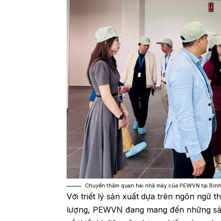
Chuyến thăm quan hai nhà máy của PEWVN tại Bình
Với triết lý sản xuất dựa trên ngôn ngữ t
lượng, PEWVN đang mang đến những sản