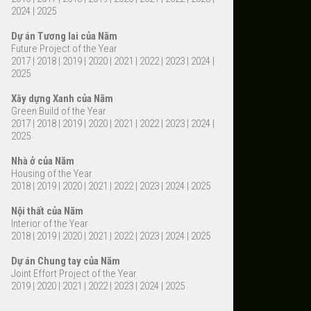
2024
|
2025
Dự án Tương lai của Năm
Future Project of the Year
2017
|
2018
|
2019
|
2020
|
2021
|
2022
|
2023
|
2024
|
2025
Xây dựng Xanh của Năm
Green Build of the Year
2017
|
2018
|
2019
|
2020
|
2021
|
2022
|
2023
|
2024
|
2025
Nhà ở của Năm
Housing of the Year
2018
|
2019
|
2020
|
2021
|
2022
|
2023
|
2024
|
2025
Nội thất của Năm
Interior of the Year
2018
|
2019
|
2020
|
2021
|
2022
|
2023
|
2024
|
2025
Dự án Chung tay của Năm
Joint Effort Project of the Year
2019
|
2020
|
2021
|
2022
|
2023
|
2024
|
2025