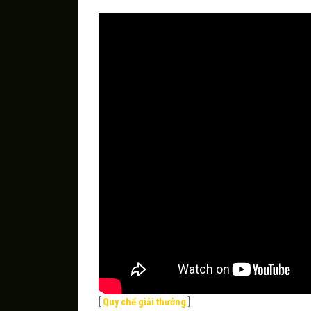
[
Quy chế giải thưởng
]