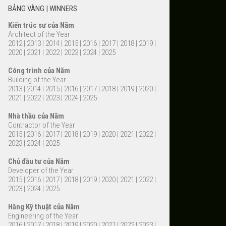
BẢNG VÀNG | WINNERS
Kiến trúc sư của Năm
Architect of the Year
2012
|
2013
|
2014
|
2015
|
2016
|
2017
|
2018
|
2019
|
2020
|
2021
|
2022
|
2023
|
2024
|
2025
Công trình của Năm
Building of the Year
2013
|
2014
|
2015
|
2016
|
2017
|
2018
|
2019
|
2020
|
2021
|
2022
|
2023
|
2024
|
2025
Nhà thầu của Năm
Contractor of the Year
2015
|
2016
|
2017
|
2018
|
2019
|
2020
|
2021
|
2022
|
2023
|
2024
|
2025
Chủ đầu tư của Năm
Developer of the Year
2015
|
2016
|
2017
|
2018
|
2019
|
2020
|
2021
|
2022
|
2023
|
2024
|
2025
Hãng Kỹ thuật của Năm
Engineering of the Year
2016
|
2017
|
2018
|
2019
|
2020
|
2021
|
2022
|
2023
|