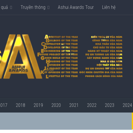
 quả
Truyền thông
Ashui Awards Tour
Liên hệ
2017
2018
2019
2020
2021
2022
2023
2024