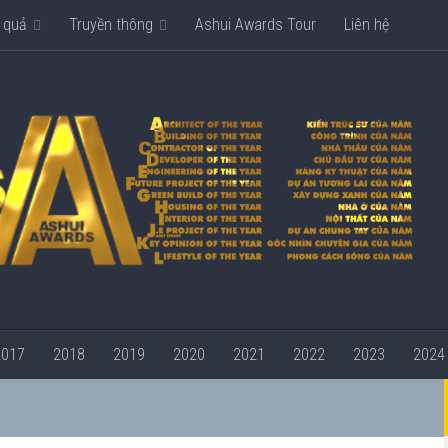
 quả
Truyền thông
Ashui Awards Tour
Liên hệ
2017
2018
2019
2020
2021
2022
2023
2024