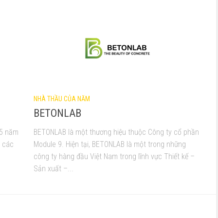
NHÀ THẦU CỦA NĂM
BETONLAB
15 năm
BETONLAB là một thương hiệu thuộc Công ty cổ phần
p các
Module 9. Hiện tại, BETONLAB là một trong những
công ty hàng đầu Việt Nam trong lĩnh vực Thiết kế –
Sản xuất –...