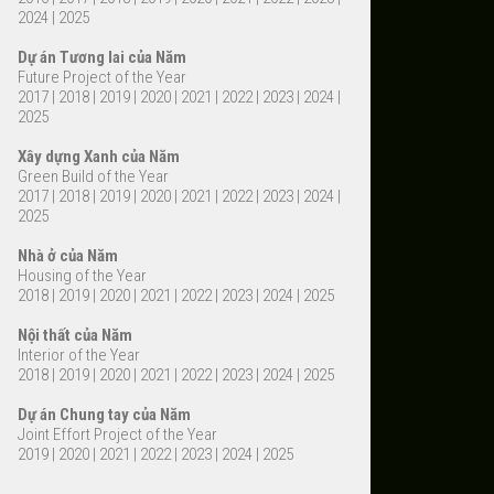
2024
|
2025
Dự án Tương lai của Năm
Future Project of the Year
2017
|
2018
|
2019
|
2020
|
2021
|
2022
|
2023
|
2024
|
2025
Xây dựng Xanh của Năm
Green Build of the Year
2017
|
2018
|
2019
|
2020
|
2021
|
2022
|
2023
|
2024
|
2025
Nhà ở của Năm
Housing of the Year
2018
|
2019
|
2020
|
2021
|
2022
|
2023
|
2024
|
2025
Nội thất của Năm
Interior of the Year
2018
|
2019
|
2020
|
2021
|
2022
|
2023
|
2024
|
2025
Dự án Chung tay của Năm
Joint Effort Project of the Year
2019
|
2020
|
2021
|
2022
|
2023
|
2024
|
2025