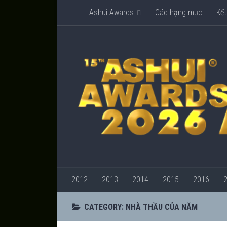
Ashui Awards
Các hạng mục
Kết
2012
2013
2014
2015
2016
CATEGORY:
NHÀ THẦU CỦA NĂM