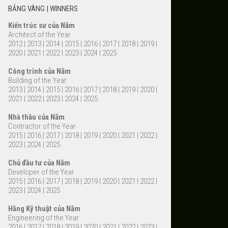
BẢNG VÀNG | WINNERS
Kiến trúc sư của Năm
Architect of the Year
2012
|
2013
|
2014
|
2015
|
2016
|
2017
|
2018
|
2019
|
2020
|
2021
|
2022
|
2023
|
2024
|
2025
Công trình của Năm
Building of the Year
2013
|
2014
|
2015
|
2016
|
2017
|
2018
|
2019
|
2020
|
2021
|
2022
|
2023
|
2024
|
2025
Nhà thầu của Năm
Contractor of the Year
2015
|
2016
|
2017
|
2018
|
2019
|
2020
|
2021
|
2022
|
2023
|
2024
|
2025
Chủ đầu tư của Năm
Developer of the Year
2015
|
2016
|
2017
|
2018
|
2019
|
2020
|
2021
|
2022
|
2023
|
2024
|
2025
Hãng Kỹ thuật của Năm
Engineering of the Year
2016
|
2017
|
2018
|
2019
|
2020
|
2021
|
2022
|
2023
|