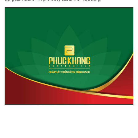
2023
2022
2021
2020
2019
2018
2017
2016
2015
2014
2013
2012
Ashui Awards Tour
Liên hệ