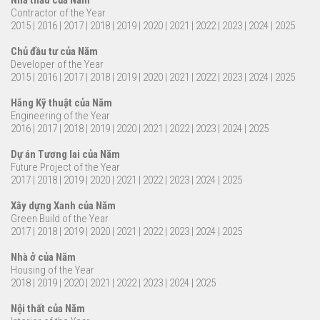
Contractor of the Year
2015
|
2016
|
2017
|
2018
|
2019
|
2020
|
2021
|
2022
|
2023
|
2024
|
2025
Chủ đầu tư của Năm
Developer of the Year
2015
|
2016
|
2017
|
2018
|
2019
|
2020
|
2021
|
2022
|
2023
|
2024
|
2025
Hãng Kỹ thuật của Năm
Engineering of the Year
2016
|
2017
|
2018
|
2019
|
2020
|
2021
|
2022
|
2023
|
2024
|
2025
Dự án Tương lai của Năm
Future Project of the Year
2017
|
2018
|
2019
|
2020
|
2021
|
2022
|
2023
|
2024
|
2025
Xây dựng Xanh của Năm
Green Build of the Year
2017
|
2018
|
2019
|
2020
|
2021
|
2022
|
2023
|
2024
|
2025
Nhà ở của Năm
Housing of the Year
2018
|
2019
|
2020
|
2021
|
2022
|
2023
|
2024
|
2025
Nội thất của Năm