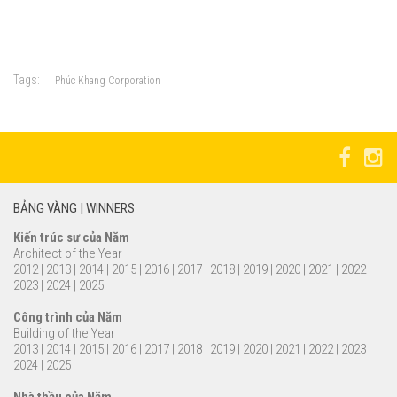
Tags:
Phúc Khang Corporation
BẢNG VÀNG | WINNERS
Kiến trúc sư của Năm
Architect of the Year
2012
|
2013
|
2014
|
2015
|
2016
|
2017
|
2018
|
2019
|
2020
|
2021
|
2022
|
2023
|
2024
|
2025
Công trình của Năm
Building of the Year
2013
|
2014
|
2015
|
2016
|
2017
|
2018
|
2019
|
2020
|
2021
|
2022
|
2023
|
2024
|
2025
Nhà thầu của Năm