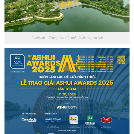
ConsHub – Trung tâm Hội nghị Quốc gia, Hà Nội