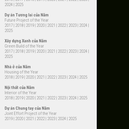
2024
|
2025
Dự án Tương lai của Năm
Future Project of the Year
2017
|
2018
|
2019
|
2020
|
2021
|
2022
|
2023
|
2024
|
2025
Xây dựng Xanh của Năm
Green Build of the Year
2017
|
2018
|
2019
|
2020
|
2021
|
2022
|
2023
|
2024
|
2025
Nhà ở của Năm
Housing of the Year
2018
|
2019
|
2020
|
2021
|
2022
|
2023
|
2024
|
2025
Nội thất của Năm
Interior of the Year
2018
|
2019
|
2020
|
2021
|
2022
|
2023
|
2024
|
2025
Dự án Chung tay của Năm
Joint Effort Project of the Year
2019
|
2020
|
2021
|
2022
|
2023
|
2024
|
2025