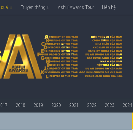
 quả
Truyền thông
Ashui Awards Tour
Liên hệ
2017
2018
2019
2020
2021
2022
2023
2024