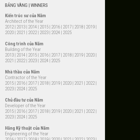
BẢNG VÀNG | WINNERS
Kiến trúc sư của Năm
Architect of the Year
2012
|
2013
|
2014
|
2015
|
2016
|
2017
|
2018
|
2019
|
2020
|
2021
|
2022
|
2023
|
2024
|
2025
Công trình của Năm
Building of the Year
2013
|
2014
|
2015
|
2016
|
2017
|
2018
|
2019
|
2020
|
2021
|
2022
|
2023
|
2024
|
2025
Nhà thầu của Năm
Contractor of the Year
2015
|
2016
|
2017
|
2018
|
2019
|
2020
|
2021
|
2022
|
2023
|
2024
|
2025
Chủ đầu tư của Năm
Developer of the Year
2015
|
2016
|
2017
|
2018
|
2019
|
2020
|
2021
|
2022
|
2023
|
2024
|
2025
Hãng Kỹ thuật của Năm
Engineering of the Year
2016
|
2017
|
2018
|
2019
|
2020
|
2021
|
2022
|
2023
|