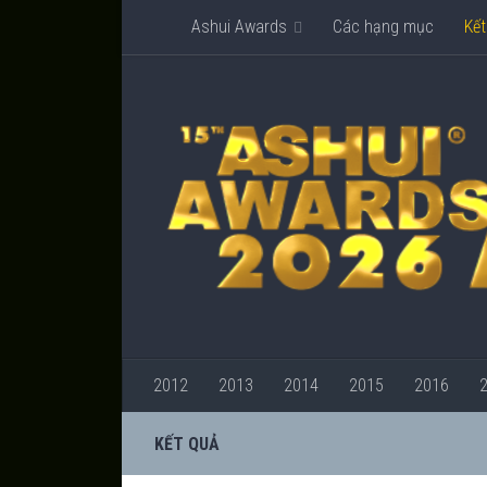
Ashui Awards
Các hạng mục
Kết
2012
2013
2014
2015
2016
KẾT QUẢ