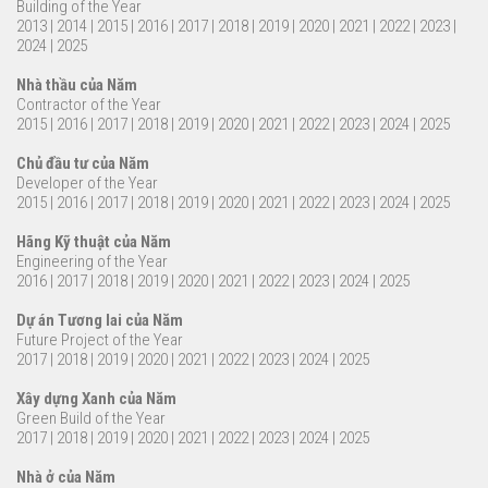
Building of the Year
2013
|
2014
|
2015
|
2016
|
2017
|
2018
|
2019
|
2020
|
2021
|
2022
|
2023
|
2024
|
2025
Nhà thầu của Năm
Contractor of the Year
2015
|
2016
|
2017
|
2018
|
2019
|
2020
|
2021
|
2022
|
2023
|
2024
|
2025
Chủ đầu tư của Năm
Developer of the Year
2015
|
2016
|
2017
|
2018
|
2019
|
2020
|
2021
|
2022
|
2023
|
2024
|
2025
Hãng Kỹ thuật của Năm
Engineering of the Year
2016
|
2017
|
2018
|
2019
|
2020
|
2021
|
2022
|
2023
|
2024
|
2025
Dự án Tương lai của Năm
Future Project of the Year
2017
|
2018
|
2019
|
2020
|
2021
|
2022
|
2023
|
2024
|
2025
Xây dựng Xanh của Năm
Green Build of the Year
2017
|
2018
|
2019
|
2020
|
2021
|
2022
|
2023
|
2024
|
2025
Nhà ở của Năm