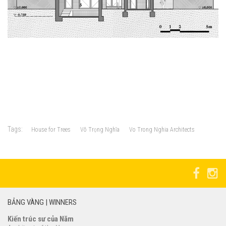
Tags:
House for Trees
Võ Trọng Nghĩa
Vo Trong Nghia Architects
BẢNG VÀNG | WINNERS
Kiến trúc sư của Năm