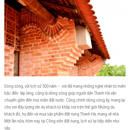
Dòng sông, với lịch sử 500 năm – nơi đã mang những nghệ nhân từ miền
bắc đến lập làng, cũng là dòng sông giúp người dân Thanh Hà vận
chuyển gốm đến mọi miền đất nước. Cũng chính dòng sông ấy, mang lại
cho nơi đây lượng lớn du khách từ khắp nơi trên thế giới.Những du
khách đó, họ đến và mua sản phẩm đất nung Thanh Hà, mang về nhà.
Một lần nữa, hôm nay, tại Công viên đất nung, lịch sử lại tiếp diễn như
vậy.