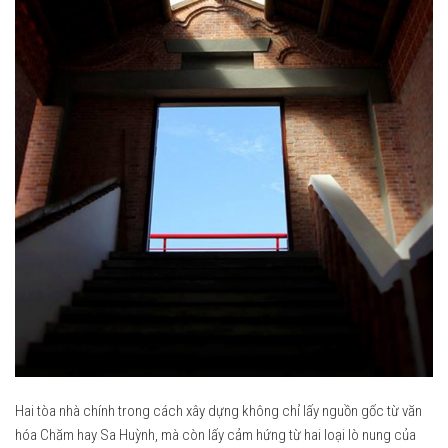
Hai tòa nhà chính trong cách xây dựng không chỉ lấy nguồn gốc từ văn
hóa Chăm hay Sa Huỳnh, mà còn lấy cảm hứng từ hai loại lò nung của