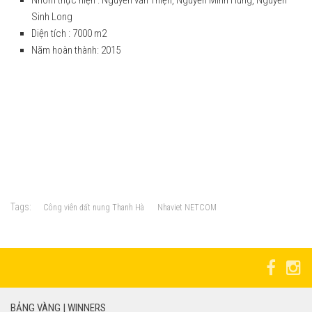
Sinh Long
Diện tích : 7000 m2
Năm hoàn thành: 2015
Tags:
Công viên đất nung Thanh Hà
Nhaviet NETCOM
BẢNG VÀNG | WINNERS