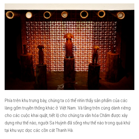
Phía trên khu trưng bày, chúng ta có thể nhìn thấy sản phẩm của các
làng gốm truyền thống khác ở Việt Nam. Và tầng trên cùng dành riêng
cho các cuộc khai quật, tiết lộ cho chúng ta văn hóa Chăm được xây
dựng như thế nào, người Sa Huỳnh đã sống như thế nào trong quá khứ
tại khu vực dọc các cồn cát Thanh Hà.