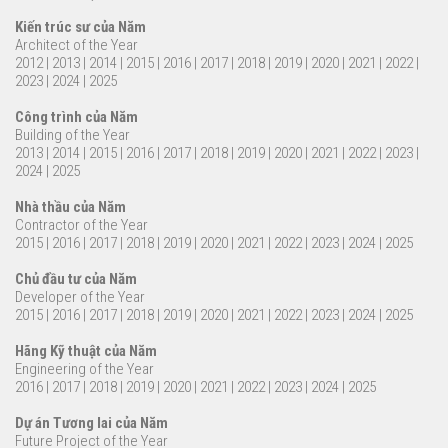
Kiến trúc sư của Năm
Architect of the Year
2012
|
2013
|
2014
|
2015
|
2016
|
2017
|
2018
|
2019
|
2020
|
2021
|
2022
|
2023
|
2024
|
2025
Công trình của Năm
Building of the Year
2013
|
2014
|
2015
|
2016
|
2017
|
2018
|
2019
|
2020
|
2021
|
2022
|
2023
|
2024
|
2025
Nhà thầu của Năm
Contractor of the Year
2015
|
2016
|
2017
|
2018
|
2019
|
2020
|
2021
|
2022
|
2023
|
2024
|
2025
Chủ đầu tư của Năm
Developer of the Year
2015
|
2016
|
2017
|
2018
|
2019
|
2020
|
2021
|
2022
|
2023
|
2024
|
2025
Hãng Kỹ thuật của Năm
Engineering of the Year
2016
|
2017
|
2018
|
2019
|
2020
|
2021
|
2022
|
2023
|
2024
|
2025
Dự án Tương lai của Năm
Future Project of the Year