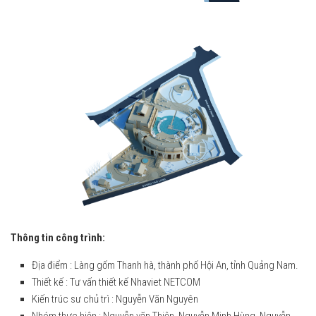
Thông tin công trình:
Địa điểm : Làng gốm Thanh hà, thành phố Hội An, tỉnh Quảng Nam.
Thiết kế : Tư vấn thiết kế Nhaviet NETCOM
Kiến trúc sư chủ trì : Nguyễn Văn Nguyên
Nhóm thực hiện : Nguyễn văn Thiện, Nguyễn Minh Hùng, Nguyễn