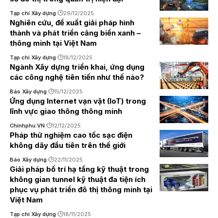
Tạp chí Xây dựng
29/12/2025
Nghiên cứu, đề xuất giải pháp hình
thành và phát triển cảng biển xanh –
thông minh tại Việt Nam
Tạp chí Xây dựng
18/12/2025
Ngành Xây dựng triển khai, ứng dụng
các công nghệ tiên tiến như thế nào?
Báo Xây dựng
15/12/2025
Ứng dụng Internet vạn vật (IoT) trong
lĩnh vực giao thông thông minh
Chinhphu.VN
12/12/2025
Pháp thử nghiệm cao tốc sạc điện
không dây đầu tiên trên thế giới
Báo Xây dựng
22/11/2025
Giải pháp bố trí hạ tầng kỹ thuật trong
không gian tunnel kỹ thuật đa tiện ích
phục vụ phát triển đô thị thông minh tại
Việt Nam
Tạp chí Xây dựng
18/11/2025