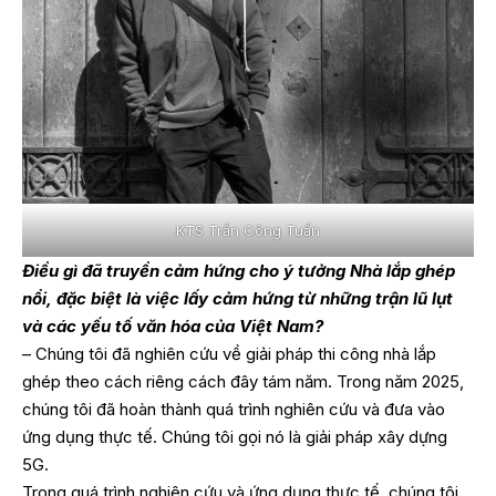
KTS Trần Công Tuấn
Điều gì đã truyền cảm hứng cho ý tưởng Nhà lắp ghép
nổi, đặc biệt là việc lấy cảm hứng từ những trận lũ lụt
và các yếu tố văn hóa của Việt Nam?
– Chúng tôi đã nghiên cứu về giải pháp thi công nhà lắp
ghép theo cách riêng cách đây tám năm. Trong năm 2025,
chúng tôi đã hoàn thành quá trình nghiên cứu và đưa vào
ứng dụng thực tế. Chúng tôi gọi nó là giải pháp xây dựng
5G.
Trong quá trình nghiên cứu và ứng dụng thực tế, chúng tôi