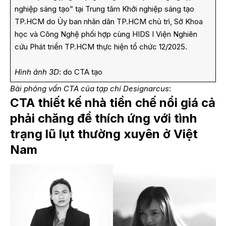
nghiệp sáng tạo” tại Trung tâm Khởi nghiệp sáng tạo
TP.HCM do Ủy ban nhân dân TP.HCM chủ trì, Sở Khoa
học và Công Nghệ phối hợp cùng HIDS I Viện Nghiên
cứu Phát triển TP.HCM thực hiện tổ chức 12/2025.
Hình ảnh 3D
: do CTA tạo
Bài phỏng vấn CTA của tạp chí
Designarcus
:
CTA thiết kế nhà tiền chế nổi giá cả
phải chăng để thích ứng với tình
trạng lũ lụt thường xuyên ở Việt
Nam