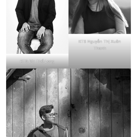
KTS Nguyễn Thị Xuân
Thanh
KTS Bùi Thế Long