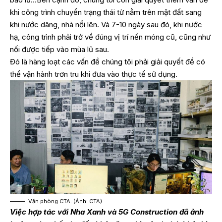
khi công trình chuyển trạng thái từ nằm trên mặt đất sang
khi nước dâng, nhà nổi lên. Và 7-10 ngày sau đó, khi nước
hạ, công trình phải trở về đúng vị trí nền móng cũ, cũng như
nối được tiếp vào mùa lũ sau.
Đó là hàng loạt các vấn đề chúng tôi phải giải quyết để có
thể vận hành trơn tru khi đưa vào thực tế sử dụng.
Văn phòng CTA. (Ảnh: CTA)
Việc hợp tác với Nha Xanh và 5G Construction đã ảnh