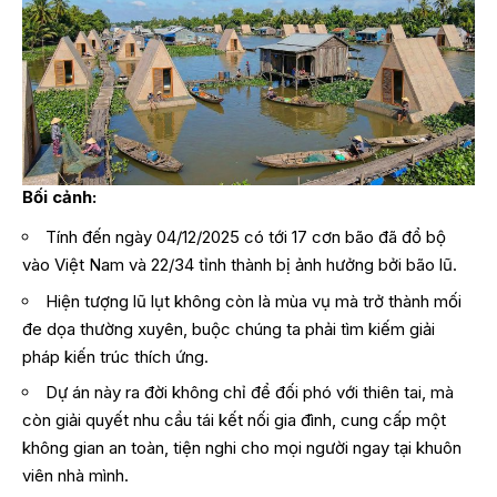
Bối cảnh:
Tính đến ngày 04/12/2025 có tới 17 cơn bão đã đổ bộ
vào Việt Nam và 22/34 tỉnh thành bị ảnh hưởng bởi bão lũ.
Hiện tượng lũ lụt không còn là mùa vụ mà trở thành mối
đe dọa thường xuyên, buộc chúng ta phải tìm kiếm giải
pháp kiến trúc thích ứng.
Dự án này ra đời không chỉ để đối phó với thiên tai, mà
còn giải quyết nhu cầu tái kết nối gia đình, cung cấp một
không gian an toàn, tiện nghi cho mọi người ngay tại khuôn
viên nhà mình.