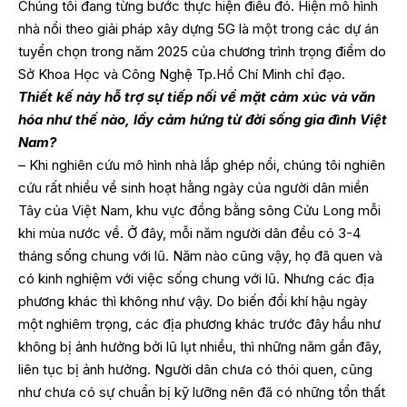
Chúng tôi đang từng bước thực hiện điều đó. Hiện mô hình
nhà nổi theo giải pháp xây dựng 5G là một trong các dự án
tuyển chọn trong năm 2025 của chương trình trọng điểm do
Sở Khoa Học và Công Nghệ Tp.Hồ Chí Minh chỉ đạo.
Thiết kế này hỗ trợ sự tiếp nối về mặt cảm xúc và văn
hóa như thế nào, lấy cảm hứng từ đời sống gia đình Việt
Nam?
– Khi nghiên cứu mô hình nhà lắp ghép nổi, chúng tôi nghiên
cứu rất nhiều về sinh hoạt hằng ngày của người dân miền
Tây của Việt Nam, khu vực đồng bằng sông Cửu Long mỗi
khi mùa nước về. Ở đây, mỗi năm người dân đều có 3-4
tháng sống chung với lũ. Năm nào cũng vậy, họ đã quen và
có kinh nghiệm với việc sống chung với lũ. Nhưng các địa
phương khác thì không như vậy. Do biến đổi khí hậu ngày
một nghiêm trọng, các địa phương khác trước đây hầu như
không bị ảnh hưởng bởi lũ lụt nhiều, thì những năm gần đây,
liên tục bị ảnh hưởng. Người dân chưa có thói quen, cũng
như chưa có sự chuẩn bị kỹ lưỡng nên đã có những tổn thất