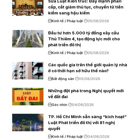
Sửa Luật Kiến trúc: Đẩy mạnh phân
cấp, cắt giảm thủ tục, chuyển từ tiền
kiểm sang hậu kiểm
Kinh tế / Pháp luật
05/08/2026
Đầu tư hơn 5.000 tỷ đồng xây cầu
Thủ Thiêm 4, tạo động lực mới cho
phát triển đô thị
Kinh tế / Pháp luật
05/08/2026
Các quốc gia trên thế giới quản lý nhà
ở có thời hạn sở hữu thế nào?
Bất động sản
05/08/2026
Những đột phá trong Nghị quyết mới
về đất đai
Góc nhìn
04/08/2026
TP. Hồ Chí Minh sẵn sàng “kích hoạt”
Luật Phát triển đô thị với 81 nghị
quyết
Kinh tế / Pháp luật
04/08/2026