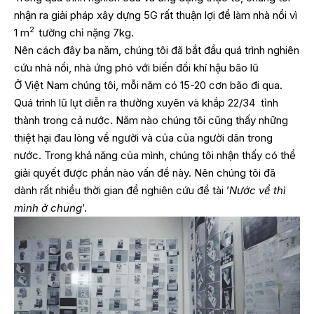
nhận ra giải pháp xây dựng 5G rất thuận lợi để làm nhà nổi vì
2
1 m
tường chỉ nặng 7kg.
Nên cách đây ba năm, chúng tôi đã bắt đầu quá trình nghiên
cứu nhà nổi, nhà ứng phó với biến đổi khí hậu bão lũ
Ở Việt Nam chúng tôi, mỗi năm có 15-20 cơn bão đi qua.
Quá trình lũ lụt diễn ra thường xuyên và khắp 22/34 tỉnh
thành trong cả nước. Năm nào chúng tôi cũng thấy những
thiệt hại đau lòng về người và của của người dân trong
nước. Trong khả năng của mình, chúng tôi nhận thấy có thể
giải quyết được phần nào vấn đề này. Nên chúng tôi đã
dành rất nhiều thời gian để nghiên cứu đề tài ’
Nước về thì
mình ở chung
’.