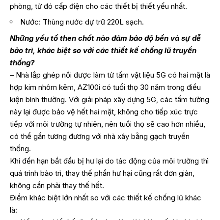
phòng, từ đó cấp điện cho các thiết bị thiết yếu nhất.
Nước: Thùng nước dự trữ 220L sạch.
Những yếu tố then chốt nào đảm bảo độ bền và sự dễ
bảo trì, khác biệt so với các thiết kế chống lũ truyền
thống?
– Nhà lắp ghép nổi được làm từ tấm vật liệu 5G có hai mặt là
hợp kim nhôm kẽm, AZ100i có tuổi thọ 30 năm trong điều
kiện bình thường. Với giải pháp xây dựng 5G, các tấm tường
này lại được bảo vệ hết hai mặt, không cho tiếp xúc trực
tiếp với môi trường tự nhiên, nên tuổi thọ sẽ cao hơn nhiều,
có thể gần tương đương với nhà xây bằng gạch truyền
thống.
Khi đến hạn bắt đầu bị hư lại do tác động của môi trường thì
quá trình bảo trì, thay thế phần hư hại cũng rất đơn giản,
không cần phải thay thế hết.
Điểm khác biệt lớn nhất so với các thiết kế chống lũ khác
là: