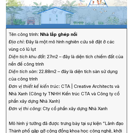
Tên công trình:
Nhà lắp ghép nổi
Địa chỉ
: Đây là một mô hình nghiên cứu sẽ đặt ở các
vùng có lũ lụt
Diện tích khu đất
: 27m2 – đây là diện tích chiếm đất của
nền đế công trình
Diện tích sàn
: 22.88m2 – đây là diện tích sàn sử dụng
của công trình
Đơn vị thiết kế kiến trúc
: CTA | Creative Architects và
Nhà Xanh (Công ty TNHH Kiến trúc CTA và Công ty cổ
phần xây dựng Nhà Xanh)
Đơn vị thi công
: Cty cổ phần xây dựng Nhà Xanh
Mô hình ý tưởng đã được trưng bày tại sự kiện “Lãnh đạo
Thành phố gặp gỡ cộng đồng khoa học công nghệ, khởi