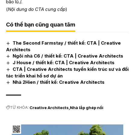
bão lũ./.
(
Nội dung do CTA cung cấp
)
Có thể bạn cũng quan tâm
The Second Farmstay / thiết kế: CTA | Creative
Architects
Ngôi nhà C6 / thiết kế: CTA | Creative Architects
J House / thiết kế: CTA | Creative Architects
CTA | Creative Architects tuyển kiến trúc sư và đối
tác triển khai hồ sơ dự án
Nhà 2Hien / thiết kế: Creative Architects
TỪ KHÓA:
Creative Architects
Nhà lắp ghép nổi