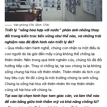
Văn phòng CTA. (Ảnh: CTA)
Triết lý “sống hòa hợp với nước” phản ánh những thay
đổi trong kiến ​​trúc bền vững như thế nào, và những trải
nghiệm nào đã định hình nên triết lý đó?
– Qua nhiều năm hành nghề, chúng con nhận ra một điều là
con người dù tài giỏi đến mấy cũng không thể chống lại
thiên nhiên. Nên trong quá trình nghiên cứu, chúng tôi đã đổi
hướng tiếp cận. Thay vì chống lại, tại sao chúng ta lại không
sống chung hài hòa với thiên nhiên. Thiên nhiên dù tích cực
hay tiêu cực thì đó cũng là môi trường chúng ta sinh sống.
Chúng ta sống hài hòa với thiên nhiên thì mẹ thiên nhiên
cũng sẽ hài hòa với chúng ta.
Tại sao lại chọn hình học tam giác cân, và làm thế nào
để cân bằng giữa tính thẩm mỹ và khả năng chống lũ?