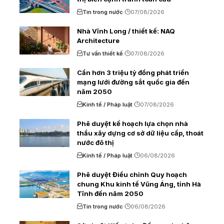
Tin trong nước
07/08/2026
Nhà Vĩnh Long / thiết kế: NAQ
Architecture
Tư vấn thiết kế
07/08/2026
Cần hơn 3 triệu tỷ đồng phát triển
mạng lưới đường sắt quốc gia đến
năm 2050
Kinh tế / Pháp luật
07/08/2026
Phê duyệt kế hoạch lựa chọn nhà
thầu xây dựng cơ sở dữ liệu cấp, thoát
nước đô thị
Kinh tế / Pháp luật
06/08/2026
Phê duyệt Điều chỉnh Quy hoạch
chung Khu kinh tế Vũng Áng, tỉnh Hà
Tĩnh đến năm 2050
Tin trong nước
06/08/2026