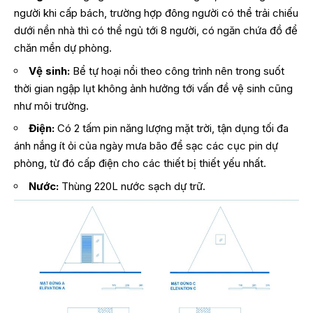
người khi cấp bách, trường hợp đông người có thể trải chiếu
dưới nền nhà thì có thể ngủ tới 8 người, có ngăn chứa đồ để
chăn mền dự phòng.
Vệ sinh:
Bể tự hoại nổi theo công trình nên trong suốt
thời gian ngập lụt không ảnh hưởng tới vấn đề vệ sinh cũng
như môi trường.
Điện:
Có 2 tấm pin năng lượng mặt trời, tận dụng tối đa
ánh nắng ít ỏi của ngày mưa bão để sạc các cục pin dự
phòng, từ đó cấp điện cho các thiết bị thiết yếu nhất.
Nước:
Thùng 220L nước sạch dự trữ.