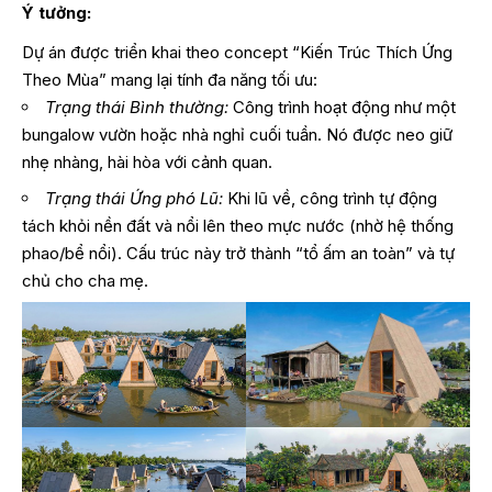
Ý tưởng:
Dự án được triển khai theo concept “Kiến Trúc Thích Ứng
Theo Mùa” mang lại tính đa năng tối ưu:
Trạng thái Bình thường:
Công trình hoạt động như một
bungalow vườn hoặc nhà nghỉ cuối tuần. Nó được neo giữ
nhẹ nhàng, hài hòa với cảnh quan.
Trạng thái Ứng phó Lũ:
Khi lũ về, công trình tự động
tách khỏi nền đất và nổi lên theo mực nước (nhờ hệ thống
phao/bể nổi). Cấu trúc này trở thành “tổ ấm an toàn” và tự
chủ cho cha mẹ.