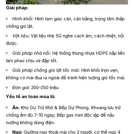
Giải pháp:
Hình khối:
Hình tam giác cân, cân bằng, trọng tâm thấp
chống gió lật.
Vật liệu:
Vật liệu nhẹ 5G nghe cách âm, cách nhiệt, nổi
được.
Giải pháp nhà nổi:
Hệ thống thùng nhựa HDPE nắp liền
làm phao chịu và đập tốt.
Giải pháp chống gió lật tốc mái:
Hình khối trọn vẹn,
không có mái đua ra ngoài để tránh hiện tượng gió tốc mái.
Đơn giá:
200-250 triệu
Yếu tố an toàn mùa lũ:
Ăn:
Kho Dự Trữ Khô & Bếp Dự Phòng. Khoang lưu trữ
chống ẩm đủ 7-10 ngày; Bếp gas mini độc lập để nấu
nướng không dùng điện.
Ngủ:
Giường ngủ thoải mái cho 2 người, có thể ngủ 4