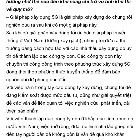
hưởng như thế nào đến khả năng chi trả và tính khả thi
về quy mô?
– Giải pháp xây dựng 5G là giải pháp xây dựng do chúng tôi
nghiên cứu ra sau khi có một giải pháp này.
Sau khi có giải pháp xây dựng tối ưu hơn giải pháp truyền
thống ở Việt Nam (tường xây gạch), chúng tôi đưa ra thị
trường bằng cách hợp tác với các nhà thầu xây dựng có uy
tín để thành lập các công ty con. Các công ty con này
chuyên thi công công trình theo phương thức xây dựng 5G
đong thời theo phương thức truyền thống để đảm bảo
nguồn phí dự phòng ban đầu.
Với việc nắm trong tay các công ty xây dựng, chúng tôi dễ
dàng kiểm soát được mức đầu tư, cũng như giải quyết triệt
để các vấn đề liên quan tới việc nghiên cứu, phát triển, cải
thiện sản phẩm.
Với việc thành lập các công ty con ở khắp các tỉnh trong cả
nước Việt Nam, việc mở rộng, đưa mô hình nhà lắp ghép nổi
đến tay người cần đã không còn là vấn đề quá khó khăn.