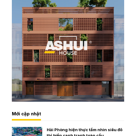
Mới cập nhật
Hải Phòng hiện thực tầm nhìn siêu đô
thị biển cạnh tranh toàn cầu