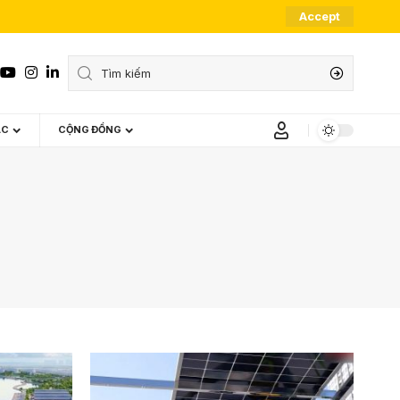
Accept
ÁC
CỘNG ĐỒNG