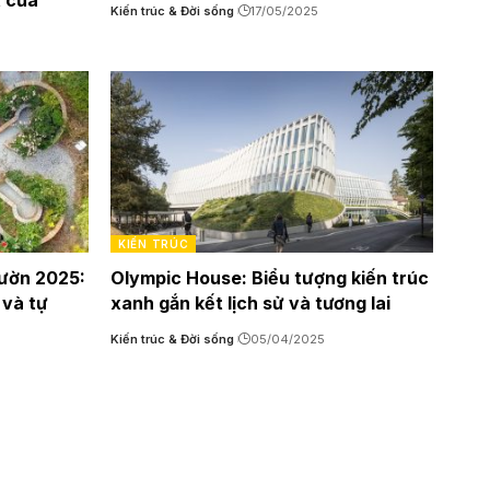
t của
Kiến trúc & Đời sống
17/05/2025
KIẾN TRÚC
ườn 2025:
Olympic House: Biểu tượng kiến trúc
 và tự
xanh gắn kết lịch sử và tương lai
Kiến trúc & Đời sống
05/04/2025