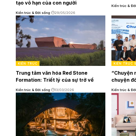
tạo vô hạn của con người
Kiến trúc & Đờ
Kiến trúc & Đời sống
29/05/2026
KIẾN TRÚC
KIẾN TRÚC 
Trung tâm văn hóa Red Stone
“Chuyện n
Formation: Triết lý của sự trở về
chuyện đờ
Kiến trúc & Đời sống
13/03/2026
Kiến trúc & Đờ