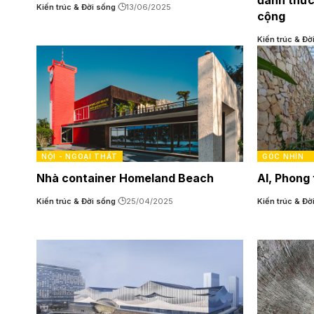
đánh thức
Kiến trúc & Đời sống
13/06/2025
cộng
Kiến trúc & Đờ
NỘI - NGOẠI THẤT
GÓC NHÌN
Nhà container Homeland Beach
AI, Phong 
Kiến trúc & Đời sống
25/04/2025
Kiến trúc & Đờ