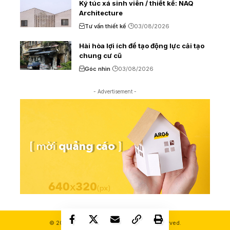
Ký túc xá sinh viên / thiết kế: NAQ
Architecture
Tư vấn thiết kế
03/08/2026
Hài hòa lợi ích để tạo động lực cải tạo
chung cư cũ
Góc nhìn
03/08/2026
- Advertisement -
© 2000-2026 Ashui.com. All Rights Reserved.