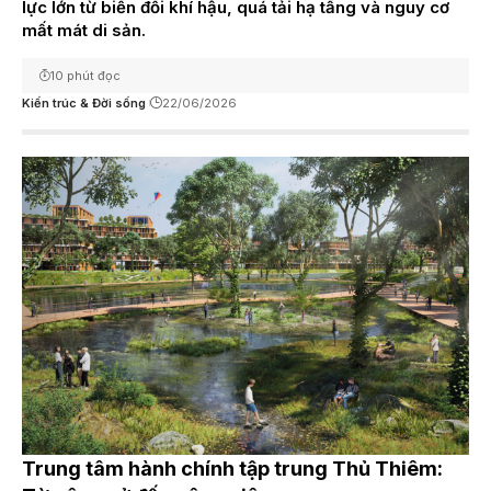
lực lớn từ biến đổi khí hậu, quá tải hạ tầng và nguy cơ
mất mát di sản.
10 phút đọc
Kiến trúc & Đời sống
22/06/2026
Trung tâm hành chính tập trung Thủ Thiêm: