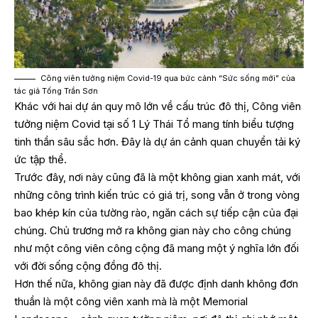
Công viên tưởng niệm Covid-19 qua bức cảnh “Sức sống mới” của
tác giả Tống Trần Sơn
Khác với hai dự án quy mô lớn về cấu trúc đô thị, Công viên
tưởng niệm Covid tại số 1 Lý Thái Tổ mang tính biểu tượng
tinh thần sâu sắc hơn. Đây là dự án cảnh quan chuyển tải ký
ức tập thể.
Trước đây, nơi này cũng đã là một không gian xanh mát, với
những công trình kiến trúc có giá trị, song vẫn ở trong vòng
bao khép kín của tường rào, ngăn cách sự tiếp cận của đại
chúng. Chủ trương mở ra không gian này cho công chúng
như một công viên công cộng đã mang một ý nghĩa lớn đối
với đời sống cộng đồng đô thị.
Hơn thế nữa, không gian này đã được định danh không đơn
thuần là một công viên xanh mà là một Memorial