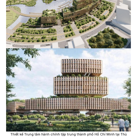
Thiết kế Trung tâm hành chính tập trung thành phố Hồ Chí Minh tại Thủ