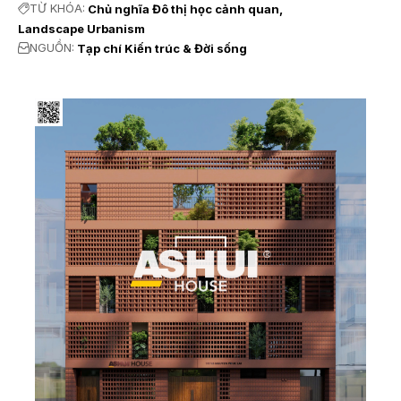
TỪ KHÓA:
Chủ nghĩa Đô thị học cảnh quan
Landscape Urbanism
NGUỒN:
Tạp chí Kiến trúc & Đời sống