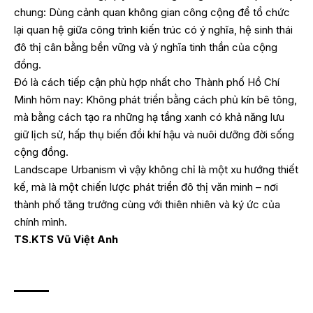
chung: Dùng cảnh quan không gian công cộng để tổ chức
lại quan hệ giữa công trình kiến trúc có ý nghĩa, hệ sinh thái
đô thị cân bằng bền vững và ý nghĩa tinh thần của cộng
đồng.
Đó là cách tiếp cận phù hợp nhất cho Thành phố Hồ Chí
Minh hôm nay: Không phát triển bằng cách phủ kín bê tông,
mà bằng cách tạo ra những hạ tầng xanh có khả năng lưu
giữ lịch sử, hấp thụ biến đổi khí hậu và nuôi dưỡng đời sống
cộng đồng.
Landscape Urbanism vì vậy không chỉ là một xu hướng thiết
kế, mà là một chiến lược phát triển đô thị văn minh – nơi
thành phố tăng trưởng cùng với thiên nhiên và ký ức của
chính mình.
TS.KTS Vũ Việt Anh