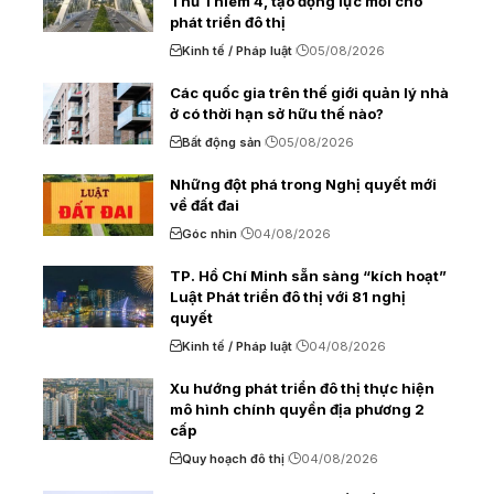
Thủ Thiêm 4, tạo động lực mới cho
phát triển đô thị
Kinh tế / Pháp luật
05/08/2026
Các quốc gia trên thế giới quản lý nhà
ở có thời hạn sở hữu thế nào?
Bất động sản
05/08/2026
Những đột phá trong Nghị quyết mới
về đất đai
Góc nhìn
04/08/2026
TP. Hồ Chí Minh sẵn sàng “kích hoạt”
Luật Phát triển đô thị với 81 nghị
quyết
Kinh tế / Pháp luật
04/08/2026
Xu hướng phát triển đô thị thực hiện
mô hình chính quyền địa phương 2
cấp
Quy hoạch đô thị
04/08/2026