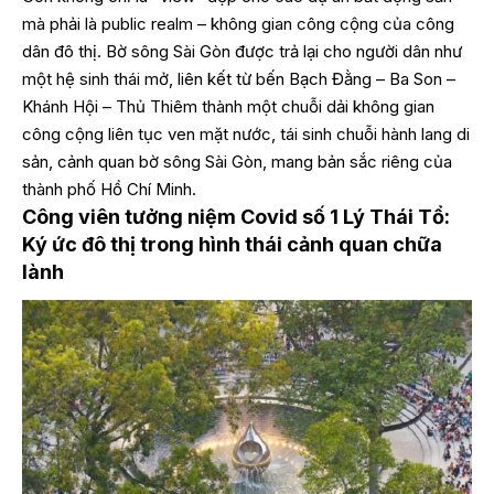
mà phải là public realm – không gian công cộng của công
dân đô thị. Bờ sông Sài Gòn được trả lại cho người dân như
một hệ sinh thái mở, liên kết từ bến Bạch Đằng – Ba Son –
Khánh Hội – Thủ Thiêm thành một chuỗi dải không gian
công cộng liên tục ven mặt nước, tái sinh chuỗi hành lang di
sản, cảnh quan bờ sông Sài Gòn, mang bản sắc riêng của
thành phố Hồ Chí Minh.
Công viên tưởng niệm Covid số 1 Lý Thái Tổ:
Ký ức đô thị trong hình thái cảnh quan chữa
lành