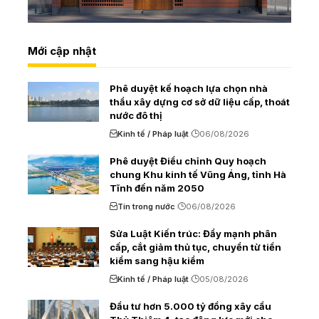
Mới cập nhật
Phê duyệt kế hoạch lựa chọn nhà
thầu xây dựng cơ sở dữ liệu cấp, thoát
nước đô thị
Kinh tế / Pháp luật
06/08/2026
Phê duyệt Điều chỉnh Quy hoạch
chung Khu kinh tế Vũng Áng, tỉnh Hà
Tĩnh đến năm 2050
Tin trong nước
06/08/2026
Sửa Luật Kiến trúc: Đẩy mạnh phân
cấp, cắt giảm thủ tục, chuyển từ tiền
kiểm sang hậu kiểm
Kinh tế / Pháp luật
05/08/2026
Đầu tư hơn 5.000 tỷ đồng xây cầu