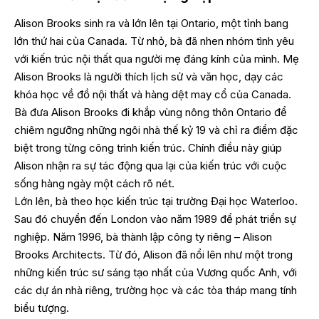
Alison Brooks sinh ra và lớn lên tại Ontario, một tỉnh bang
lớn thứ hai của Canada. Từ nhỏ, bà đã nhen nhóm tình yêu
với kiến trúc nội thất qua người mẹ đáng kính của mình. Mẹ
Alison Brooks là người thích lịch sử và văn học, dạy các
khóa học về đồ nội thất và hàng dệt may cổ của Canada.
Bà đưa Alison Brooks đi khắp vùng nông thôn Ontario để
chiêm ngưỡng những ngôi nhà thế kỷ 19 và chỉ ra điểm đặc
biệt trong từng công trình kiến trúc. Chính điều này giúp
Alison nhận ra sự tác động qua lại của kiến trúc với cuộc
sống hàng ngày một cách rõ nét.
Lớn lên, bà theo học kiến trúc tại trường Đại học Waterloo.
Sau đó chuyển đến London vào năm 1989 để phát triển sự
nghiệp. Năm 1996, bà thành lập công ty riêng – Alison
Brooks Architects. Từ đó, Alison đã nổi lên như một trong
những kiến trúc sư sáng tạo nhất của Vương quốc Anh, với
các dự án nhà riêng, trường học và các tòa tháp mang tính
biểu tượng.