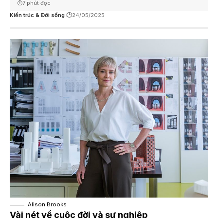
7 phút đọc
Kiến trúc & Đời sống
24/05/2025
Alison Brooks
Vài nét về cuộc đời và sự nghiệp