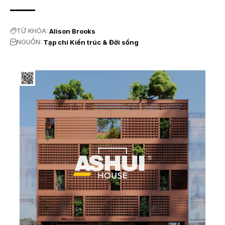
TỪ KHÓA:
Alison Brooks
NGUỒN:
Tạp chí Kiến trúc & Đời sống