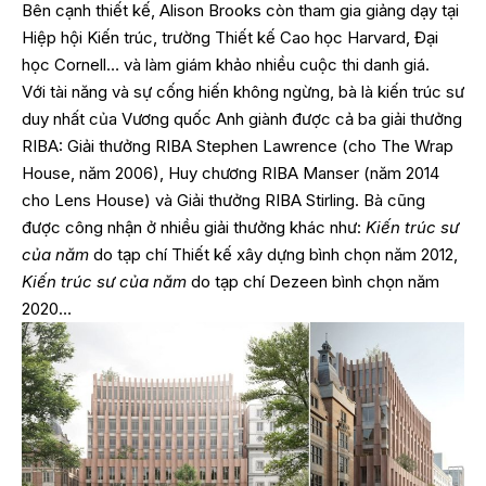
Bên cạnh thiết kế, Alison Brooks còn tham gia giảng dạy tại
Hiệp hội Kiến trúc, trường Thiết kế Cao học Harvard, Đại
học Cornell… và làm giám khảo nhiều cuộc thi danh giá.
Với tài năng và sự cống hiến không ngừng, bà là kiến trúc sư
duy nhất của Vương quốc Anh giành được cả ba giải thưởng
RIBA: Giải thưởng RIBA Stephen Lawrence (cho The Wrap
House, năm 2006), Huy chương RIBA Manser (năm 2014
cho Lens House) và Giải thưởng RIBA Stirling. Bà cũng
được công nhận ở nhiều giải thưởng khác như:
Kiến trúc sư
của năm
do tạp chí Thiết kế xây dựng bình chọn năm 2012,
Kiến trúc sư của năm
do tạp chí Dezeen bình chọn năm
2020…