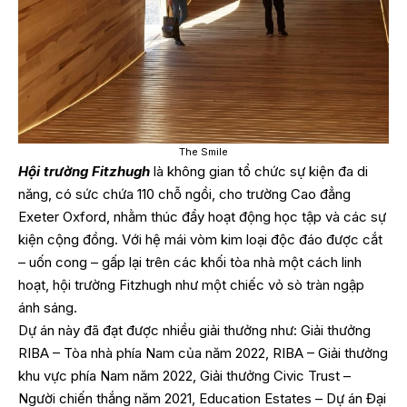
The Smile
Hội trường Fitzhugh
là không gian tổ chức sự kiện đa di
năng, có sức chứa 110 chỗ ngồi, cho trường Cao đẳng
Exeter Oxford, nhằm thúc đẩy hoạt động học tập và các sự
kiện cộng đồng. Với hệ mái vòm kim loại độc đáo được cắt
– uốn cong – gấp lại trên các khối tòa nhà một cách linh
hoạt, hội trường Fitzhugh như một chiếc vỏ sò tràn ngập
ánh sáng.
Dự án này đã đạt được nhiều giải thưởng như: Giải thưởng
RIBA – Tòa nhà phía Nam của năm 2022, RIBA – Giải thưởng
khu vực phía Nam năm 2022, Giải thưởng Civic Trust –
Người chiến thắng năm 2021, Education Estates – Dự án Đại