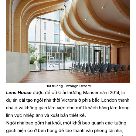
Hội trường Fitzhugh Oxford
Lens House
được đề cử Giải thưởng Manser năm 2014, là
dự án cải tạo ngôi nhà thời Victoria ở phía bắc London thành
nhà ở và không gian làm việc cho một khách hàng làm trong
lĩnh vực nhiếp ảnh và xuất bản thiết kế.
Ngôi nhà bao gồm hai khối, một khối bao quanh các tường
gạch hiện có ở bên hông để tạo thành văn phòng tại nhà,