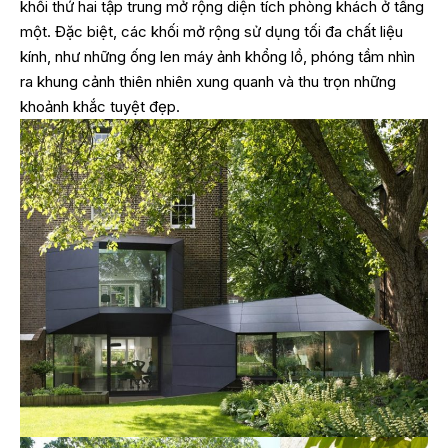
khối thứ hai tập trung mở rộng diện tích phòng khách ở tầng
một. Đặc biệt, các khối mở rộng sử dụng tối đa chất liệu
kính, như những ống len máy ảnh khổng lồ, phóng tầm nhìn
ra khung cảnh thiên nhiên xung quanh và thu trọn những
khoảnh khắc tuyệt đẹp.