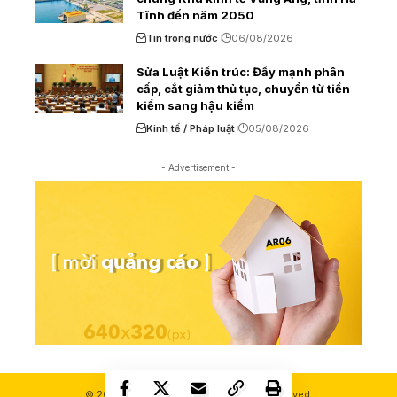
Tĩnh đến năm 2050
Tin trong nước
06/08/2026
Sửa Luật Kiến trúc: Đẩy mạnh phân
cấp, cắt giảm thủ tục, chuyển từ tiền
kiểm sang hậu kiểm
Kinh tế / Pháp luật
05/08/2026
- Advertisement -
© 2000-2026 Ashui.com. All Rights Reserved.