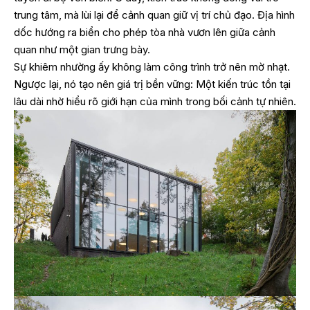
trung tâm, mà lùi lại để cảnh quan giữ vị trí chủ đạo. Địa hình
dốc hướng ra biển cho phép tòa nhà vươn lên giữa cảnh
quan như một gian trưng bày.
Sự khiêm nhường ấy không làm công trình trở nên mờ nhạt.
Ngược lại, nó tạo nên giá trị bền vững: Một kiến trúc tồn tại
lâu dài nhờ hiểu rõ giới hạn của mình trong bối cảnh tự nhiên.