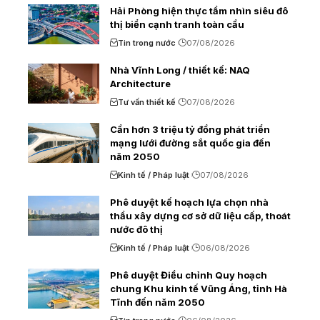
Hải Phòng hiện thực tầm nhìn siêu đô
thị biển cạnh tranh toàn cầu
Tin trong nước
07/08/2026
Nhà Vĩnh Long / thiết kế: NAQ
Architecture
Tư vấn thiết kế
07/08/2026
Cần hơn 3 triệu tỷ đồng phát triển
mạng lưới đường sắt quốc gia đến
năm 2050
Kinh tế / Pháp luật
07/08/2026
Phê duyệt kế hoạch lựa chọn nhà
thầu xây dựng cơ sở dữ liệu cấp, thoát
nước đô thị
Kinh tế / Pháp luật
06/08/2026
Phê duyệt Điều chỉnh Quy hoạch
chung Khu kinh tế Vũng Áng, tỉnh Hà
Tĩnh đến năm 2050