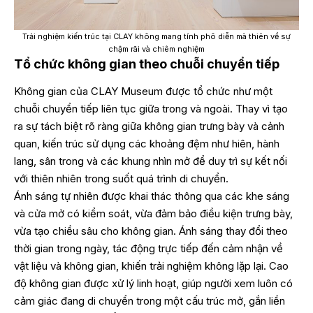
Trải nghiệm kiến trúc tại CLAY không mang tính phô diễn mà thiên về sự
chậm rãi và chiêm nghiệm
Tổ chức không gian theo chuỗi chuyển tiếp
Không gian của CLAY Museum được tổ chức như một
chuỗi chuyển tiếp liên tục giữa trong và ngoài. Thay vì tạo
ra sự tách biệt rõ ràng giữa không gian trưng bày và cảnh
quan, kiến trúc sử dụng các khoảng đệm như hiên, hành
lang, sân trong và các khung nhìn mở để duy trì sự kết nối
với thiên nhiên trong suốt quá trình di chuyển.
Ánh sáng tự nhiên được khai thác thông qua các khe sáng
và cửa mở có kiểm soát, vừa đảm bảo điều kiện trưng bày,
vừa tạo chiều sâu cho không gian. Ánh sáng thay đổi theo
thời gian trong ngày, tác động trực tiếp đến cảm nhận về
vật liệu và không gian, khiến trải nghiệm không lặp lại. Cao
độ không gian được xử lý linh hoạt, giúp người xem luôn có
cảm giác đang di chuyển trong một cấu trúc mở, gắn liền