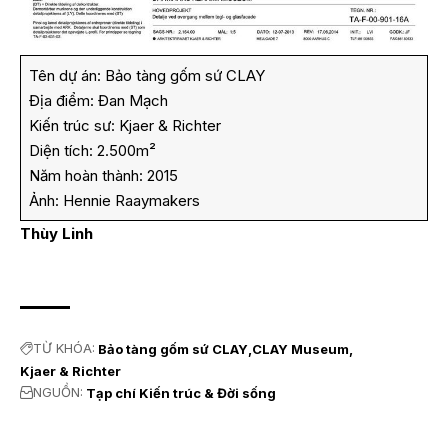
Tên dự án: Bảo tàng gốm sứ CLAY
Địa điểm: Đan Mạch
Kiến trúc sư: Kjaer & Richter
Diện tích: 2.500m²
Năm hoàn thành: 2015
Ảnh: Hennie Raaymakers
Thùy Linh
TỪ KHÓA:
Bảo tàng gốm sứ CLAY
CLAY Museum
Kjaer & Richter
NGUỒN:
Tạp chí Kiến trúc & Đời sống