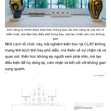
Ánh sáng tự nhiên được khai thác thông qua các khe sáng và cửa mở có
kiểm soát, vừa đảm bảo điều kiện trưng bày, vừa tạo chiều sâu cho không
gian
Nhờ cách tổ chức này, trải nghiệm kiến trúc tại CLAY không
mang tính kịch tính hay phô diễn, mà thiên về sự chậm rãi và
quan sát. Kiến trúc không ép người xem phải nhìn, mà tạo
điều kiện để họ dừng lại, cảm nhận và kết nối với không gian
xung quanh.