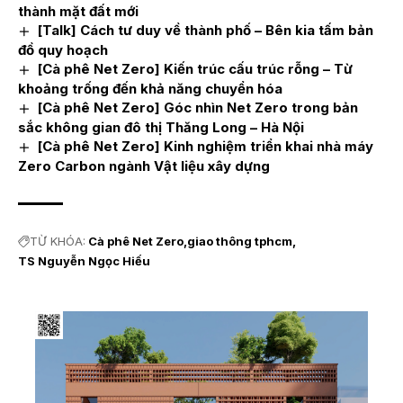
thành mặt đất mới
[Talk] Cách tư duy về thành phố – Bên kia tấm bản
đồ quy hoạch
[Cà phê Net Zero] Kiến trúc cấu trúc rỗng – Từ
khoảng trống đến khả năng chuyển hóa
[Cà phê Net Zero] Góc nhìn Net Zero trong bản
sắc không gian đô thị Thăng Long – Hà Nội
[Cà phê Net Zero] Kinh nghiệm triển khai nhà máy
Zero Carbon ngành Vật liệu xây dựng
TỪ KHÓA:
Cà phê Net Zero
giao thông tphcm
TS Nguyễn Ngọc Hiếu