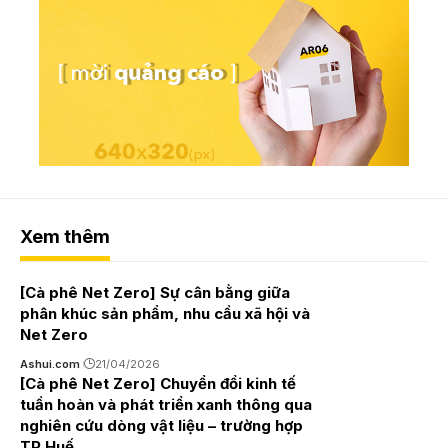
Xem thêm
[Cà phê Net Zero] Sự cân bằng giữa
phân khúc sản phẩm, nhu cầu xã hội và
Net Zero
Ashui.com
21/04/2026
[Cà phê Net Zero] Chuyển đổi kinh tế
tuần hoàn và phát triển xanh thông qua
nghiên cứu dòng vật liệu – trường hợp
TP Huế