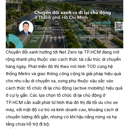
Chuyển đổi xanh hướng tới Net Zero tại TP.HCM đang mở
rộng nhanh phụ thuộc vào cách thức tái cấu trúc di chuyển
hàng ngày. Phát triển đô thị theo mô hình TOD cùng hệ
thống Metro và giao thông công cộng là giải pháp hiệu quả
cho nhu cầu di chuyển xa, song phụ thuộc sâu sắc vào
cách thức tổ chức đi lại chủ động (active mobility) hiệu quả
ở cự ly gần. Các lựa chọn tổ chức đi lại chủ động ở
TP.HCM cần xuất phát từ hình thái đô thị đã tối ưu cho xe
máy, với mật độ cư trú và kinh doanh cao, khoảng cách di
chuyển tương đối gần, nhưng có khí hậu nắng nóng và hạ
tầng chưa hỗ trợ đi bộ.