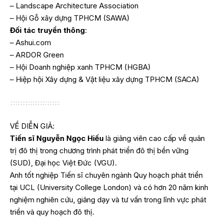
– Landscape Architecture Association
– Hội Gỗ xây dựng TPHCM (SAWA)
Đối tác truyền thông
:
– Ashui.com
– ARDOR Green
– Hội Doanh nghiệp xanh TPHCM (HGBA)
– Hiệp hội Xây dựng & Vật liệu xây dựng TPHCM (SACA)
VỀ DIỄN GIẢ:
Tiến sĩ Nguyễn Ngọc Hiếu
là giảng viên cao cấp về quản
trị đô thị trong chương trình phát triển đô thị bền vững
(SUD), Đại học Việt Đức (VGU).
Anh tốt nghiệp Tiến sĩ chuyên ngành Quy hoạch phát triển
tại UCL (University College London) và có hơn 20 năm kinh
nghiệm nghiên cứu, giảng dạy và tư vấn trong lĩnh vực phát
triển và quy hoạch đô thị.