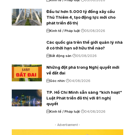
Kinh tế / Pháp luật
05/08/2026
Đầu tư hơn 5.000 tỷ đồng xây cầu
Thủ Thiêm 4, tạo động lực mới cho
phát triển đô thị
Kinh tế / Pháp luật
05/08/2026
Các quốc gia trên thế giới quản lý nhà
ở có thời hạn sở hữu thế nào?
Bất động sản
05/08/2026
Những đột phá trong Nghị quyết mới
về đất đai
Góc nhìn
04/08/2026
TP. Hồ Chí Minh sẵn sàng “kích hoạt”
Luật Phát triển đô thị với 81 nghị
quyết
Kinh tế / Pháp luật
04/08/2026
- Advertisement -