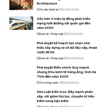
Architecture
Tư vấn thiết kế
07/08/2026
Cần hơn 3 triệu tỷ đồng phát triển
mạng lưới đường sắt quốc gia đến
năm 2050
Kinh tế / Pháp luật
07/08/2026
Phê duyệt kế hoạch lựa chọn nhà
thầu xây dựng cơ sở dữ liệu cấp, thoát
nước đô thị
Kinh tế / Pháp luật
06/08/2026
Phê duyệt Điều chỉnh Quy hoạch
chung Khu kinh tế Vũng Áng, tỉnh Hà
Tĩnh đến năm 2050
Tin trong nước
06/08/2026
Sửa Luật Kiến trúc: Đẩy mạnh phân
cấp, cắt giảm thủ tục, chuyển từ tiền
kiểm sang hậu kiểm