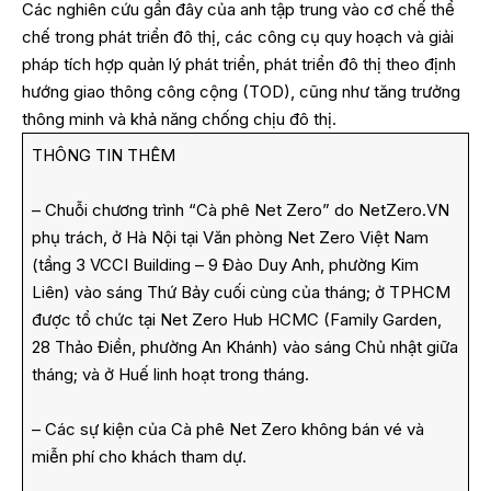
Các nghiên cứu gần đây của anh tập trung vào cơ chế thể
chế trong phát triển đô thị, các công cụ quy hoạch và giải
pháp tích hợp quản lý phát triển, phát triển đô thị theo định
hướng giao thông công cộng (TOD), cũng như tăng trưởng
thông minh và khả năng chống chịu đô thị.
THÔNG TIN THÊM
– Chuỗi chương trình “Cà phê Net Zero” do NetZero.VN
phụ trách, ở Hà Nội tại Văn phòng Net Zero Việt Nam
(tầng 3 VCCI Building – 9 Đào Duy Anh, phường Kim
Liên) vào sáng Thứ Bảy cuối cùng của tháng; ở TPHCM
được tổ chức tại Net Zero Hub HCMC (Family Garden,
28 Thảo Điền, phường An Khánh) vào sáng Chủ nhật giữa
tháng; và ở Huế linh hoạt trong tháng.
– Các sự kiện của Cà phê Net Zero không bán vé và
miễn phí cho khách tham dự.