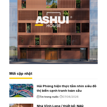
Mới cập nhật
Hải Phòng hiện thực tầm nhìn siêu đô
thị biển cạnh tranh toàn cầu
Tin trong nước
07/08/2026
Nhà Vĩnh Long / thiết kế: NAQ