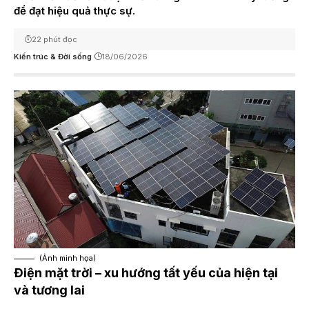
để đạt hiệu quả thực sự.
22 phút đọc
Kiến trúc & Đời sống
18/06/2026
(Ảnh minh họa)
Điện mặt trời – xu hướng tất yếu của hiện tại
và tương lai