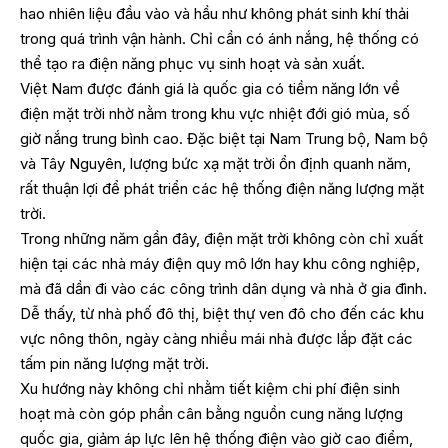
hao nhiên liệu đầu vào và hầu như không phát sinh khí thải
trong quá trình vận hành. Chỉ cần có ánh nắng, hệ thống có
thể tạo ra điện năng phục vụ sinh hoạt và sản xuất.
Việt Nam được đánh giá là quốc gia có tiềm năng lớn về
điện mặt trời nhờ nằm trong khu vực nhiệt đới gió mùa, số
giờ nắng trung bình cao. Đặc biệt tại Nam Trung bộ, Nam bộ
và Tây Nguyên, lượng bức xạ mặt trời ổn định quanh năm,
rất thuận lợi để phát triển các hệ thống điện năng lượng mặt
trời.
Trong những năm gần đây, điện mặt trời không còn chỉ xuất
hiện tại các nhà máy điện quy mô lớn hay khu công nghiệp,
mà đã dần đi vào các công trình dân dụng và nhà ở gia đình.
Dễ thấy, từ nhà phố đô thị, biệt thự ven đô cho đến các khu
vực nông thôn, ngày càng nhiều mái nhà được lắp đặt các
tấm pin năng lượng mặt trời.
Xu hướng này không chỉ nhằm tiết kiệm chi phí điện sinh
hoạt mà còn góp phần cân bằng nguồn cung năng lượng
quốc gia, giảm áp lực lên hệ thống điện vào giờ cao điểm,