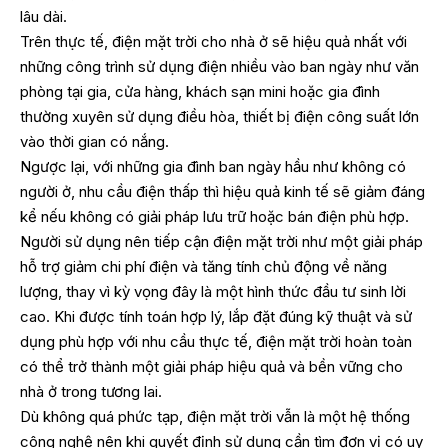
lâu dài.
Trên thực tế, điện mặt trời cho nhà ở sẽ hiệu quả nhất với
những công trình sử dụng điện nhiều vào ban ngày như văn
phòng tại gia, cửa hàng, khách sạn mini hoặc gia đình
thường xuyên sử dụng điều hòa, thiết bị điện công suất lớn
vào thời gian có nắng.
Ngược lại, với những gia đình ban ngày hầu như không có
người ở, nhu cầu điện thấp thì hiệu quả kinh tế sẽ giảm đáng
kể nếu không có giải pháp lưu trữ hoặc bán điện phù hợp.
Người sử dụng nên tiếp cận điện mặt trời như một giải pháp
hỗ trợ giảm chi phí điện và tăng tính chủ động về năng
lượng, thay vì kỳ vọng đây là một hình thức đầu tư sinh lời
cao. Khi được tính toán hợp lý, lắp đặt đúng kỹ thuật và sử
dụng phù hợp với nhu cầu thực tế, điện mặt trời hoàn toàn
có thể trở thành một giải pháp hiệu quả và bền vững cho
nhà ở trong tương lai.
Dù không quá phức tạp, điện mặt trời vẫn là một hệ thống
công nghệ nên khi quyết định sử dụng cần tìm đơn vị có uy