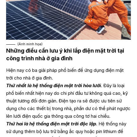
(Ảnh minh họa)
Những điều cần lưu ý khi lắp điện mặt trời tại
công trình nhà ở gia đình
Hiện nay có ba giải pháp phổ biến để ứng dụng điện mặt
trời cho nhà ở gia đình.
Thứ nhất là hệ thống điện mặt trời hòa lưới
. Đây là loại
phổ biến nhất hiện nay do chi phí đầu tư không quá cao, kỹ
thuật tương đối đơn giản. Điện tạo ra sẽ được ưu tiên sử
dụng cho các thiết bị trong nhà, phần dư có thể phát ngược
lên lưới điện quốc gia thông qua công tơ hai chiều.
Thứ hai là hệ thống điện mặt trời độc lập
. Hệ thống này
sử dụng thêm bộ lưu trữ bằng ắc quy hoặc pin lithium để