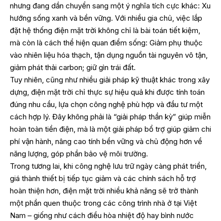
nhưng đang dần chuyển sang một ý nghĩa tích cực khác: Xu
hướng sống xanh và bền vững. Với nhiều gia chủ, việc lắp
đặt hệ thống điện mặt trời không chỉ là bài toán tiết kiệm,
mà còn là cách thể hiện quan điểm sống: Giảm phụ thuộc
vào nhiên liệu hóa thạch, tận dụng nguồn tài nguyên vô tận,
giảm phát thải carbon; giữ gìn trái đất.
Tuy nhiên, cũng như nhiều giải pháp kỹ thuật khác trong xây
dựng, điện mặt trời chỉ thực sự hiệu quả khi được tính toán
đúng nhu cầu, lựa chọn công nghệ phù hợp và đầu tư một
cách hợp lý. Đây không phải là “giải pháp thần kỳ” giúp miễn
hoàn toàn tiền điện, mà là một giải pháp bổ trợ giúp giảm chi
phí vận hành, nâng cao tính bền vững và chủ động hơn về
năng lượng, góp phần bảo vệ môi trường.
Trong tương lai, khi công nghệ lưu trữ ngày càng phát triển,
giá thành thiết bị tiếp tục giảm và các chính sách hỗ trợ
hoàn thiện hơn, điện mặt trời nhiều khả năng sẽ trở thành
một phần quen thuộc trong các công trình nhà ở tại Việt
Nam – giống như cách điều hòa nhiệt độ hay bình nước