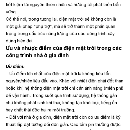
tiết kiệm tài nguyên thiên nhiên và hướng tới phát triển bền
vững.
Có thể nói, trong tương lai, điện mặt trời sẽ không còn là
một giải pháp “phụ trợ”, mà sẽ trở thành một phần quan
trọng trong cấu trúc năng lượng của các công trình xây
dựng hiện đại.
Ưu và nhược điểm của điện mặt trời trong các
công trình nhà ở gia đình
Ưu điểm:
– Ưu điểm lớn nhất của điện mặt trời là không tiêu tốn
nguyên/nhiên liệu đầu vào. Khác với nhiệt điện phải đốt than
hoặc khí, hệ thống điện mặt trời chỉ cần ánh nắng (miễn phí)
để vận hành. Trong suốt quá trình sử dụng, hệ thống gần
như không phát sinh khí thải, không tạo khói bụi, tiếng ồn
hay chất thải độc hại ra môi trường.
– Đối với nhà ở gia đình, điện mặt trời còn có ưu điểm là kỹ
thuật lắp đặt tương đối đơn giản. Các tấm pin thường được