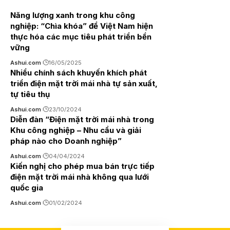
Năng lượng xanh trong khu công
nghiệp: “Chìa khóa” để Việt Nam hiện
thực hóa các mục tiêu phát triển bền
vững
Ashui.com
16/05/2025
Nhiều chính sách khuyến khích phát
triển điện mặt trời mái nhà tự sản xuất,
tự tiêu thụ
Ashui.com
23/10/2024
Diễn đàn “Điện mặt trời mái nhà trong
Khu công nghiệp – Nhu cầu và giải
pháp nào cho Doanh nghiệp”
Ashui.com
04/04/2024
Kiến nghị cho phép mua bán trực tiếp
điện mặt trời mái nhà không qua lưới
quốc gia
Ashui.com
01/02/2024