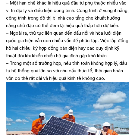
– Một hạn chế khác là hiệu quả đầu tư phụ thuộc nhiều vào
vị trí địa lý và điều kiện công trình. Công trình ở vùng ít nắng,
công trình trong đô thị bị nhà cao tầng che khuất hướng
nắng chủ đạo có thể đem lại hiệu quả thấp hơn dự kiến.
– Ngoài ra, thủ tục liên quan đến đấu nối và hòa lưới điện
quốc gia hiện vẫn còn nhiều vấn đề phức tạp. Việc lắp đồng
hồ hai chiều, ký hợp đồng bán điện hay các quy định kỹ
thuật đôi khi khiến nhiều hộ gia đình gặp khó khăn.
– Trong một số trường hợp, nếu tính toán không hợp lý, đầu
tư hệ thống quá lớn so với nhu cầu thực tế, thời gian hoàn
vốn có thể rất dài và hiệu quả kinh tế không cao.