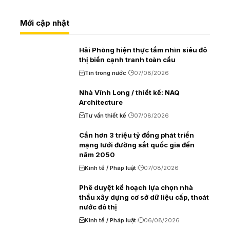
Mới cập nhật
Hải Phòng hiện thực tầm nhìn siêu đô
thị biển cạnh tranh toàn cầu
Tin trong nước
07/08/2026
Nhà Vĩnh Long / thiết kế: NAQ
Architecture
Tư vấn thiết kế
07/08/2026
Cần hơn 3 triệu tỷ đồng phát triển
mạng lưới đường sắt quốc gia đến
năm 2050
Kinh tế / Pháp luật
07/08/2026
Phê duyệt kế hoạch lựa chọn nhà
thầu xây dựng cơ sở dữ liệu cấp, thoát
nước đô thị
Kinh tế / Pháp luật
06/08/2026