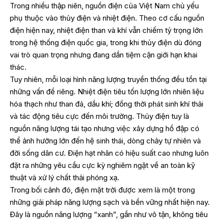
Trong nhiều thập niên, nguồn điện của Việt Nam chủ yếu
phụ thuộc vào thủy điện và nhiệt điện. Theo cơ cấu nguồn
điện hiện nay, nhiệt điện than và khí vẫn chiếm tỷ trọng lớn
trong hệ thống điện quốc gia, trong khi thủy điện dù đóng
vai trò quan trọng nhưng đang dần tiệm cận giới hạn khai
thác.
Tuy nhiên, mỗi loại hình năng lượng truyền thống đều tồn tại
những vấn đề riêng. Nhiệt điện tiêu tốn lượng lớn nhiên liệu
hóa thạch như than đá, dầu khí; đồng thời phát sinh khí thải
và tác động tiêu cực đến môi trường. Thủy điện tuy là
nguồn năng lượng tái tạo nhưng việc xây dựng hồ đập có
thể ảnh hưởng lớn đến hệ sinh thái, dòng chảy tự nhiên và
đời sống dân cư. Điện hạt nhân có hiệu suất cao nhưng luôn
đặt ra những yêu cầu cực kỳ nghiêm ngặt về an toàn kỹ
thuật và xử lý chất thải phóng xạ.
Trong bối cảnh đó, điện mặt trời được xem là một trong
những giải pháp năng lượng sạch và bền vững nhất hiện nay.
Đây là nguồn năng lượng “xanh”, gần như vô tận, không tiêu