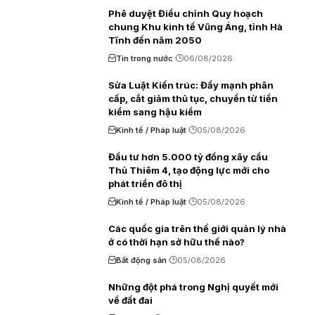
Phê duyệt Điều chỉnh Quy hoạch
chung Khu kinh tế Vũng Áng, tỉnh Hà
Tĩnh đến năm 2050
Tin trong nước
06/08/2026
Sửa Luật Kiến trúc: Đẩy mạnh phân
cấp, cắt giảm thủ tục, chuyển từ tiền
kiểm sang hậu kiểm
Kinh tế / Pháp luật
05/08/2026
Đầu tư hơn 5.000 tỷ đồng xây cầu
Thủ Thiêm 4, tạo động lực mới cho
phát triển đô thị
Kinh tế / Pháp luật
05/08/2026
Các quốc gia trên thế giới quản lý nhà
ở có thời hạn sở hữu thế nào?
Bất động sản
05/08/2026
Những đột phá trong Nghị quyết mới
về đất đai