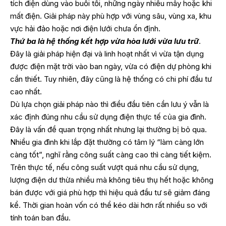
tích điện dùng vào buổi tối, những ngày nhiều mây hoặc khi
mất điện. Giải pháp này phù hợp với vùng sâu, vùng xa, khu
vực hải đảo hoặc nơi điện lưới chưa ổn định.
Thứ ba là hệ thống kết hợp vừa hòa lưới vừa lưu trữ
.
Đây là giải pháp hiện đại và linh hoạt nhất vì vừa tận dụng
được điện mặt trời vào ban ngày, vừa có điện dự phòng khi
cần thiết. Tuy nhiên, đây cũng là hệ thống có chi phí đầu tư
cao nhất.
Dù lựa chọn giải pháp nào thì điều đầu tiên cần lưu ý vẫn là
xác định đúng nhu cầu sử dụng điện thực tế của gia đình.
Đây là vấn đề quan trọng nhất nhưng lại thường bị bỏ qua.
Nhiều gia đình khi lắp đặt thường có tâm lý “làm càng lớn
càng tốt”, nghĩ rằng công suất càng cao thì càng tiết kiệm.
Trên thực tế, nếu công suất vượt quá nhu cầu sử dụng,
lượng điện dư thừa nhiều mà không tiêu thụ hết hoặc không
bán được với giá phù hợp thì hiệu quả đầu tư sẽ giảm đáng
kể. Thời gian hoàn vốn có thể kéo dài hơn rất nhiều so với
tính toán ban đầu.