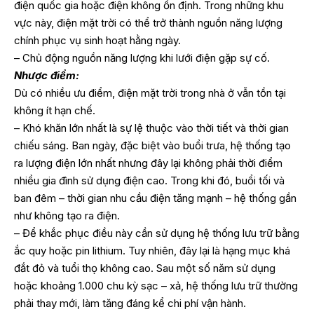
điện quốc gia hoặc điện không ổn định. Trong những khu
vực này, điện mặt trời có thể trở thành nguồn năng lượng
chính phục vụ sinh hoạt hằng ngày.
– Chủ động nguồn năng lượng khi lưới điện gặp sự cố.
Nhược điểm:
Dù có nhiều ưu điểm, điện mặt trời trong nhà ở vẫn tồn tại
không ít hạn chế.
– Khó khăn lớn nhất là sự lệ thuộc vào thời tiết và thời gian
chiếu sáng. Ban ngày, đặc biệt vào buổi trưa, hệ thống tạo
ra lượng điện lớn nhất nhưng đây lại không phải thời điểm
nhiều gia đình sử dụng điện cao. Trong khi đó, buổi tối và
ban đêm – thời gian nhu cầu điện tăng mạnh – hệ thống gần
như không tạo ra điện.
– Để khắc phục điều này cần sử dụng hệ thống lưu trữ bằng
ắc quy hoặc pin lithium. Tuy nhiên, đây lại là hạng mục khá
đắt đỏ và tuổi thọ không cao. Sau một số năm sử dụng
hoặc khoảng 1.000 chu kỳ sạc – xả, hệ thống lưu trữ thường
phải thay mới, làm tăng đáng kể chi phí vận hành.