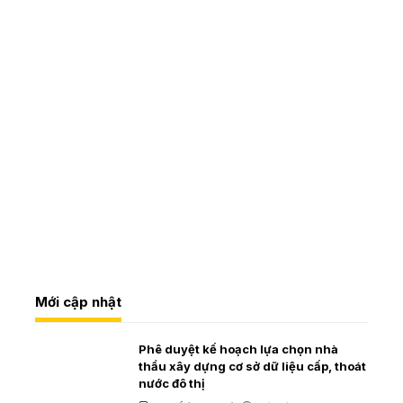
Mới cập nhật
Phê duyệt kế hoạch lựa chọn nhà
thầu xây dựng cơ sở dữ liệu cấp, thoát
nước đô thị