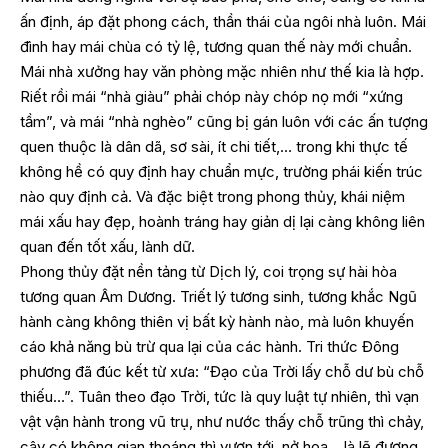
ấn định, áp đặt phong cách, thần thái của ngôi nhà luôn. Mái
đình hay mái chùa có tỷ lệ, tương quan thế này mới chuẩn.
Mái nhà xưởng hay văn phòng mặc nhiên như thế kia là hợp.
Riết rồi mái “nhà giàu” phải chóp này chóp nọ mới “xứng
tầm”, và mái “nhà nghèo” cũng bị gán luôn với các ấn tượng
quen thuộc là dân dã, sơ sài, ít chi tiết,… trong khi thực tế
không hề có quy định hay chuẩn mực, trường phái kiến trúc
nào quy định cả. Và đặc biệt trong phong thủy, khái niệm
mái xấu hay đẹp, hoành tráng hay giản dị lại càng không liên
quan đến tốt xấu, lành dữ.
Phong thủy đặt nền tảng từ Dịch lý, coi trọng sự hài hòa
tương quan Âm Dương. Triết lý tương sinh, tương khắc Ngũ
hành càng không thiên vị bất kỳ hành nào, mà luôn khuyến
cáo khả năng bù trừ qua lại của các hành. Tri thức Đông
phương đã đúc kết từ xưa: “Đạo của Trời lấy chỗ dư bù chỗ
thiếu…”. Tuân theo đạo Trời, tức là quy luật tự nhiên, thì vạn
vật vận hành trong vũ trụ, như nước thấy chỗ trũng thì chảy,
cây có không gian thoáng thì vươn tới, nở hoa… là lẽ đương