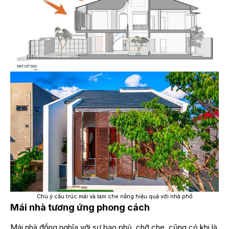
Chú ý cấu trúc mái và lam che nắng hiệu quả với nhà phố
Mái nhà tương ứng phong cách
Mái nhà đồng nghĩa với sự bao phủ, chở che, cũng có khi là