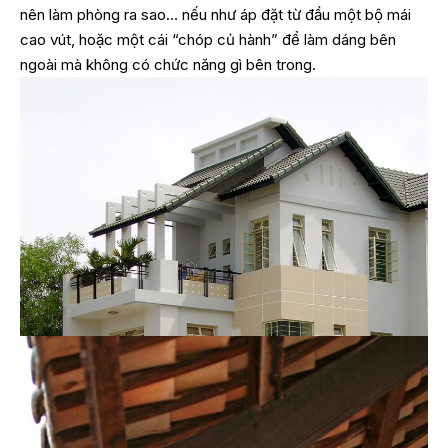
nên làm phòng ra sao… nếu như áp đặt từ đầu một bộ mái
cao vút, hoặc một cái “chóp củ hành” để làm dáng bên
ngoài mà không có chức năng gì bên trong.