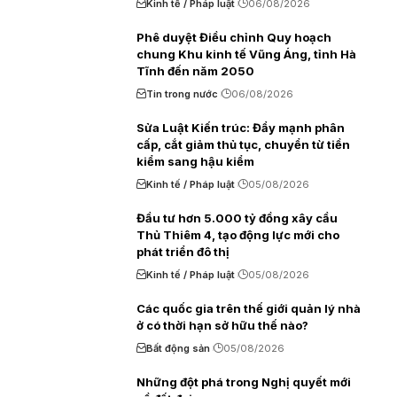
Kinh tế / Pháp luật
06/08/2026
Phê duyệt Điều chỉnh Quy hoạch
chung Khu kinh tế Vũng Áng, tỉnh Hà
Tĩnh đến năm 2050
Tin trong nước
06/08/2026
Sửa Luật Kiến trúc: Đẩy mạnh phân
cấp, cắt giảm thủ tục, chuyển từ tiền
kiểm sang hậu kiểm
Kinh tế / Pháp luật
05/08/2026
Đầu tư hơn 5.000 tỷ đồng xây cầu
Thủ Thiêm 4, tạo động lực mới cho
phát triển đô thị
Kinh tế / Pháp luật
05/08/2026
Các quốc gia trên thế giới quản lý nhà
ở có thời hạn sở hữu thế nào?
Bất động sản
05/08/2026
Những đột phá trong Nghị quyết mới