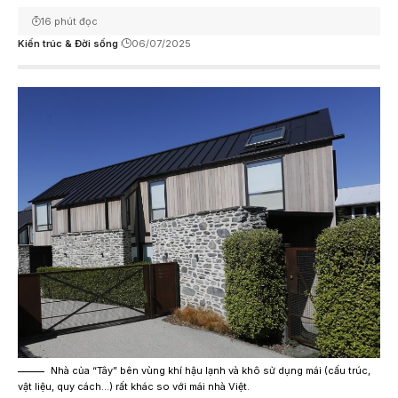
16 phút đọc
Kiến trúc & Đời sống
06/07/2025
Nhà của “Tây” bên vùng khí hậu lạnh và khô sử dụng mái (cấu trúc,
vật liệu, quy cách…) rất khác so với mái nhà Việt.