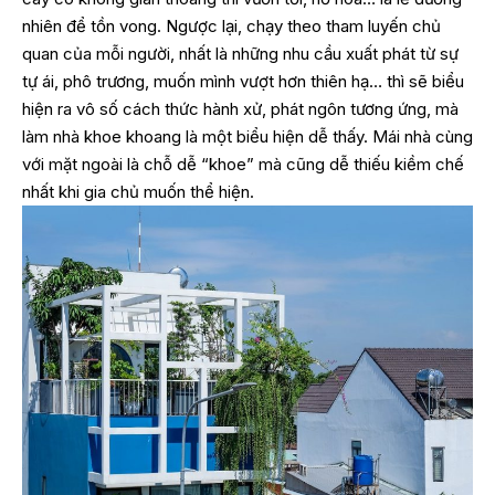
nhiên để tồn vong. Ngược lại, chạy theo tham luyến chủ
quan của mỗi người, nhất là những nhu cầu xuất phát từ sự
tự ái, phô trương, muốn mình vượt hơn thiên hạ… thì sẽ biểu
hiện ra vô số cách thức hành xử, phát ngôn tương ứng, mà
làm nhà khoe khoang là một biểu hiện dễ thấy. Mái nhà cùng
với mặt ngoài là chỗ dễ “khoe” mà cũng dễ thiếu kiềm chế
nhất khi gia chủ muốn thể hiện.