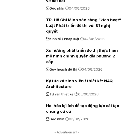
về đất đai
Góc nhìn
04/08/2026
TP. Hồ Chí Minh sẵn sàng “kích hoạt”
Luật Phát triển đô thị với 81 nghị
quyết
Kinh tế / Pháp luật
04/08/2026
Xu hướng phát triển đô thị thực hiện
mô hình chính quyền địa phương 2
cấp
Quy hoạch đô thị
04/08/2026
Ký túc xá sinh viên / thiết kế: NAQ
Architecture
Tư vấn thiết kế
03/08/2026
Hài hòa lợi ích để tạo động lực cải tạo
chung cư cũ
Góc nhìn
03/08/2026
- Advertisement -