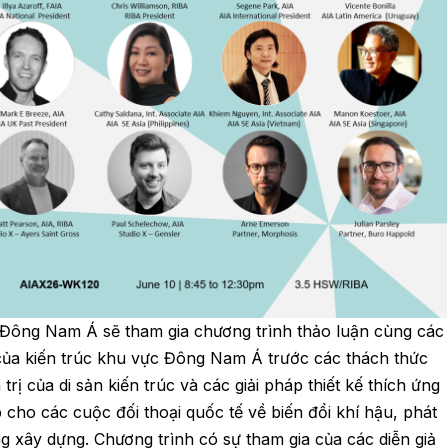
ừ Đông Nam Á sẽ tham gia chương trình thảo luận cùng các
ò của kiến trúc khu vực Đông Nam Á trước các thách thức
rị của di sản kiến trúc và các giải pháp thiết kế thích ứng
cho các cuộc đối thoại quốc tế về biến đổi khí hậu, phát
ng xây dựng. Chương trình có sự tham gia của các diễn giả