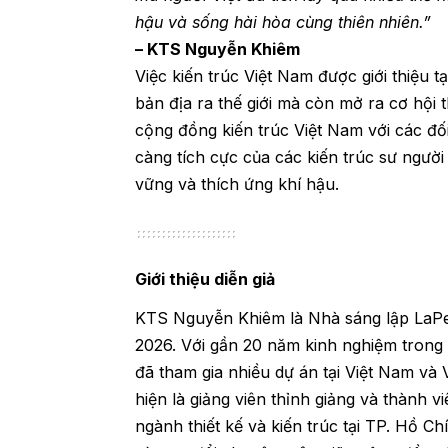
hậu và sống hài hòa cùng thiên nhiên
.”
– KTS Nguyễn Khiêm
Việc kiến trúc Việt Nam được giới thiệu 
bản địa ra thế giới mà còn mở ra cơ hội
cộng đồng kiến trúc Việt Nam với các đối
càng tích cực của các kiến trúc sư người
vững và thích ứng khí hậu.
Giới thiệu diễn giả
KTS Nguyễn Khiêm là Nhà sáng lập LaPer
2026. Với gần 20 năm kinh nghiệm trong lĩ
đã tham gia nhiều dự án tại Việt Nam v
hiện là giảng viên thỉnh giảng và thành v
ngành thiết kế và kiến trúc tại TP. Hồ C