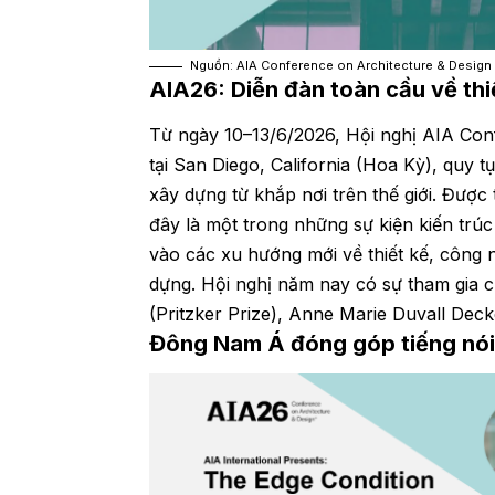
Nguồn: AIA Conference on Architecture & Design
AIA26: Diễn đàn toàn cầu về thi
Từ ngày 10–13/6/2026, Hội nghị AIA Con
tại San Diego, California (Hoa Kỳ), quy t
xây dựng từ khắp nơi trên thế giới. Được
đây là một trong những sự kiện kiến trúc
vào các xu hướng mới về thiết kế, công n
dựng. Hội nghị năm nay có sự tham gia c
(Pritzker Prize), Anne Marie Duvall De
Đông Nam Á đóng góp tiếng nói 