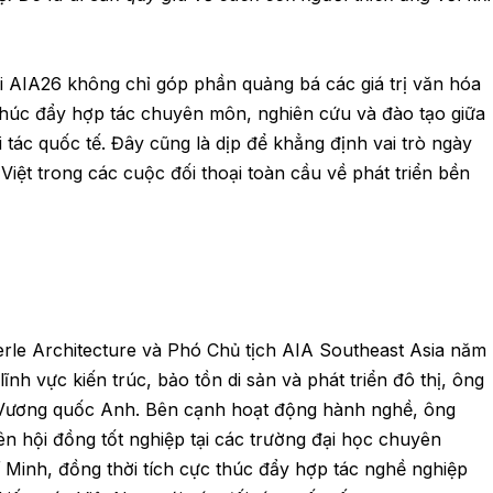
tại AIA26 không chỉ góp phần quảng bá các giá trị văn hóa
 thúc đẩy hợp tác chuyên môn, nghiên cứu và đào tạo giữa
 tác quốc tế. Đây cũng là dịp để khẳng định vai trò ngày
 Việt trong các cuộc đối thoại toàn cầu về phát triển bền
le Architecture và Phó Chủ tịch AIA Southeast Asia năm
nh vực kiến trúc, bảo tồn di sản và phát triển đô thị, ông
à Vương quốc Anh. Bên cạnh hoạt động hành nghề, ông
iên hội đồng tốt nghiệp tại các trường đại học chuyên
hí Minh, đồng thời tích cực thúc đẩy hợp tác nghề nghiệp