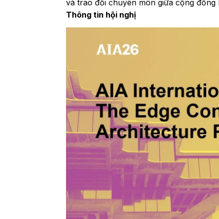
và trao đổi chuyên môn giữa cộng đồng ki
Thông tin hội nghị