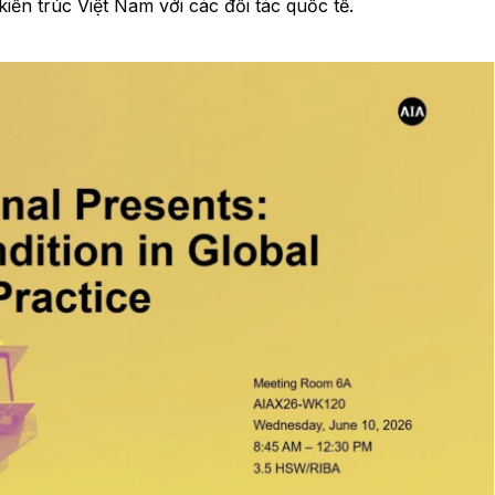
ến trúc Việt Nam với các đối tác quốc tế.