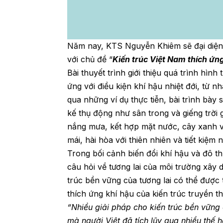
Năm nay, KTS Nguyễn Khiêm sẽ đại diện 
với chủ đề “
Kiến trúc Việt Nam thích ứn
Bài thuyết trình giới thiệu quá trình hình
ứng với điều kiện khí hậu nhiệt đới, từ 
qua những ví dụ thực tiễn, bài trình bày 
kế thụ động như sân trong và giếng trời 
nắng mưa, kết hợp mặt nước, cây xanh và
mái, hài hòa với thiên nhiên và tiết kiệm 
Trong bối cảnh biến đổi khí hậu và đô th
câu hỏi về tương lai của môi trường xây 
trúc bền vững của tương lai có thể được 
thích ứng khí hậu của kiến trúc truyền t
“
Nhiều giải pháp cho kiến trúc bền vững c
mà người Việt đã tích lũy qua nhiều thế h