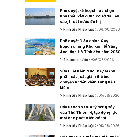
Phê duyệt kế hoạch lựa chọn
nhà thầu xây dựng cơ sở dữ liệu
cấp, thoát nước đô thị
Kinh tế / Pháp luật
06/08/2026
Phê duyệt Điều chỉnh Quy
hoạch chung Khu kinh tế Vũng
Áng, tỉnh Hà Tĩnh đến năm 2050
Tin trong nước
06/08/2026
Sửa Luật Kiến trúc: Đẩy mạnh
phân cấp, cắt giảm thủ tục,
chuyển từ tiền kiểm sang hậu
kiểm
Kinh tế / Pháp luật
05/08/2026
Đầu tư hơn 5.000 tỷ đồng xây
cầu Thủ Thiêm 4, tạo động lực
mới cho phát triển đô thị
Kinh tế / Pháp luật
05/08/2026