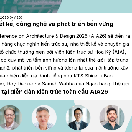
 2026 (AIA26)
ết kế, công nghệ và phát triển bền vững
ference on Architecture & Design 2026 (AIA26) sẽ diễn ra
ụ hàng chục nghìn kiến trúc sư, nhà thiết kế và chuyên gia
 tổ chức thường niên bởi Viện Kiến trúc sư Hoa Kỳ (AIA),
 có quy mô và tầm ảnh hưởng lớn nhất thế giới, tập trung
ghệ, phát triển bền vững và tương lai của môi trường xây
ủa nhiều diễn giả danh tiếng như KTS Shigeru Ban
cker, Roy Decker và Sameh Wahba của Ngân hàng Thế giới.
tại diễn đàn kiến trúc toàn cầu AIA26