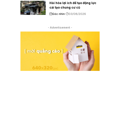
Hài hòa lợi ích để tạo động lực
cải tạo chung cư cũ
Góc nhìn
03/08/2026
- Advertisement -