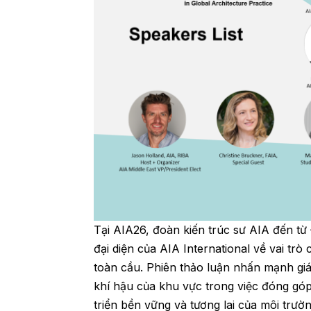
Tại AIA26, đoàn kiến trúc sư AIA đến t
đại diện của AIA International về vai tr
toàn cầu. Phiên thảo luận nhấn mạnh giá t
khí hậu của khu vực trong việc đóng góp 
triển bền vững và tương lai của môi trườ