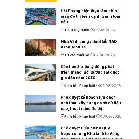
Hải Phòng hiện thực tầm nhìn
siêu đô thị biển cạnh tranh toàn
cầu
Tin trong nước
07/08/2026
Nhà Vĩnh Long / thiết kế: NAQ
Architecture
Tư vấn thiết kế
07/08/2026
Cần hơn 3 triệu tỷ đồng phát
triển mạng lưới đường sắt quốc
gia đến năm 2050
Kinh tế / Pháp luật
07/08/2026
Phê duyệt kế hoạch lựa chọn
nhà thầu xây dựng cơ sở dữ liệu
cấp, thoát nước đô thị
Kinh tế / Pháp luật
06/08/2026
Phê duyệt Điều chỉnh Quy
hoạch chung Khu kinh tế Vũng