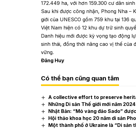
172.449 ha, với hơn 159.300 cư dân sinh
Sau khi được công nhận, Phong Nha – Kẻ
giới của UNESCO gồm 759 khu tại 136 qu
Việt Nam hiện có 12 khu dự trữ sinh qu
Danh hiệu mới được kỳ vọng tạo động lực t
sinh thái, đồng thời nâng cao vị thế của
vững.
Đăng Huy
Có thể bạn cũng quan tâm
A collective effort to preserve heri
Những Di sản Thế giới mới năm 202
Nhật Bản: “Mỏ vàng đảo Sado” được c
Hội thảo khoa học 20 năm di sản Pho
Một thành phố ở Ukraine là “Di sản 