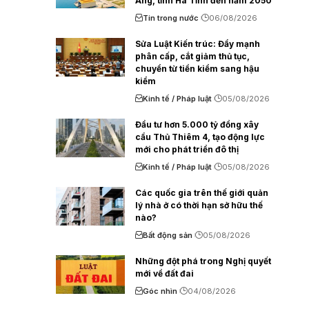
Áng, tỉnh Hà Tĩnh đến năm 2050
Tin trong nước
06/08/2026
Sửa Luật Kiến trúc: Đẩy mạnh
phân cấp, cắt giảm thủ tục,
chuyển từ tiền kiểm sang hậu
kiểm
Kinh tế / Pháp luật
05/08/2026
Đầu tư hơn 5.000 tỷ đồng xây
cầu Thủ Thiêm 4, tạo động lực
mới cho phát triển đô thị
Kinh tế / Pháp luật
05/08/2026
Các quốc gia trên thế giới quản
lý nhà ở có thời hạn sở hữu thế
nào?
Bất động sản
05/08/2026
Những đột phá trong Nghị quyết
mới về đất đai
Góc nhìn
04/08/2026