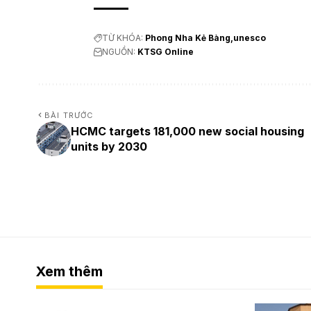
TỪ KHÓA:
Phong Nha Kẻ Bàng
unesco
NGUỒN:
KTSG Online
BÀI TRƯỚC
HCMC targets 181,000 new social housing
units by 2030
Xem thêm