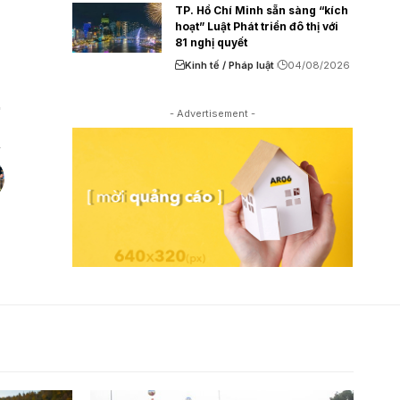
TP. Hồ Chí Minh sẵn sàng “kích
hoạt” Luật Phát triển đô thị với
81 nghị quyết
Kinh tế / Pháp luật
04/08/2026
- Advertisement -