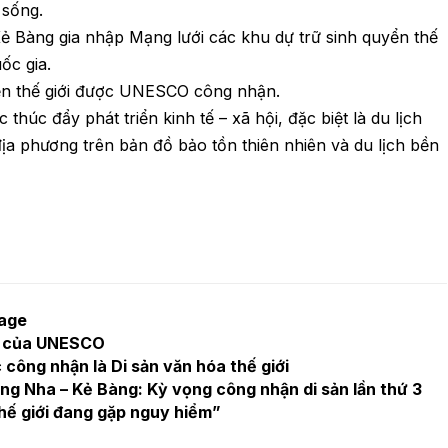
 sống.
 Bàng gia nhập Mạng lưới các khu dự trữ sinh quyển thế
ốc gia.
yển thế giới được UNESCO công nhận.
húc đẩy phát triển kinh tế – xã hội, đặc biệt là du lịch
 địa phương trên bản đồ bảo tồn thiên nhiên và du lịch bền
tage
4 của UNESCO
ông nhận là Di sản văn hóa thế giới
ng Nha – Kẻ Bàng: Kỳ vọng công nhận di sản lần thứ 3
thế giới đang gặp nguy hiểm”