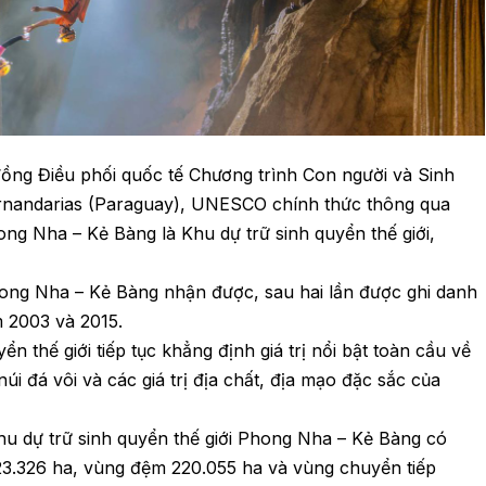
 đồng Điều phối quốc tế Chương trình Con người và Sinh
nandarias (Paraguay), UNESCO chính thức thông qua
ng Nha – Kẻ Bàng là Khu dự trữ sinh quyển thế giới,
ng Nha – Kẻ Bàng nhận được, sau hai lần được ghi danh
m 2003 và 2015.
 thế giới tiếp tục khẳng định giá trị nổi bật toàn cầu về
núi đá vôi và các giá trị địa chất, địa mạo đặc sắc của
 dự trữ sinh quyển thế giới Phong Nha – Kẻ Bàng có
123.326 ha, vùng đệm 220.055 ha và vùng chuyển tiếp