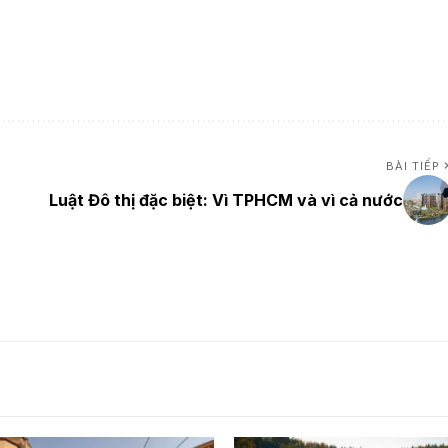
BÀI TIẾP
Luật Đô thị đặc biệt: Vì TPHCM và vì cả nước