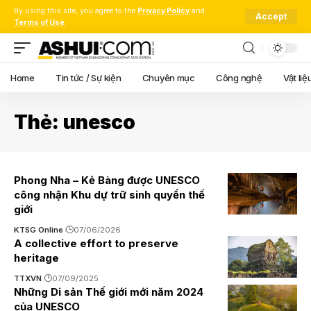
By using this site, you agree to the
Privacy Policy
and
Accept
Terms of Use
.
Home
Tin tức / Sự kiện
Chuyên mục
Công nghệ
Vật liệ
Thẻ:
unesco
Phong Nha – Kẻ Bàng được UNESCO
công nhận Khu dự trữ sinh quyển thế
giới
KTSG Online
07/06/2026
A collective effort to preserve
heritage
TTXVN
07/09/2025
Những Di sản Thế giới mới năm 2024
của UNESCO