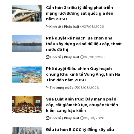
Cần hơn 3 triệu tỷ đồng phát triển
mạng lưới đường sắt quốc gia đến
năm 2050
Kinh tế / Pháp luật
07/08/2026
Phê duyệt kế hoạch lựa chọn nhà
thầu xây dựng cơ sở dữ liệu cấp, thoát
nước đô thị
Kinh tế / Pháp luật
06/08/2026
Phê duyệt Điều chỉnh Quy hoạch
chung Khu kinh tế Vũng Áng, tỉnh Hà
Tĩnh đến năm 2050
Tin trong nước
06/08/2026
Sửa Luật Kiến trúc: Đẩy mạnh phân
cấp, cắt giảm thủ tục, chuyển từ tiền
kiểm sang hậu kiểm
Kinh tế / Pháp luật
05/08/2026
Đầu tư hơn 5.000 tỷ đồng xây cầu