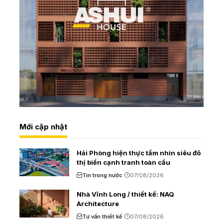
Mới cập nhật
Hải Phòng hiện thực tầm nhìn siêu đô
thị biển cạnh tranh toàn cầu
Tin trong nước
07/08/2026
Nhà Vĩnh Long / thiết kế: NAQ
Architecture
Tư vấn thiết kế
07/08/2026