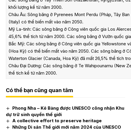
khối lượng kể từ năm 2000.
Châu Âu: Sông băng ở Pyrenees Mont Perdu (Pháp, Tây Ban 
(Italy) có thể biến mất vào năm 2050.
Mỹ La-tinh: Các sông băng ở Công viên quốc gia Los Alerces
45,6% thể tích từ năm 2000. Các sông băng ở Vườn quốc gia
Bắc Mỹ: Các sông băng ở Công viên quốc gia Yellowstone v
(Hoa Kỳ) có thể biến mất vào năm 2050. Các sông băng ở Cô
Waterton Glacier (Canada, Hoa Kỳ) đã mất 26,5% thể tích tr
Châu Đại Dương: Các sông băng ở Te Wahipounamu (New Ze
thể tích kể từ năm 2000.
Có thể bạn cũng quan tâm
Phong Nha – Kẻ Bàng được UNESCO công nhận Khu
dự trữ sinh quyển thế giới
A collective effort to preserve heritage
Những Di sản Thế giới mới năm 2024 của UNESCO