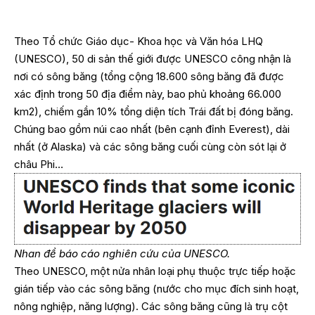
Theo Tổ chức Giáo dục- Khoa học và Văn hóa LHQ
(UNESCO), 50 di sản thế giới được UNESCO công nhận là
nơi có sông băng (tổng cộng 18.600 sông băng đã được
xác định trong 50 địa điểm này, bao phủ khoảng 66.000
km2), chiếm gần 10% tổng diện tích Trái đất bị đóng băng.
Chúng bao gồm núi cao nhất (bên cạnh đỉnh Everest), dài
nhất (ở Alaska) và các sông băng cuối cùng còn sót lại ở
châu Phi…
Nhan đề báo cáo nghiên cứu của UNESCO.
Theo UNESCO, một nửa nhân loại phụ thuộc trực tiếp hoặc
gián tiếp vào các sông băng (nước cho mục đích sinh hoạt,
nông nghiệp, năng lượng). Các sông băng cũng là trụ cột