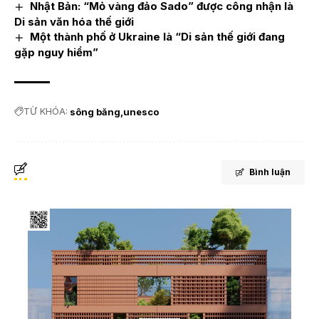
Nhật Bản: “Mỏ vàng đảo Sado” được công nhận là
Di sản văn hóa thế giới
Một thành phố ở Ukraine là “Di sản thế giới đang
gặp nguy hiểm”
TỪ KHÓA:
sông băng
unesco
Bình luận