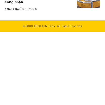
công nhận
Ashui.com
07/07/2019
© 2000-2026 Ashui.com. All Rights Reserved.