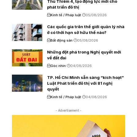
Thủ Thiêm 4, tạo động lực mới cho
phát triển đô thị
Kinh tế / Pháp luật
05/08/2026
Các quốc gia trên thế giới quản lý nhà
ở có thời hạn sở hữu thế nào?
Bất động sản
05/08/2026
Những đột phá trong Nghị quyết mới
về đất đai
Góc nhìn
04/08/2026
TP. Hồ Chí Minh sẵn sàng “kích hoạt”
Luật Phát triển đô thị với 81 nghị
quyết
Kinh tế / Pháp luật
04/08/2026
- Advertisement -