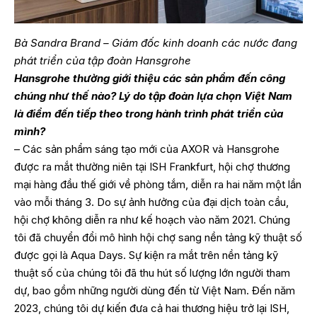
Bà Sandra Brand – Giám đốc kinh doanh các nước đang
phát triển của tập đoàn Hansgrohe
Hansgrohe thường giới thiệu các sản phẩm đến công
chúng như thế nào? Lý do tập đoàn lựa chọn Việt Nam
là điểm đến tiếp theo trong hành trình phát triển của
mình?
– Các sản phẩm sáng tạo mới của AXOR và Hansgrohe
được ra mắt thường niên tại ISH Frankfurt, hội chợ thương
mại hàng đầu thế giới về phòng tắm, diễn ra hai năm một lần
vào mỗi tháng 3. Do sự ảnh hưởng của đại dịch toàn cầu,
hội chợ không diễn ra như kế hoạch vào năm 2021. Chúng
tôi đã chuyển đổi mô hình hội chợ sang nền tảng kỹ thuật số
được gọi là Aqua Days. Sự kiện ra mắt trên nền tảng kỹ
thuật số của chúng tôi đã thu hút số lượng lớn người tham
dự, bao gồm những người dùng đến từ Việt Nam. Đến năm
2023, chúng tôi dự kiến đưa cả hai thương hiệu trở lại ISH,