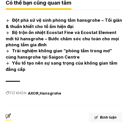
Có thể bạn cũng quan tâm
Đột phá sứ vệ sinh phòng tắm hansgrohe – Tối giản
& thuần khiết cho tổ ấm hiện đại
Bộ trộn ổn nhiệt Ecostat Fine và Ecostat Element
mới từ hansgrohe – Bước chăm sóc chu toàn cho mọi
phòng tắm gia đình
Trải nghiệm không gian “phòng tắm trong mơ”
cùng hansgrohe tại Saigon Centre
Yếu tố tạo nên sự sang trọng của không gian tắm
đẳng cấp
TỪ KHÓA:
AXOR
Hansgrohe
Bình luận