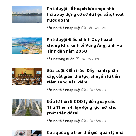
Phê duyệt kế hoạch lựa chọn nhà
thầu xây dựng cơ sở dữ liệu cấp, thoát
nước đô thị
Kinh tế / Pháp luật
06/08/2026
Phê duyệt Điều chỉnh Quy hoạch
chung Khu kinh tế Vũng Áng, tỉnh Hà
Tĩnh đến năm 2050
Tin trong nước
06/08/2026
Sửa Luật Kiến trúc: Đẩy mạnh phân
cấp, cắt giảm thủ tục, chuyển từ tiền
kiểm sang hậu kiểm
Kinh tế / Pháp luật
05/08/2026
Đầu tư hơn 5.000 tỷ đồng xây cầu
Thủ Thiêm 4, tạo động lực mới cho
phát triển đô thị
Kinh tế / Pháp luật
05/08/2026
Các quốc gia trên thế giới quản lý nhà