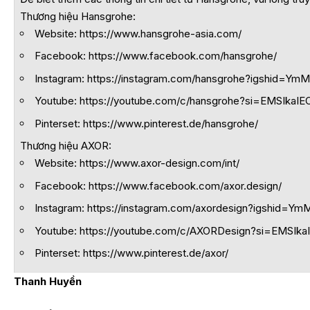
Thương hiệu Hansgrohe:
Website:
https://www.hansgrohe-asia.com/
Facebook:
https://www.facebook.com/hansgrohe/
Instagram:
https://instagram.com/hansgrohe?igshid=
Youtube:
https://youtube.com/c/hansgrohe?si=EMSIka
Pinterset:
https://www.pinterest.de/hansgrohe/
Thương hiệu AXOR:
Website:
https://www.axor-design.com/int/
Facebook:
https://www.facebook.com/axor.design/
Instagram:
https://instagram.com/axordesign?igshid=
Youtube:
https://youtube.com/c/AXORDesign?si=EMSI
Pinterset:
https://www.pinterest.de/axor/
Thanh Huyền