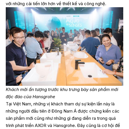
với những cải tiến lớn hơn về thiết kế và công nghệ.
Khách mời ấn tượng trước khu trưng bày sản phẩm mới
độc đáo của Hansgrohe
Tại Việt Nam, những vị khách tham dự sự kiện lần này là
những người đầu tiên ở Đông Nam Á được chứng kiến các
sản phẩm mới cũng như những gì đang diễn ra trong quá
trình phát triển AXOR và Hansgrohe. Đây cũng là cơ hội để