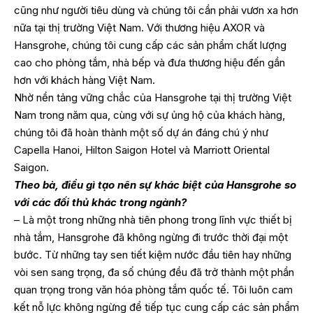
cũng như người tiêu dùng và chúng tôi cần phải vươn xa hơn
nữa tại thị trường Việt Nam. Với thương hiệu AXOR và
Hansgrohe, chúng tôi cung cấp các sản phẩm chất lượng
cao cho phòng tắm, nhà bếp và đưa thương hiệu đến gần
hơn với khách hàng Việt Nam.
Nhờ nền tảng vững chắc của Hansgrohe tại thị trường Việt
Nam trong năm qua, cùng với sự ủng hộ của khách hàng,
chúng tôi đã hoàn thành một số dự án đáng chú ý như
Capella Hanoi, Hilton Saigon Hotel và Marriott Oriental
Saigon.
Theo bà, điều gì tạo nên sự khác biệt của Hansgrohe so
với các đối thủ khác trong ngành?
– Là một trong những nhà tiên phong trong lĩnh vực thiết bị
nhà tắm, Hansgrohe đã không ngừng đi trước thời đại một
bước. Từ những tay sen tiết kiệm nước đầu tiên hay những
vòi sen sang trọng, đa số chúng đều đã trở thành một phần
quan trọng trong văn hóa phòng tắm quốc tế. Tôi luôn cam
kết nỗ lực không ngừng để tiếp tục cung cấp các sản phẩm