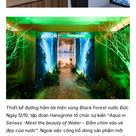
Thiết kế đường hầm tái hiện vùng Black Forest nước Đức
Ngày 12/10, tập đoàn Hansgrohe tổ chức sự kiện “
Aqua in
Senses -Meet the beauty of Water – Đắm chìm vào vẻ
đẹp của nước
”. Ngoài việc công bố dòng sản phẩm mới