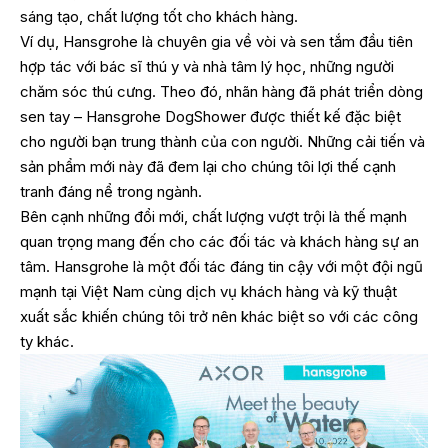
sáng tạo, chất lượng tốt cho khách hàng.
Ví dụ, Hansgrohe là chuyên gia về vòi và sen tắm đầu tiên
hợp tác với bác sĩ thú y và nhà tâm lý học, những người
chăm sóc thú cưng. Theo đó, nhãn hàng đã phát triển dòng
sen tay – Hansgrohe DogShower được thiết kế đặc biệt
cho người bạn trung thành của con người. Những cải tiến và
sản phẩm mới này đã đem lại cho chúng tôi lợi thế cạnh
tranh đáng nể trong ngành.
Bên cạnh những đổi mới, chất lượng vượt trội là thế mạnh
quan trọng mang đến cho các đối tác và khách hàng sự an
tâm. Hansgrohe là một đối tác đáng tin cậy với một đội ngũ
mạnh tại Việt Nam cùng dịch vụ khách hàng và kỹ thuật
xuất sắc khiến chúng tôi trở nên khác biệt so với các công
ty khác.