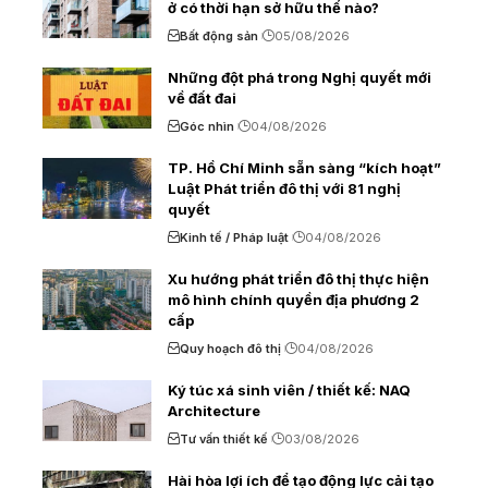
ở có thời hạn sở hữu thế nào?
Bất động sản
05/08/2026
Những đột phá trong Nghị quyết mới
về đất đai
Góc nhìn
04/08/2026
TP. Hồ Chí Minh sẵn sàng “kích hoạt”
Luật Phát triển đô thị với 81 nghị
quyết
Kinh tế / Pháp luật
04/08/2026
Xu hướng phát triển đô thị thực hiện
mô hình chính quyền địa phương 2
cấp
Quy hoạch đô thị
04/08/2026
Ký túc xá sinh viên / thiết kế: NAQ
Architecture
Tư vấn thiết kế
03/08/2026
Hài hòa lợi ích để tạo động lực cải tạo