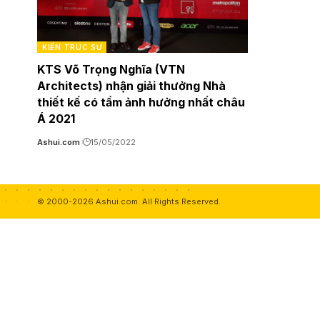
KIẾN TRÚC SƯ
KTS Võ Trọng Nghĩa (VTN
Architects) nhận giải thưởng Nhà
thiết kế có tầm ảnh hưởng nhất châu
Á 2021
Ashui.com
15/05/2022
© 2000-2026 Ashui.com. All Rights Reserved.