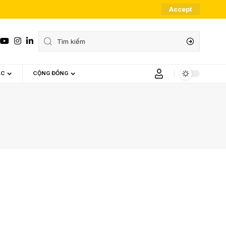
Accept
ÁC
CỘNG ĐỒNG