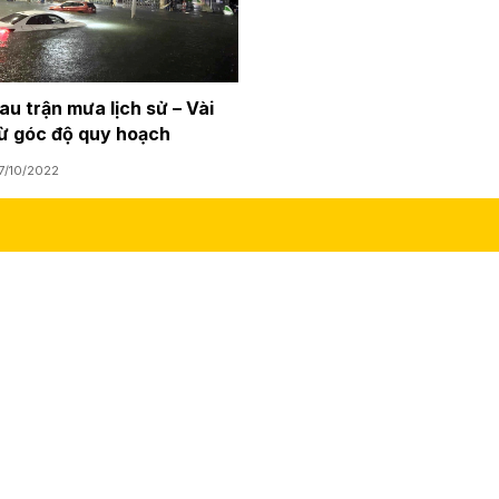
u trận mưa lịch sử – Vài
từ góc độ quy hoạch
7/10/2022