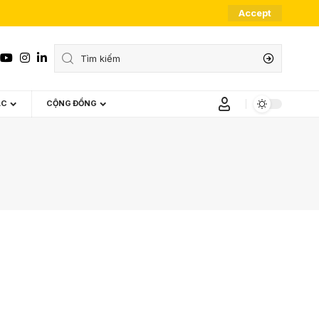
Accept
ÁC
CỘNG ĐỒNG