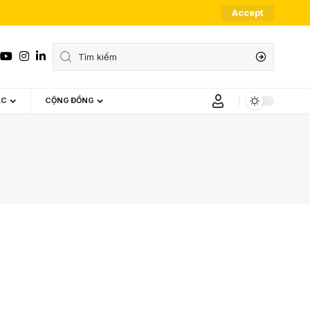
Accept
ÁC
CỘNG ĐỒNG