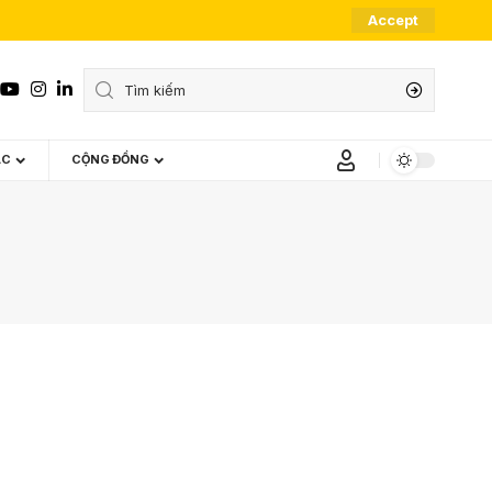
Accept
ÁC
CỘNG ĐỒNG