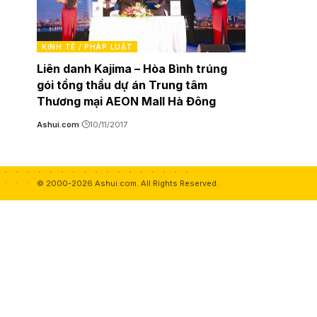
KINH TẾ / PHÁP LUẬT
Liên danh Kajima – Hòa Bình trúng
gói tổng thầu dự án Trung tâm
Thương mại AEON Mall Hà Đông
Ashui.com
10/11/2017
© 2000-2026 Ashui.com. All Rights Reserved.