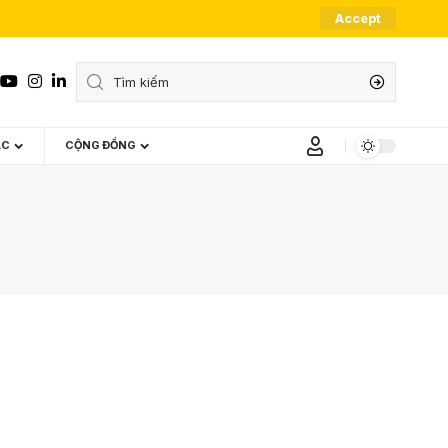
Accept
ÁC
CỘNG ĐỒNG