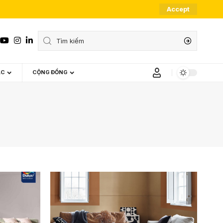
Accept
ÁC
CỘNG ĐỒNG