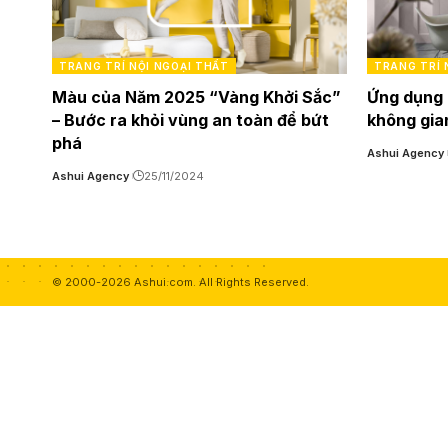
TRANG TRÍ NỘI NGOẠI THẤT
TRANG TRÍ 
Màu của Năm 2025 “Vàng Khởi Sắc”
Ứng dụng
– Bước ra khỏi vùng an toàn để bứt
không gia
phá
Ashui Agency
Ashui Agency
25/11/2024
© 2000-2026 Ashui.com. All Rights Reserved.