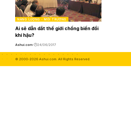
NĂNG LƯỢNG - MÔI TRƯỜNG
Ai sẽ dẫn dắt thế giới chống biến đổi
khí hậu?
Ashui.com
24/06/2017
© 2000-2026 Ashui.com. All Rights Reserved.