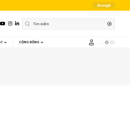
Accept
ÁC
CỘNG ĐỒNG