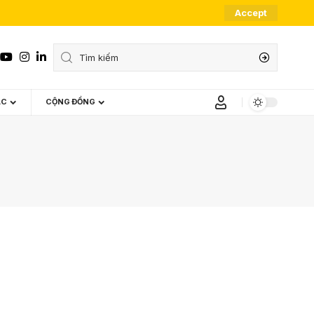
Accept
ÁC
CỘNG ĐỒNG