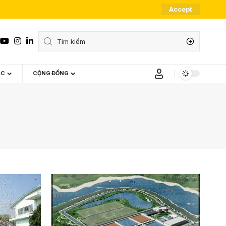
Accept
ÁC
CỘNG ĐỒNG