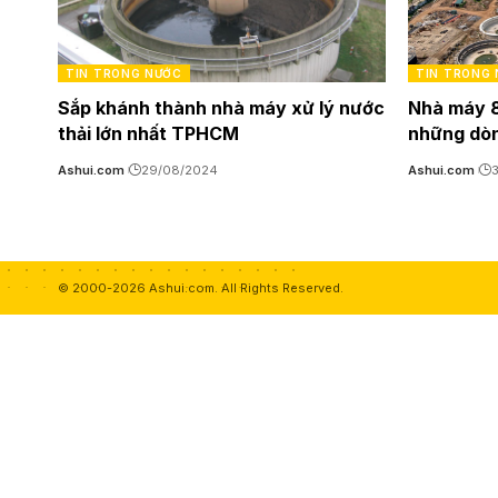
TIN TRONG NƯỚC
TIN TRONG
Sắp khánh thành nhà máy xử lý nước
Nhà máy 8
thải lớn nhất TPHCM
những dòn
Ashui.com
29/08/2024
Ashui.com
© 2000-2026 Ashui.com. All Rights Reserved.