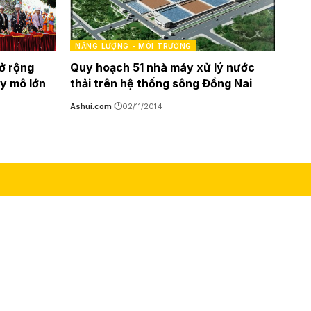
NĂNG LƯỢNG - MÔI TRƯỜNG
ở rộng
Quy hoạch 51 nhà máy xử lý nước
uy mô lớn
thải trên hệ thống sông Đồng Nai
Ashui.com
02/11/2014