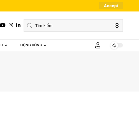
Accept
ÁC
CỘNG ĐỒNG