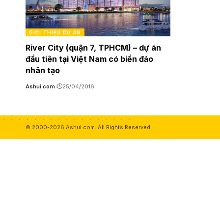
GIỚI THIỆU DỰ ÁN
River City (quận 7, TPHCM) – dự án
đầu tiên tại Việt Nam có biển đảo
nhân tạo
Ashui.com
25/04/2016
© 2000-2026 Ashui.com. All Rights Reserved.