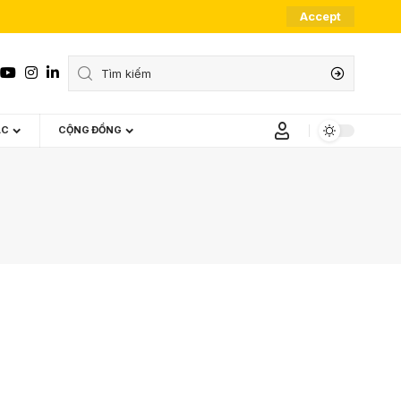
Accept
ÁC
CỘNG ĐỒNG