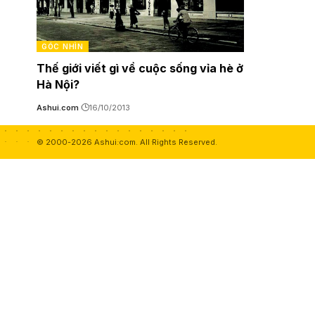
GÓC NHÌN
Thế giới viết gì về cuộc sống vỉa hè ở
Hà Nội?
Ashui.com
16/10/2013
© 2000-2026 Ashui.com. All Rights Reserved.