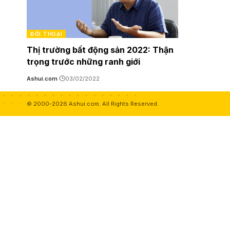
ĐỐI THOẠI
Thị trường bất động sản 2022: Thận
trọng trước những ranh giới
Ashui.com
03/02/2022
© 2000-2026 Ashui.com. All Rights Reserved.