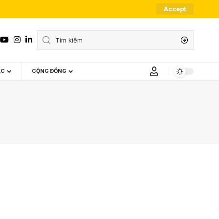
Accept
ÁC
CỘNG ĐỒNG