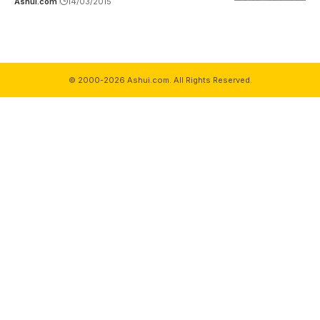
Ashui.com
14/03/2015
© 2000-2026 Ashui.com. All Rights Reserved.