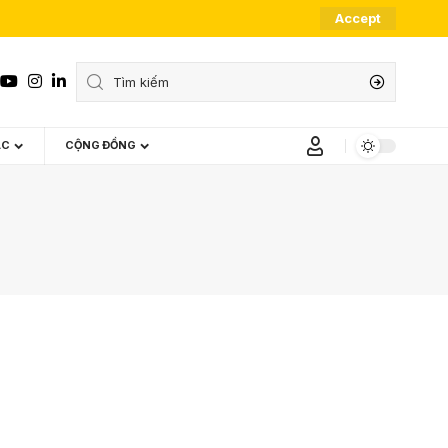
Accept
ÁC
CỘNG ĐỒNG