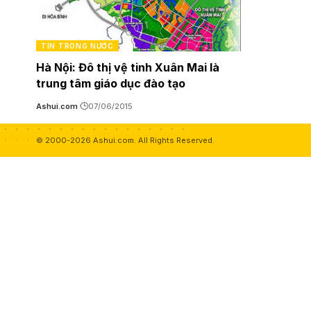
TIN TRONG NƯỚC
Hà Nội: Đô thị vệ tinh Xuân Mai là
trung tâm giáo dục đào tạo
Ashui.com
07/06/2015
© 2000-2026 Ashui.com. All Rights Reserved.