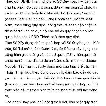
Theo đó, UBND Thành phố giao Sở Quy hoạch – Kiến trúc
chủ trì, phối hợp các cơ quan, đơn vị liên quan tổ chức thi
tuyển phương án kiến trúc khu vực bờ Tây sông Sài Gòn
(đoạn từ cầu Ba Son đến Cảng Container Quốc tế Việt
Nam) theo đúng quy định; đồng thời, rà soát, cập nhật và
đề xuất điều chỉnh cục bộ các đồ án quy hoạch có liên
quan, báo cáo UBND Thành phố theo quy định.
Giao Sở Xây dựng chủ trì, phối hợp với Sở Quy hoạch – Kiến
trúc, Sở Tài chính, Ban Quản lý dự án Đầu tư xây dựng các
công trình giao thông và các cơ quan, đơn vị liên quan tổ
chức nghiên cứu đầu tư dự án Nâng cấp, mở rộng đường
Nguyễn Tất Thành và xây dựng mới cầu thay thế cầu Tân
Thuận 1 hiện hữu theo đúng quy định; đảm bảo đầy đủ các
yêu cầu về thẩm quyền, tiến độ, thời hạn và hiệu quả đầu tư
(bao gồm việc lựa chọn một số hạng mục phù hợp, có thể
thực hiện đầu tư theo hình thức phương thức đối tác công
tư).
Các đơn vị này phải chủ động theo dõi, cập nhật quy định