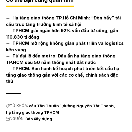
Hạ tầng giao thông TP.Hồ Chí Minh: “Đòn bẩy” tái
cấu trúc tăng trưởng kinh tế xã hội
TPHCM giải ngân hơn 92% vốn đầu tư công, gần
110.830 tỉ đồng
TPHCM mở rộng không gian phát triển và logistics
liên vùng
Từ đại lộ đến metro: Dấu ấn hạ tầng giao thông
TP.HCM sau 50 năm thống nhất đất nước
TPHCM: Ban hành kế hoạch phát triển kết cấu hạ
tầng giao thông gắn với các cơ chế, chính sách đặc
thù
TỪ KHÓA:
cầu Tân Thuận 1
đường Nguyễn Tất Thành
hạ tầng giao thông TPHCM
NGUỒN:
Báo Xây dựng