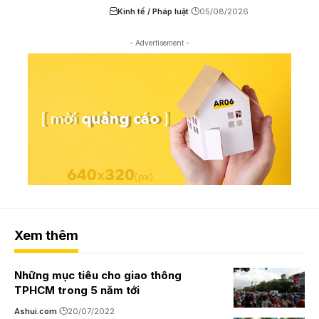
Kinh tế / Pháp luật
05/08/2026
- Advertisement -
Xem thêm
Những mục tiêu cho giao thông
TPHCM trong 5 năm tới
Ashui.com
20/07/2022