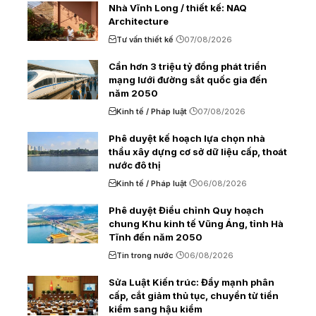
Nhà Vĩnh Long / thiết kế: NAQ
Architecture
Tư vấn thiết kế
07/08/2026
Cần hơn 3 triệu tỷ đồng phát triển
mạng lưới đường sắt quốc gia đến
năm 2050
Kinh tế / Pháp luật
07/08/2026
Phê duyệt kế hoạch lựa chọn nhà
thầu xây dựng cơ sở dữ liệu cấp, thoát
nước đô thị
Kinh tế / Pháp luật
06/08/2026
Phê duyệt Điều chỉnh Quy hoạch
chung Khu kinh tế Vũng Áng, tỉnh Hà
Tĩnh đến năm 2050
Tin trong nước
06/08/2026
Sửa Luật Kiến trúc: Đẩy mạnh phân
cấp, cắt giảm thủ tục, chuyển từ tiền
kiểm sang hậu kiểm