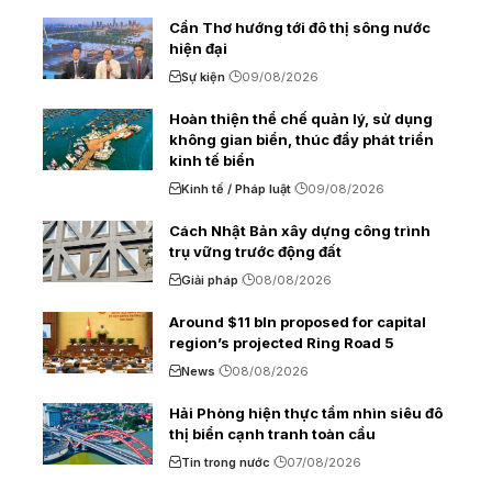
Cần Thơ hướng tới đô thị sông nước
hiện đại
Sự kiện
09/08/2026
Hoàn thiện thể chế quản lý, sử dụng
không gian biển, thúc đẩy phát triển
kinh tế biển
Kinh tế / Pháp luật
09/08/2026
Cách Nhật Bản xây dựng công trình
trụ vững trước động đất
Giải pháp
08/08/2026
Around $11 bln proposed for capital
region’s projected Ring Road 5
News
08/08/2026
Hải Phòng hiện thực tầm nhìn siêu đô
thị biển cạnh tranh toàn cầu
Tin trong nước
07/08/2026