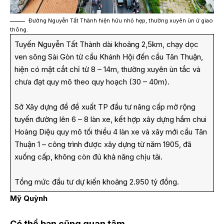
Đường Nguyễn Tất Thành hiện hữu nhỏ hẹp, thường xuyên ùn ứ giao
thông.
Tuyến Nguyễn Tất Thành dài khoảng 2,5km, chạy dọc
ven sông Sài Gòn từ cầu Khánh Hội đến cầu Tân Thuận,
hiện có mặt cắt chỉ từ 8 – 14m, thường xuyên ùn tắc và
chưa đạt quy mô theo quy hoạch (30 – 40m).
Sở Xây dựng đề đề xuất TP đầu tư nâng cấp mở rộng
tuyến đường lên 6 – 8 làn xe, kết hợp xây dựng hầm chui
Hoàng Diệu quy mô tối thiểu 4 làn xe và xây mới cầu Tân
Thuận 1 – công trình được xây dựng từ năm 1905, đã
xuống cấp, không còn đủ khả năng chịu tải.
Tổng mức đầu tư dự kiến khoảng 2.950 tỷ đồng.
Mỹ Quỳnh
Có thể bạn cũng quan tâm