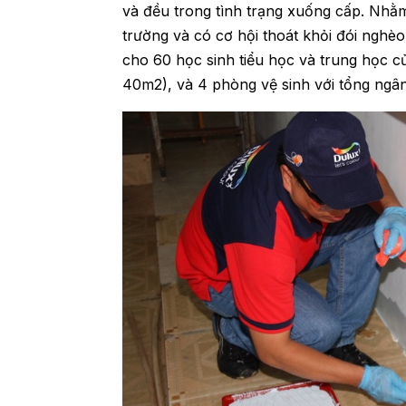
và đều trong tình trạng xuống cấp. Nhằ
trường và có cơ hội thoát khỏi đói ngh
cho 60 học sinh tiểu học và trung học 
40m2), và 4 phòng vệ sinh với tổng ngâ