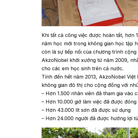
Khi tất cả công việc được hoàn tất, hơn 
năm học mới trong không gian học tập 
còn là sự tiếp nối của chương trình cộn
AkzoNobel khởi xướng từ năm 2009, nhằm
cho các em học sinh trên cả nước.
Tính đến hết năm 2013, AkzoNobel Việt N
không gian đô thị cho cộng đồng với nhữ
– Hơn 1.500 nhân viên đã tham gia vào
– Hơn 10.000 giờ làm việc đã được đóng
– Hơn 43.000 lít sơn đã được sử dụng
– Hơn 24.000 người đã được hưởng lợi t