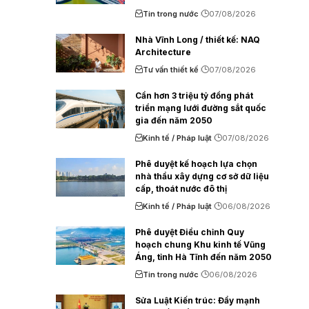
Tin trong nước
07/08/2026
Nhà Vĩnh Long / thiết kế: NAQ
Architecture
Tư vấn thiết kế
07/08/2026
Cần hơn 3 triệu tỷ đồng phát
triển mạng lưới đường sắt quốc
gia đến năm 2050
Kinh tế / Pháp luật
07/08/2026
Phê duyệt kế hoạch lựa chọn
nhà thầu xây dựng cơ sở dữ liệu
cấp, thoát nước đô thị
Kinh tế / Pháp luật
06/08/2026
Phê duyệt Điều chỉnh Quy
hoạch chung Khu kinh tế Vũng
Áng, tỉnh Hà Tĩnh đến năm 2050
Tin trong nước
06/08/2026
Sửa Luật Kiến trúc: Đẩy mạnh