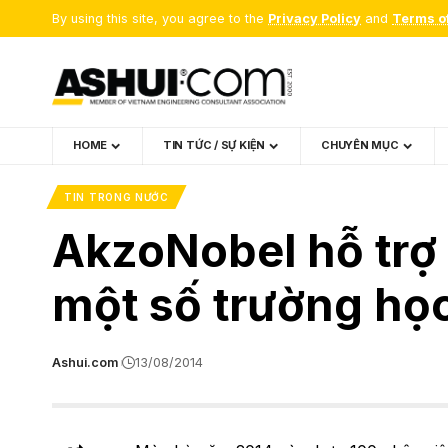
By using this site, you agree to the
Privacy Policy
and
Terms o
HOME
TIN TỨC / SỰ KIỆN
CHUYÊN MỤC
TIN TRONG NƯỚC
AkzoNobel hỗ trợ 
một số trường họ
Ashui.com
13/08/2014