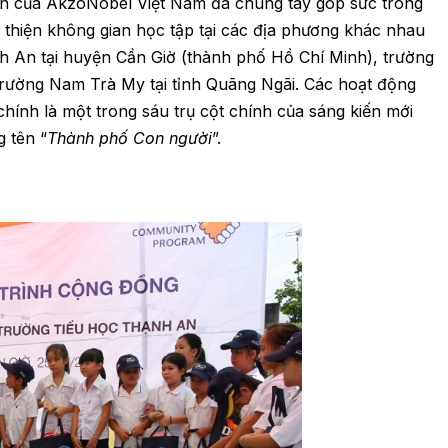
n của AkzoNobel Việt Nam đã chung tay góp sức trong
thiện không gian học tập tại các địa phương khác nhau
h An tại huyện Cần Giờ (thành phố Hồ Chí Minh), trường
 trường Nam Trà My tại tỉnh Quãng Ngãi. Các hoạt động
hính là một trong sáu trụ cột chính của sáng kiến mới
 tên “
Thành phố Con người
”.