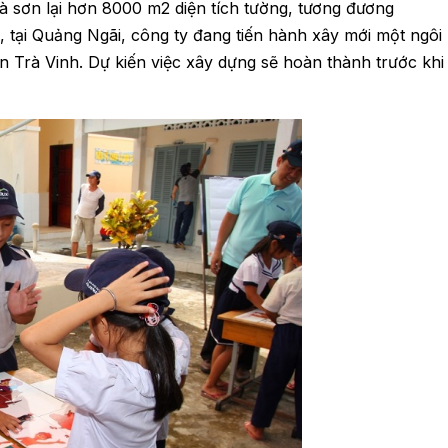
à sơn lại hơn 8000 m2 diện tích tường, tương đương
, tại Quảng Ngãi, công ty đang tiến hành xây mới một ngôi
n Trà Vinh. Dự kiến việc xây dựng sẽ hoàn thành trước khi