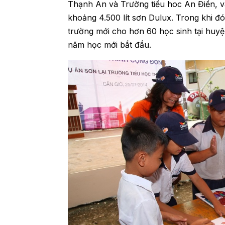
Thạnh An và Trường tiểu hoc An Điền, v
khoảng 4.500 lít sơn Dulux. Trong khi đó
trường mới cho hơn 60 học sinh tại huyệ
năm học mới bắt đầu.