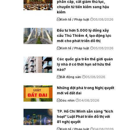
phân cấp, cắt giảm thủ tục,
chuyển từ tiền kiểm sang hậu
kiểm
Kinh tế / Pháp luật
05/08/2026
Đầu tư hơn 5.000 tỷ đồng xây
cầu Thủ Thiêm 4, tạo động lực
mới cho phát triển đô thị
Kinh tế / Pháp luật
05/08/2026
Các quốc gia trên thế giới quản
lý nhà ở có thời hạn sở hữu thế
nào?
Bất động sản
05/08/2026
Những đột phá trong Nghị quyết
mới về đất đai
Góc nhìn
04/08/2026
TP. Hồ Chí Minh sẵn sàng “kích
hoạt” Luật Phát triển đô thị với
81 nghị quyết
Kinh tế / Pháp luật
04/08/2026