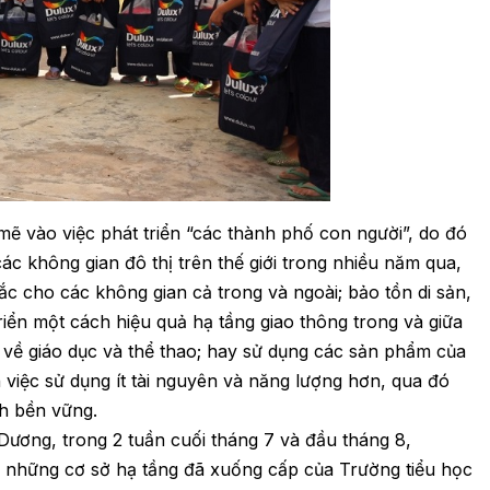
ẽ vào việc phát triển “các thành phố con người”, do đó
các không gian đô thị trên thế giới trong nhiều năm qua,
 cho các không gian cả trong và ngoài; bảo tồn di sản,
riển một cách hiệu quả hạ tầng giao thông trong và giữa
 về giáo dục và thể thao; hay sử dụng các sản phẩm của
việc sử dụng ít tài nguyên và năng lượng hơn, qua đó
nh bền vững.
Dương, trong 2 tuần cuối tháng 7 và đầu tháng 8,
 những cơ sở hạ tầng đã xuống cấp của Trường tiểu học