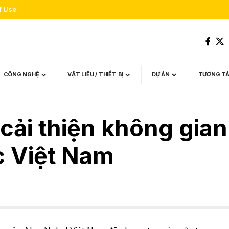
f Use
.
CÔNG NGHỆ
VẬT LIỆU / THIẾT BỊ
DỰ ÁN
TƯƠNG T
cải thiện không gia
c Việt Nam