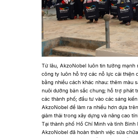
Từ lâu, AkzoNobel luôn tin tưởng mạnh m
công ty luôn hỗ trợ các nỗ lực cải thiện 
bằng nhiều cách khác nhau: thêm màu sắc
nuôi dưỡng bản sắc chung; hỗ trợ phát t
các thành phố; đầu tư vào các sáng kiến
AkzoNobel để làm ra nhiều hơn dựa trên 
giảm thải trong xây dựng và nâng cao tí
Tại thành phố Hồ Chí Minh và tỉnh Bình 
AkzoNobel đã hoàn thành việc sửa chữa