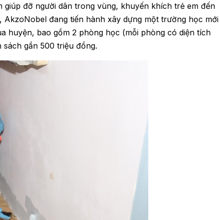
m giúp đỡ người dân trong vùng, khuyến khích trẻ em đến
èo, AkzoNobel đang tiến hành xây dựng một trường học mới
của huyện, bao gồm 2 phòng học (mỗi phòng có diện tích
n sách gần 500 triệu đồng.