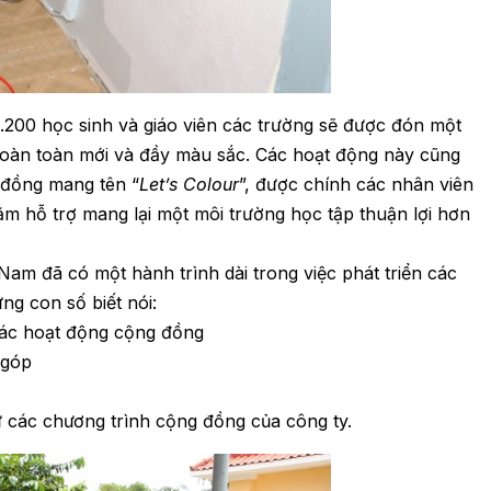
1.200 học sinh và giáo viên các trường sẽ được đón một
hoàn toàn mới và đầy màu sắc. Các hoạt động này cũng
g đồng mang tên “
Let’s Colour
”, được chính các nhân viên
 hỗ trợ mang lại một môi trường học tập thuận lợi hơn
am đã có một hành trình dài trong việc phát triển các
ng con số biết nói:
 các hoạt động cộng đồng
 góp
ừ các chương trình cộng đồng của công ty.