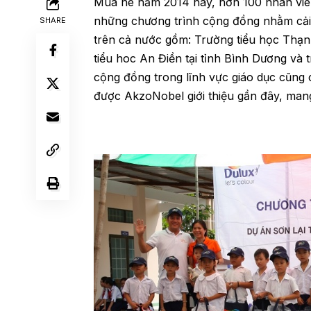
Mùa hè năm 2014 này, hơn 100 nhân viê
những chương trình cộng đồng nhằm cải 
SHARE
trên cả nước gồm: Trường tiểu học Thạn
tiểu hoc An Điền tại tỉnh Bình Dương và
cộng đồng trong lĩnh vực giáo dục cũng c
được AkzoNobel giới thiệu gần đây, mang