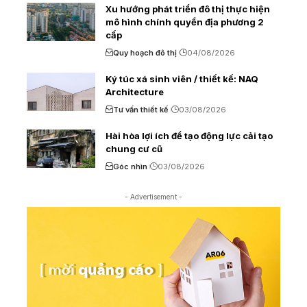
Xu hướng phát triển đô thị thực hiện
mô hình chính quyền địa phương 2
cấp
Quy hoạch đô thị
04/08/2026
Ký túc xá sinh viên / thiết kế: NAQ
Architecture
Tư vấn thiết kế
03/08/2026
Hài hòa lợi ích để tạo động lực cải tạo
chung cư cũ
Góc nhìn
03/08/2026
- Advertisement -