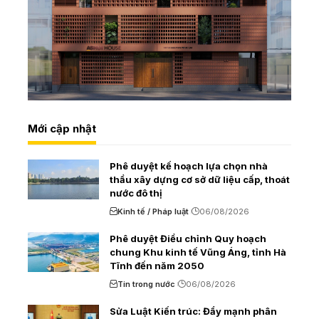
Mới cập nhật
Phê duyệt kế hoạch lựa chọn nhà
thầu xây dựng cơ sở dữ liệu cấp, thoát
nước đô thị
Kinh tế / Pháp luật
06/08/2026
Phê duyệt Điều chỉnh Quy hoạch
chung Khu kinh tế Vũng Áng, tỉnh Hà
Tĩnh đến năm 2050
Tin trong nước
06/08/2026
Sửa Luật Kiến trúc: Đẩy mạnh phân