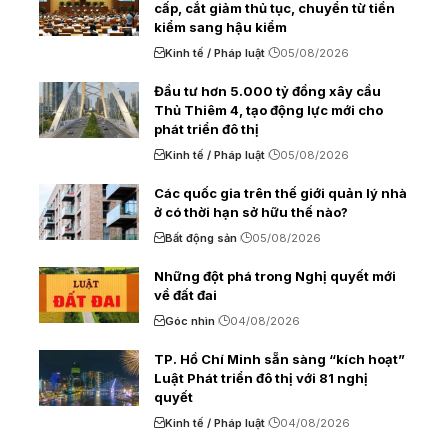
cấp, cắt giảm thủ tục, chuyển từ tiền
kiểm sang hậu kiểm
Kinh tế / Pháp luật
05/08/2026
Đầu tư hơn 5.000 tỷ đồng xây cầu
Thủ Thiêm 4, tạo động lực mới cho
phát triển đô thị
Kinh tế / Pháp luật
05/08/2026
Các quốc gia trên thế giới quản lý nhà
ở có thời hạn sở hữu thế nào?
Bất động sản
05/08/2026
Những đột phá trong Nghị quyết mới
về đất đai
Góc nhìn
04/08/2026
TP. Hồ Chí Minh sẵn sàng “kích hoạt”
Luật Phát triển đô thị với 81 nghị
quyết
Kinh tế / Pháp luật
04/08/2026