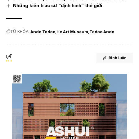
Những kiến trúc sư “định hình” thế giới
TỪ KHÓA:
Ando Tadao
He Art Museum
Tadao Ando
Bình luận