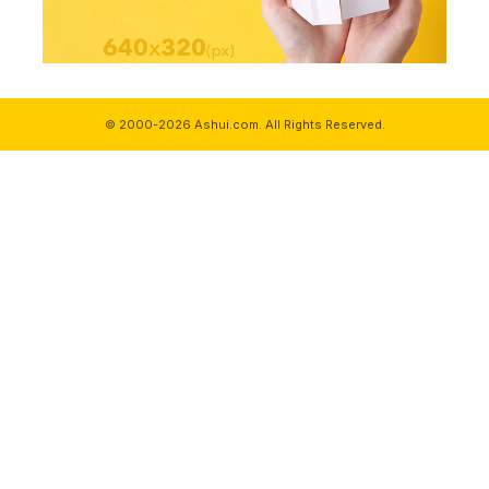
© 2000-2026 Ashui.com. All Rights Reserved.