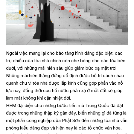
Ngoài việc mang lại cho bảo tàng hình dáng đặc biệt, các
trụ chiếu của tòa nhà chính còn che bóng cho các tòa bên
dưới, với những mái hiên sâu giúp giảm bức xạ mặt trời.
Những mái hiên thẳng đứng cố định được bố trí cách nhau
quanh chu vi tòa nhà được lắp kính cũng góp phần vào nỗ
lực này, đồng thời các hồ nước phản xạ ở mặt đất sẽ giúp
làm mát không khí cận nhiệt đới.
HEM đại diện cho những bước tiến mà Trung Quốc đã đạt
được trong những thập kỷ gần đây, biến những gì đã từng là
một phần công nghiệp của Phật Sơn đến những tòa nhà văn
phòng kiểu dáng đẹp và hiện nay là các tổ chức văn hóa.