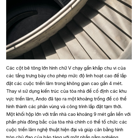
Các cột bê tông lớn hình chữ V chạy gần khắp chu vi của
các tầng trưng bày cho phép mức độ linh hoạt cao để lắp
đặt các cuộc triển lãm trong không gian cao gần 4 mét.
Thay vì sử dụng kiến trúc của tòa nhà để cố định các khu
vực triển lãm, Ando đã tạo ra một khoảng trống để có thể
hình thành các phân vùng và công trình lắp đặt tạm thời.
Một khối hộp lớn với trần nhà cao khoảng 9 mét gắn liền với
phần phía đông bắc của tòa nhà chính có thể tổ chức các
cuộc triển lãm nghệ thuật hiện đại và giúp cân bằng hình
tròn chủ đạo của bảo tàng với một phần nằm nghiêng.