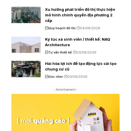
Xu hướng phát triển đô thị thực hiện
mô hình chính quyền địa phương 2
cấp
Quy hoạch đô thị
04/08/2026
Ký túc xá sinh viên / thiết kế: NAQ
Architecture
Tư vấn thiết kế
03/08/2026
Hài hòa lợi ích để tạo động lực cải tạo
chung cư cũ
Góc nhìn
03/08/2026
- Advertisement -