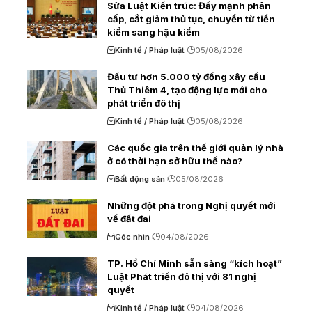
Sửa Luật Kiến trúc: Đẩy mạnh phân
cấp, cắt giảm thủ tục, chuyển từ tiền
kiểm sang hậu kiểm
Kinh tế / Pháp luật
05/08/2026
Đầu tư hơn 5.000 tỷ đồng xây cầu
Thủ Thiêm 4, tạo động lực mới cho
phát triển đô thị
Kinh tế / Pháp luật
05/08/2026
Các quốc gia trên thế giới quản lý nhà
ở có thời hạn sở hữu thế nào?
Bất động sản
05/08/2026
Những đột phá trong Nghị quyết mới
về đất đai
Góc nhìn
04/08/2026
TP. Hồ Chí Minh sẵn sàng “kích hoạt”
Luật Phát triển đô thị với 81 nghị
quyết
Kinh tế / Pháp luật
04/08/2026