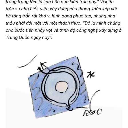
trống trung tâm là linh hồn của kiến trúc này.” Vị kiến
trúc sư cho biết, việc xây dựng cầu thang xoắn kép với
bê tông trần rất khó vì hình dạng phức tạp, nhưng nhà
thầu phải đối mặt với một thách thức. “Đó là minh chứng
cho bước tiến nhảy vọt về trình độ công nghệ xây dựng ở
Trung Quốc ngày nay
”.