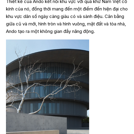
Thiết kế của Ando kết nối khu vực với quá khứ Nam Việt cổ
kính của nó, đồng thời mang đến một điểm đến hiện đại cho
khu vực dân số ngày càng giàu có và sành điệu. Cân bằng
giữa cũ và mới, hình tròn và hình vuông, mặt đất và tòa nhà,
Ando tạo ra một không gian đầy năng động.