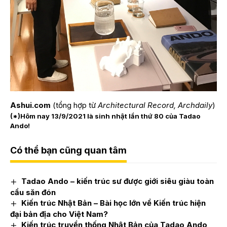
Ashui.com
(tổng hợp từ
Architectural Record, Archdaily
)
(*)Hôm nay 13/9/2021 là sinh nhật lần thứ 80 của Tadao
Ando!
Có thể bạn cũng quan tâm
Tadao Ando – kiến trúc sư được giới siêu giàu toàn
cầu săn đón
Kiến trúc Nhật Bản – Bài học lớn về Kiến trúc hiện
đại bản địa cho Việt Nam?
Kiến trúc truyền thống Nhật Bản của Tadao Ando