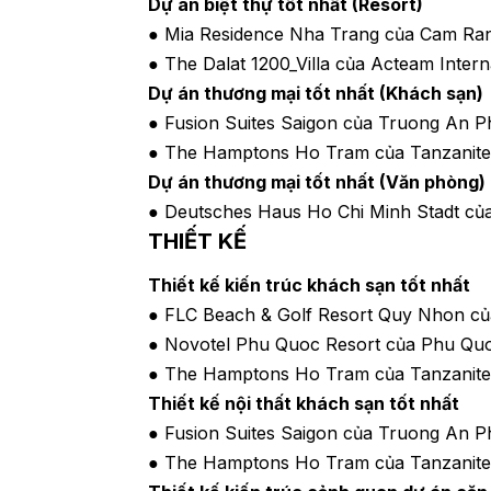
Dự án biệt thự tốt nhất (Resort)
● Mia Residence Nha Trang của Cam Ra
● The Dalat 1200_Villa của Acteam Intern
Dự án thương mại tốt nhất (Khách sạn)
● Fusion Suites Saigon của Truong An Pha
● The Hamptons Ho Tram của Tanzanite 
Dự án thương mại tốt nhất (Văn phòng)
● Deutsches Haus Ho Chi Minh Stadt củ
THIẾT KẾ
Thiết kế kiến trúc khách sạn tốt nhất
● FLC Beach & Golf Resort Quy Nhon c
● Novotel Phu Quoc Resort của Phu Qu
● The Hamptons Ho Tram của Tanzanite 
Thiết kế nội thất khách sạn tốt nhất
● Fusion Suites Saigon của Truong An Ph
● The Hamptons Ho Tram của Tanzanite 