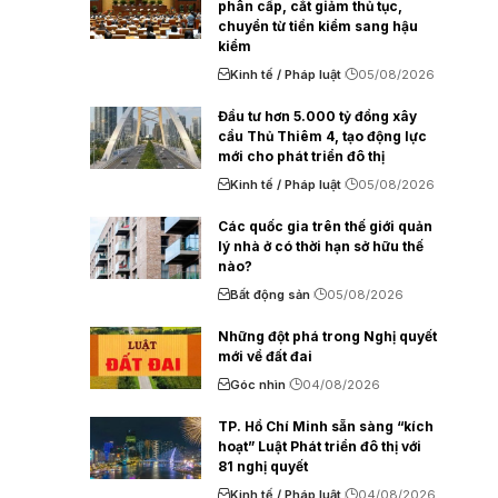
phân cấp, cắt giảm thủ tục,
chuyển từ tiền kiểm sang hậu
kiểm
Kinh tế / Pháp luật
05/08/2026
Đầu tư hơn 5.000 tỷ đồng xây
cầu Thủ Thiêm 4, tạo động lực
mới cho phát triển đô thị
Kinh tế / Pháp luật
05/08/2026
Các quốc gia trên thế giới quản
lý nhà ở có thời hạn sở hữu thế
nào?
Bất động sản
05/08/2026
Những đột phá trong Nghị quyết
mới về đất đai
Góc nhìn
04/08/2026
TP. Hồ Chí Minh sẵn sàng “kích
hoạt” Luật Phát triển đô thị với
81 nghị quyết
Kinh tế / Pháp luật
04/08/2026