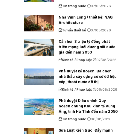
Tin trong nước
07/08/2026
Nhà Vĩnh Long / thiết kế: NAQ
Architecture
Tư vấn thiết kế
07/08/2026
Cần hơn 3 triệu tỷ đồng phát
triển mạng lưới đường sắt quốc
gia đến năm 2050
Kinh tế / Pháp luật
07/08/2026
Phê duyệt kế hoạch lựa chọn
nhà thầu xây dựng cơ sở dữ liệu
cấp, thoát nước đô thị
Kinh tế / Pháp luật
06/08/2026
Phê duyệt Điều chỉnh Quy
hoạch chung Khu kinh tế Vũng
Áng, tỉnh Hà Tĩnh đến năm 2050
Tin trong nước
06/08/2026
Sửa Luật Kiến trúc: Đẩy mạnh