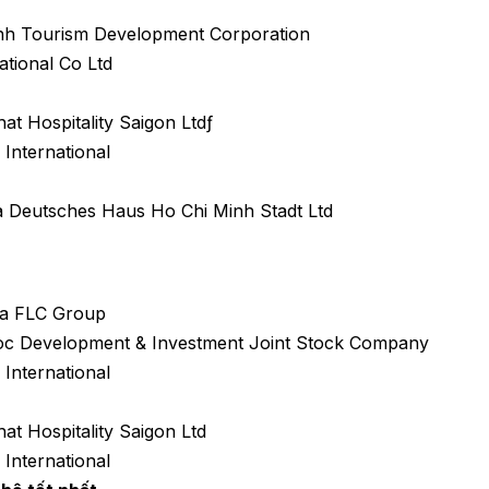
nh Tourism Development Corporation
ational Co Ltd
t Hospitality Saigon Ltdƒ
International
a Deutsches Haus Ho Chi Minh Stadt Ltd
ủa FLC Group
oc Development & Investment Joint Stock Company
International
at Hospitality Saigon Ltd
International