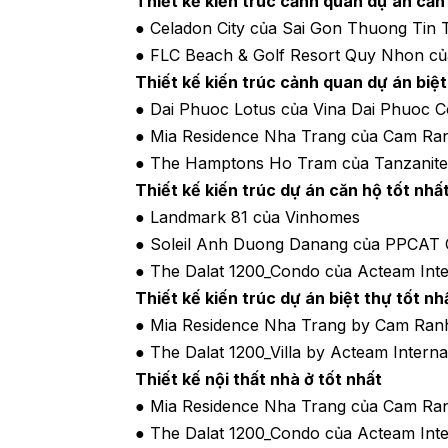
Thiết kế kiến trúc cảnh quan dự án căn
● Celadon City của Sai Gon Thuong Tin 
● FLC Beach & Golf Resort Quy Nhon c
Thiết kế kiến trúc cảnh quan dự án biệt
● Dai Phuoc Lotus của Vina Dai Phuoc C
● Mia Residence Nha Trang của Cam Ra
● The Hamptons Ho Tram của Tanzanite 
Thiết kế kiến trúc dự án căn hộ tốt nhấ
● Landmark 81 của Vinhomes
● Soleil Anh Duong Danang của PPCAT 
● The Dalat 1200_Condo của Acteam Inte
Thiết kế kiến trúc dự án biệt thự tốt nh
● Mia Residence Nha Trang by Cam Ran
● The Dalat 1200_Villa by Acteam Interna
Thiết kế nội thất nhà ở tốt nhất
● Mia Residence Nha Trang của Cam Ra
● The Dalat 1200_Condo của Acteam Inte