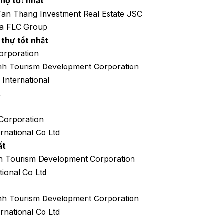
 hộ tốt nhất
Tan Thang Investment Real Estate JSC
ủa FLC Group
 thự tốt nhất
orporation
nh Tourism Development Corporation
International
t
Corporation
rnational Co Ltd
ất
h Tourism Development Corporation
tional Co Ltd
nh Tourism Development Corporation
rnational Co Ltd