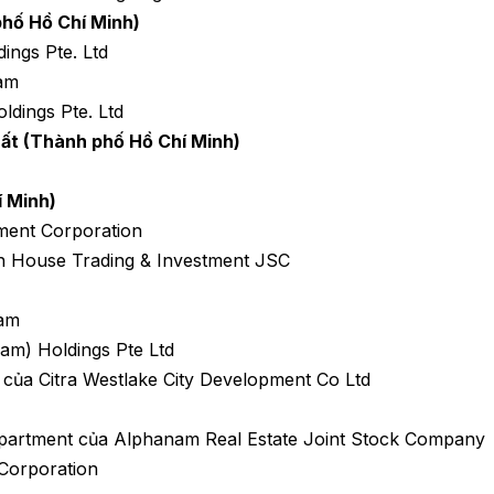
phố Hồ Chí Minh)
ings Pte. Ltd
nam
ldings Pte. Ltd
hất (Thành phố Hồ Chí Minh)
í Minh)
ment Corporation
n House Trading & Investment JSC
nam
am) Holdings Pte Ltd
của Citra Westlake City Development Co Ltd
Apartment của Alphanam Real Estate Joint Stock Company
Corporation