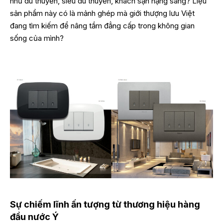
như du thuyền, siêu du thuyền, khách sạn hạng sang? Liệu
sản phẩm này có là mảnh ghép mà giới thượng lưu Việt
đang tìm kiếm để nâng tầm đẳng cấp trong không gian
sống của mình?
Sự chiếm lĩnh ấn tượng từ thương hiệu hàng
đầu nước Ý