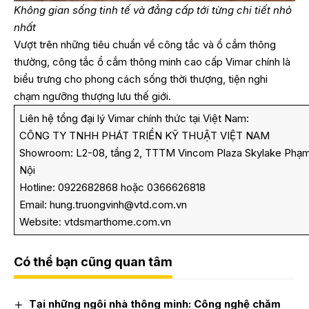
Không gian sống tinh tế và đẳng cấp tới từng chi tiết nhỏ
nhất
Vượt trên những tiêu chuẩn về công tắc và ổ cắm thông
thường, công tắc ổ cắm thông minh cao cấp Vimar chính là
biểu trưng cho phong cách sống thời thượng, tiện nghi
chạm ngưỡng thượng lưu thế giới.
Liên hệ tổng đại lý Vimar chính thức tại Việt Nam:
CÔNG TY TNHH PHÁT TRIỂN KỸ THUẬT VIỆT NAM
Showroom: L2-08, tầng 2, TTTM Vincom Plaza Skylake Phạ
Nội
Hotline: 0922682868 hoặc 0366626818
Email:
hung.truongvinh@vtd.com.vn
Website:
vtdsmarthome.com.vn
Có thể bạn cũng quan tâm
Tại những ngôi nhà thông minh: Công nghệ chăm