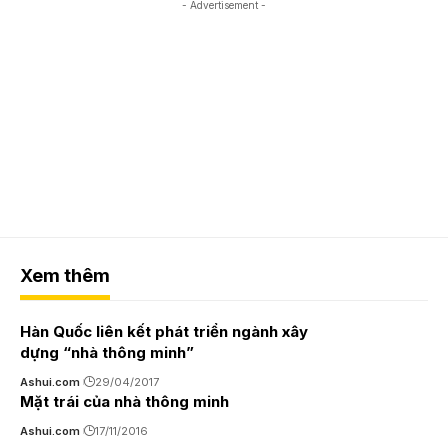
- Advertisement -
Xem thêm
Hàn Quốc liên kết phát triển ngành xây
dựng “nhà thông minh”
Ashui.com
29/04/2017
Mặt trái của nhà thông minh
Ashui.com
17/11/2016