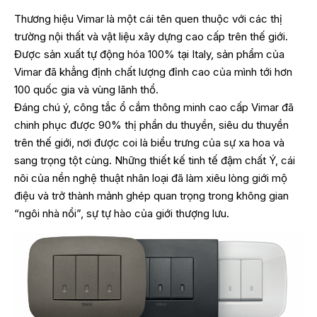
Thương hiệu Vimar là một cái tên quen thuộc với các thị
trường nội thất và vật liệu xây dựng cao cấp trên thế giới.
Được sản xuất
tự động hóa 100% tại Italy, sản phẩm của
Vimar đã khẳng định chất lượng đỉnh cao của mình tới hơn
100 quốc gia và vùng lãnh thổ.
Đáng chú ý, công tắc ổ cắm thông minh cao cấp Vimar đã
chinh phục được 90% thị phần du thuyền, siêu du thuyền
trên thế giới, nơi được coi là biểu trưng của sự xa hoa và
sang trọng tột cùng. Những thiết kế tinh tế đậm chất Ý, cái
nôi của nền nghệ thuật nhân loại đã làm xiêu lòng giới mộ
điệu và trở thành mảnh ghép quan trọng trong không gian
“ngôi nhà nổi”, sự tự hào của giới thượng lưu.