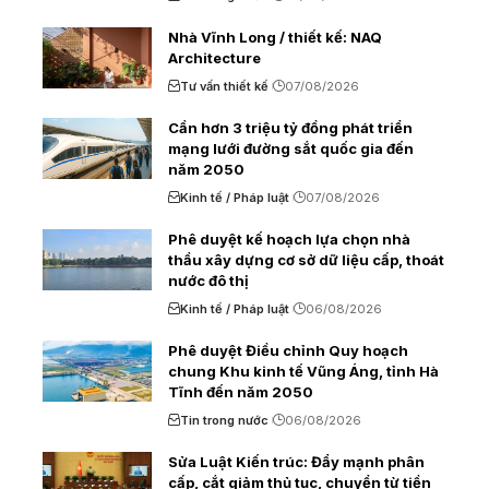
Nhà Vĩnh Long / thiết kế: NAQ
Architecture
Tư vấn thiết kế
07/08/2026
Cần hơn 3 triệu tỷ đồng phát triển
mạng lưới đường sắt quốc gia đến
năm 2050
Kinh tế / Pháp luật
07/08/2026
Phê duyệt kế hoạch lựa chọn nhà
thầu xây dựng cơ sở dữ liệu cấp, thoát
nước đô thị
Kinh tế / Pháp luật
06/08/2026
Phê duyệt Điều chỉnh Quy hoạch
chung Khu kinh tế Vũng Áng, tỉnh Hà
Tĩnh đến năm 2050
Tin trong nước
06/08/2026
Sửa Luật Kiến trúc: Đẩy mạnh phân
cấp, cắt giảm thủ tục, chuyển từ tiền