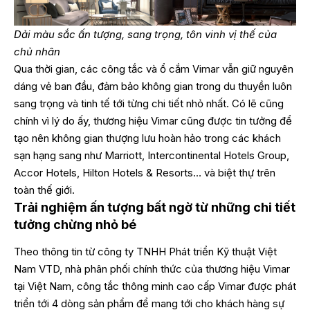
Dải màu sắc ấn tượng, sang trọng, tôn vinh vị thế của
chủ nhân
Qua thời gian, các công tắc và ổ cắm Vimar vẫn giữ nguyên
dáng vẻ ban đầu, đảm bảo không gian trong du thuyền luôn
sang trọng và tinh tế tới từng chi tiết nhỏ nhất. Có lẽ cũng
chính vì lý do ấy, thương hiệu Vimar cũng được tin tưởng để
tạo nên không gian thượng lưu hoàn hảo trong các khách
sạn hạng sang như Marriott, Intercontinental Hotels Group,
Accor Hotels, Hilton Hotels & Resorts… và biệt thự trên
toàn thế giới.
Trải nghiệm ấn tượng bất ngờ từ những chi tiết
tưởng chừng nhỏ bé
Theo thông tin từ công ty TNHH Phát triển Kỹ thuật Việt
Nam VTD, nhà phân phối chính thức của thương hiệu Vimar
tại Việt Nam, công tắc thông minh cao cấp Vimar được phát
triển tới
4 dòng sản phẩm
để mang tới cho khách hàng sự