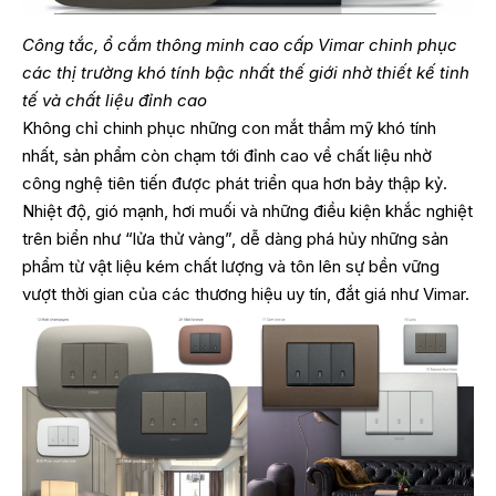
Công tắc, ổ cắm thông minh cao cấp Vimar chinh phục
các thị trường khó tính bậc nhất thế giới nhờ thiết kế tinh
tế và chất liệu đỉnh cao
Không chỉ chinh phục những con mắt thẩm mỹ khó tính
nhất, sản phẩm còn chạm tới đỉnh cao về chất liệu nhờ
công nghệ tiên tiến được phát triển qua hơn bảy thập kỷ.
Nhiệt độ, gió mạnh, hơi muối và những điều kiện khắc nghiệt
trên biển như “lửa thử vàng”, dễ dàng phá hủy những sản
phẩm từ vật liệu kém chất lượng và tôn lên sự bền vững
vượt thời gian của các thương hiệu uy tín, đắt giá như Vimar.