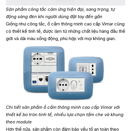
Sản phẩm công tắc cảm ứng hiện đại, sang trọng, tự
động sáng đèn khi người dùng đặt tay đến gần
Giống như công tắc, ổ cắm thông minh cao cấp Vimar cũng
có thiết kế tinh tế, được làm từ những chất liệu hàng đầu thế
giới và dải màu sống động, phù hợp với mọi không gian.
Chi tiết sản phẩm ổ cắm thông minh cao cấp Vimar với
thiết kế bo tròn tinh tế, nhiều lựa chọn tấm che và khung
theo module
Hơn thế nữa, sản phẩm còn đảm bảo yếu tố an toàn theo