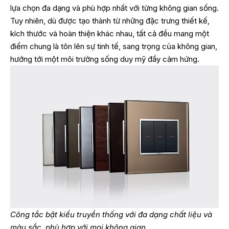
lựa chọn đa dạng và phù hợp nhất với từng không gian sống.
Tuy nhiên, dù được tạo thành từ những đặc trưng thiết kế,
kích thước và hoàn thiện khác nhau, tất cả đều mang một
điểm chung là tôn lên sự tinh tế, sang trọng của không gian,
hướng tới một môi trường sống duy mỹ đầy cảm hứng.
Công tắc bật kiểu truyền thống với đa dạng chất liệu và
màu sắc, phù hợp với mọi không gian