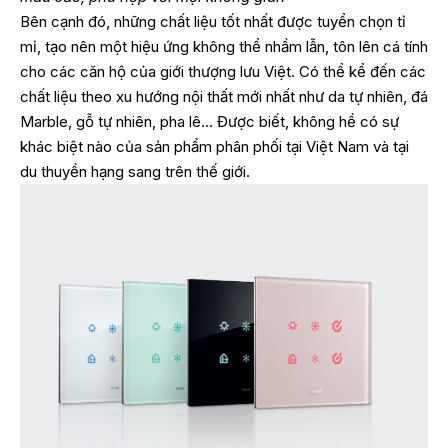
Bên cạnh đó, những chất liệu tốt nhất được tuyển chọn tỉ
mỉ, tạo nên một hiệu ứng không thể nhầm lẫn, tôn lên cá tính
cho các căn hộ của giới thượng lưu Việt. Có thể kể đến các
chất liệu theo xu hướng nội thất mới nhất như da tự nhiên, đá
Marble, gỗ tự nhiên, pha lê… Được biết, không hề có sự
khác biệt nào của sản phẩm phân phối tại Việt Nam và tại
du thuyền hạng sang trên thế giới.