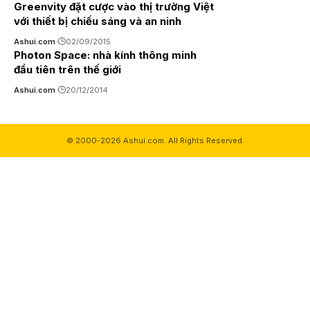
Greenvity đặt cược vào thị trường Việt
với thiết bị chiếu sáng và an ninh
Ashui.com
02/09/2015
Photon Space: nhà kính thông minh
đầu tiên trên thế giới
Ashui.com
20/12/2014
© 2000-2026 Ashui.com. All Rights Reserved.