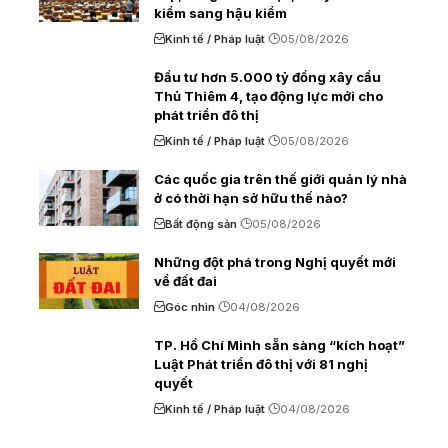
kiểm sang hậu kiểm
Kinh tế / Pháp luật
05/08/2026
Đầu tư hơn 5.000 tỷ đồng xây cầu
Thủ Thiêm 4, tạo động lực mới cho
phát triển đô thị
Kinh tế / Pháp luật
05/08/2026
Các quốc gia trên thế giới quản lý nhà
ở có thời hạn sở hữu thế nào?
Bất động sản
05/08/2026
Những đột phá trong Nghị quyết mới
về đất đai
Góc nhìn
04/08/2026
TP. Hồ Chí Minh sẵn sàng “kích hoạt”
Luật Phát triển đô thị với 81 nghị
quyết
Kinh tế / Pháp luật
04/08/2026