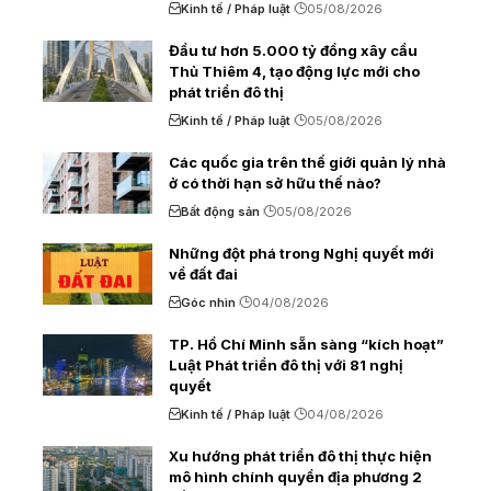
Kinh tế / Pháp luật
05/08/2026
Đầu tư hơn 5.000 tỷ đồng xây cầu
Thủ Thiêm 4, tạo động lực mới cho
phát triển đô thị
Kinh tế / Pháp luật
05/08/2026
Các quốc gia trên thế giới quản lý nhà
ở có thời hạn sở hữu thế nào?
Bất động sản
05/08/2026
Những đột phá trong Nghị quyết mới
về đất đai
Góc nhìn
04/08/2026
TP. Hồ Chí Minh sẵn sàng “kích hoạt”
Luật Phát triển đô thị với 81 nghị
quyết
Kinh tế / Pháp luật
04/08/2026
Xu hướng phát triển đô thị thực hiện
mô hình chính quyền địa phương 2