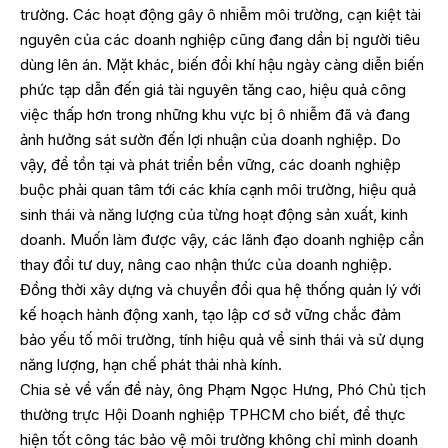
trường. Các hoạt động gây ô nhiễm môi trường, cạn kiệt tài
nguyên của các doanh nghiệp cũng đang dần bị người tiêu
dùng lên án. Mặt khác, biến đổi khí hậu ngày càng diễn biến
phức tạp dẫn đến giá tài nguyên tăng cao, hiệu quả công
việc thấp hơn trong những khu vực bị ô nhiễm đã và đang
ảnh hưởng sát sườn đến lợi nhuận của doanh nghiệp. Do
vậy, để tồn tại và phát triển bền vững, các doanh nghiệp
buộc phải quan tâm tới các khía cạnh môi trường, hiệu quả
sinh thái và năng lượng của từng hoạt động sản xuất, kinh
doanh. Muốn làm được vậy, các lãnh đạo doanh nghiệp cần
thay đổi tư duy, nâng cao nhận thức của doanh nghiệp.
Đồng thời xây dựng và chuyển đổi qua hệ thống quản lý với
kế hoạch hành động xanh, tạo lập cơ sở vững chắc đảm
bảo yếu tố môi trường, tính hiệu quả về sinh thái và sử dụng
năng lượng, hạn chế phát thải nhà kính.
Chia sẻ về vấn đề này, ông Phạm Ngọc Hưng, Phó Chủ tịch
thường trực Hội Doanh nghiệp TPHCM cho biết, để thực
hiện tốt công tác bảo vệ môi trường không chỉ mình doanh