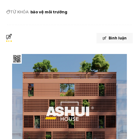
TỪ KHÓA:
bảo vệ môi trường
Bình luận