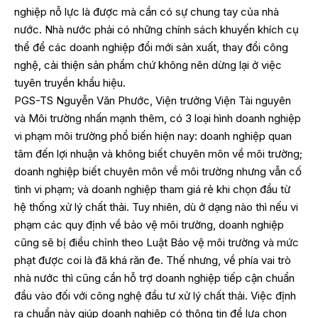
nghiệp nỗ lực là được mà cần có sự chung tay của nhà
nước. Nhà nước phải có những chính sách khuyến khích cụ
thể để các doanh nghiệp đổi mới sản xuất, thay đổi công
nghệ, cải thiện sản phẩm chứ không nên dừng lại ở việc
tuyên truyền khẩu hiệu.
PGS-TS Nguyễn Văn Phước, Viện trưởng Viện Tài nguyên
và Môi trường nhấn mạnh thêm, có 3 loại hình doanh nghiệp
vi phạm môi trường phổ biến hiện nay: doanh nghiệp quan
tâm đến lợi nhuận và không biết chuyên môn về môi trường;
doanh nghiệp biết chuyên môn về môi trường nhưng vẫn cố
tình vi phạm; và doanh nghiệp tham giá rẻ khi chọn đầu từ
hệ thống xử lý chất thải. Tuy nhiên, dù ở dạng nào thì nếu vi
phạm các quy định về bảo vệ môi trường, doanh nghiệp
cũng sẽ bị điều chỉnh theo Luật Bảo vệ môi trường và mức
phạt được coi là đã khá răn đe. Thế nhưng, về phía vai trò
nhà nước thì cũng cần hỗ trợ doanh nghiệp tiếp cận chuẩn
đầu vào đối với công nghệ đầu tư xử lý chất thải. Việc định
ra chuẩn này giúp doanh nghiệp có thông tin để lựa chọn