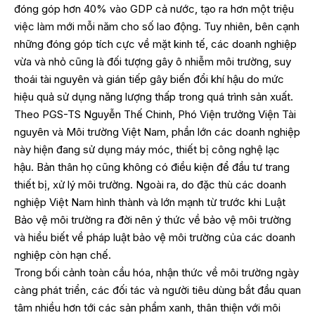
đóng góp hơn 40% vào GDP cả nước, tạo ra hơn một triệu
việc làm mới mỗi năm cho số lao động. Tuy nhiên, bên cạnh
những đóng góp tích cực về mặt kinh tế, các doanh nghiệp
vừa và nhỏ cũng là đối tượng gây ô nhiễm môi trường, suy
thoái tài nguyên và gián tiếp gây biến đổi khí hậu do mức
hiệu quả sử dụng năng lượng thấp trong quá trình sản xuất.
Theo PGS-TS Nguyễn Thế Chinh, Phó Viện trưởng Viện Tài
nguyên và Môi trường Việt Nam, phần lớn các doanh nghiệp
này hiện đang sử dụng máy móc, thiết bị công nghệ lạc
hậu. Bản thân họ cũng không có điều kiện để đầu tư trang
thiết bị, xử lý môi trường. Ngoài ra, do đặc thù các doanh
nghiệp Việt Nam hình thành và lớn mạnh từ trước khi Luật
Bảo vệ môi trường ra đời nên ý thức về bảo vệ môi trường
và hiểu biết về pháp luật bảo vệ môi trường của các doanh
nghiệp còn hạn chế.
Trong bối cảnh toàn cầu hóa, nhận thức về môi trường ngày
càng phát triển, các đối tác và người tiêu dùng bắt đầu quan
tâm nhiều hơn tới các sản phẩm xanh, thân thiện với môi