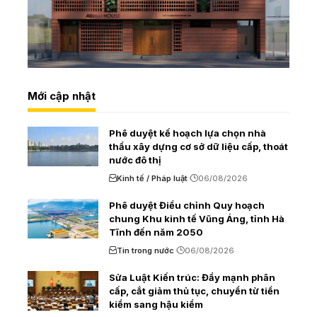
Mới cập nhật
Phê duyệt kế hoạch lựa chọn nhà
thầu xây dựng cơ sở dữ liệu cấp, thoát
nước đô thị
Kinh tế / Pháp luật
06/08/2026
Phê duyệt Điều chỉnh Quy hoạch
chung Khu kinh tế Vũng Áng, tỉnh Hà
Tĩnh đến năm 2050
Tin trong nước
06/08/2026
Sửa Luật Kiến trúc: Đẩy mạnh phân
cấp, cắt giảm thủ tục, chuyển từ tiền
kiểm sang hậu kiểm