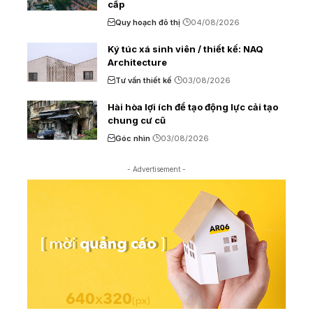
cấp
Quy hoạch đô thị
04/08/2026
Ký túc xá sinh viên / thiết kế: NAQ
Architecture
Tư vấn thiết kế
03/08/2026
Hài hòa lợi ích để tạo động lực cải tạo
chung cư cũ
Góc nhìn
03/08/2026
- Advertisement -