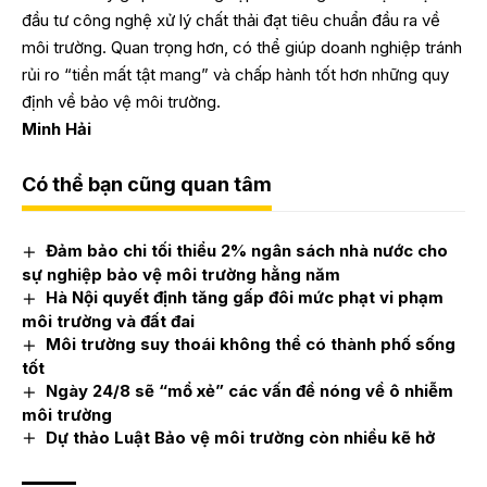
đầu tư công nghệ xử lý chất thải đạt tiêu chuẩn đầu ra về
môi trường. Quan trọng hơn, có thể giúp doanh nghiệp tránh
rủi ro “tiền mất tật mang” và chấp hành tốt hơn những quy
định về bảo vệ môi trường.
Minh Hải
Có thể bạn cũng quan tâm
Đảm bảo chi tối thiểu 2% ngân sách nhà nước cho
sự nghiệp bảo vệ môi trường hằng năm
Hà Nội quyết định tăng gấp đôi mức phạt vi phạm
môi trường và đất đai
Môi trường suy thoái không thể có thành phố sống
tốt
Ngày 24/8 sẽ “mổ xẻ” các vấn đề nóng về ô nhiễm
môi trường
Dự thảo Luật Bảo vệ môi trường còn nhiều kẽ hở