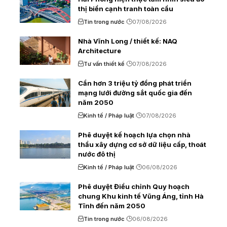
thị biển cạnh tranh toàn cầu
Tin trong nước
07/08/2026
Nhà Vĩnh Long / thiết kế: NAQ
Architecture
Tư vấn thiết kế
07/08/2026
Cần hơn 3 triệu tỷ đồng phát triển
mạng lưới đường sắt quốc gia đến
năm 2050
Kinh tế / Pháp luật
07/08/2026
Phê duyệt kế hoạch lựa chọn nhà
thầu xây dựng cơ sở dữ liệu cấp, thoát
nước đô thị
Kinh tế / Pháp luật
06/08/2026
Phê duyệt Điều chỉnh Quy hoạch
chung Khu kinh tế Vũng Áng, tỉnh Hà
Tĩnh đến năm 2050
Tin trong nước
06/08/2026