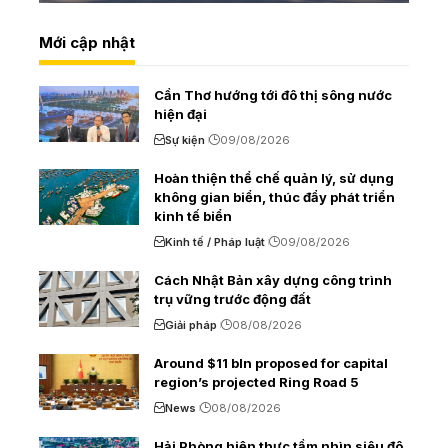
Mới cập nhật
Cần Thơ hướng tới đô thị sông nước
hiện đại
Sự kiện
09/08/2026
Hoàn thiện thể chế quản lý, sử dụng
không gian biển, thúc đẩy phát triển
kinh tế biển
Kinh tế / Pháp luật
09/08/2026
Cách Nhật Bản xây dựng công trình
trụ vững trước động đất
Giải pháp
08/08/2026
Around $11 bln proposed for capital
region’s projected Ring Road 5
News
08/08/2026
Hải Phòng hiện thực tầm nhìn siêu đô