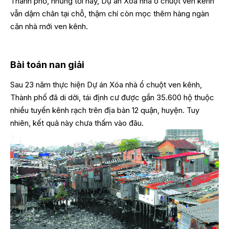
Thành phố, nhưng tới nay, Dự án Xóa nhà ổ chuột ven kênh
vẫn dậm chân tại chỗ, thậm chí còn mọc thêm hàng ngàn
căn nhà mới ven kênh.
Bài toán nan giải
Sau 23 năm thực hiện Dự án Xóa nhà ổ chuột ven kênh,
Thành phố đã di dời, tái định cư được gần 35.600 hộ thuộc
nhiều tuyến kênh rạch trên địa bàn 12 quận, huyện. Tuy
nhiên, kết quả này chưa thấm vào đâu.