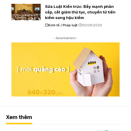
Sửa Luật Kiến trúc: Đẩy mạnh phân
cấp, cắt giảm thủ tục, chuyển từ tiền
kiểm sang hậu kiểm
Kinh tế / Pháp luật
05/08/2026
- Advertisement -
Xem thêm