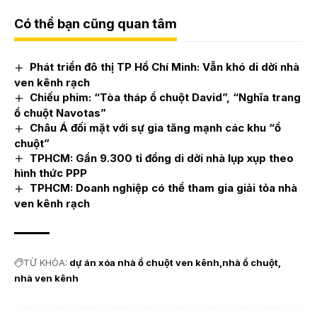
Có thể bạn cũng quan tâm
Phát triển đô thị TP Hồ Chí Minh: Vẫn khó di dời nhà
ven kênh rạch
Chiếu phim: “Tòa tháp ổ chuột David”, “Nghĩa trang
ổ chuột Navotas”
Châu Á đối mặt với sự gia tăng mạnh các khu “ổ
chuột”
TPHCM: Gần 9.300 tỉ đồng di dời nhà lụp xụp theo
hình thức PPP
TPHCM: Doanh nghiệp có thể tham gia giải tỏa nhà
ven kênh rạch
TỪ KHÓA:
dự án xóa nhà ổ chuột ven kênh
nhà ổ chuột
nhà ven kênh