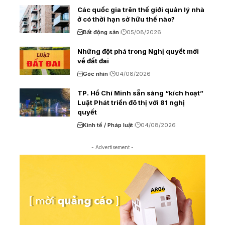
Các quốc gia trên thế giới quản lý nhà
ở có thời hạn sở hữu thế nào?
Bất động sản
05/08/2026
Những đột phá trong Nghị quyết mới
về đất đai
Góc nhìn
04/08/2026
TP. Hồ Chí Minh sẵn sàng “kích hoạt”
Luật Phát triển đô thị với 81 nghị
quyết
Kinh tế / Pháp luật
04/08/2026
- Advertisement -