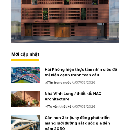
Mới cập nhật
Hải Phòng hiện thực tầm nhìn siêu đô
thị biển cạnh tranh toàn cầu
Tin trong nước
07/08/2026
Nhà Vĩnh Long / thiết kế: NAQ
Architecture
Tư vấn thiết kế
07/08/2026
Cần hơn 3 triệu tỷ đồng phát triển
mạng lưới đường sắt quốc gia đến
năm 2050