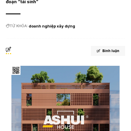
đoạn “tái sinh”
TỪ KHÓA:
doanh nghiệp xây dựng
Bình luận