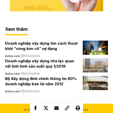
Xem thêm
Doanh nghiệp xây dựng tìm cách thoát
khỏi “vòng kim cô” nợ đọng
Ashui.com
17/02/2024
Doanh nghiệp xây dựng nhà lạc quan
với tình hình sản xuất quý 1/2019
Ashui.com
02/01/2019
Bộ Xây dựng đính chính thông tin 80%
doanh nghiệp báo lãi năm 2012
Ashui.com
30/01/2013
© 2000-2026 Ashui.com. All Rights Reserved.