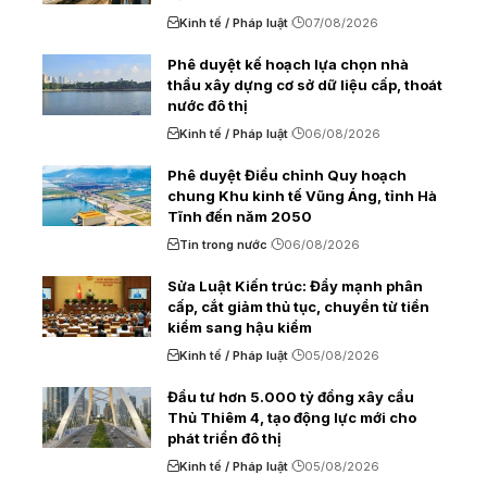
Kinh tế / Pháp luật
07/08/2026
Phê duyệt kế hoạch lựa chọn nhà
thầu xây dựng cơ sở dữ liệu cấp, thoát
nước đô thị
Kinh tế / Pháp luật
06/08/2026
Phê duyệt Điều chỉnh Quy hoạch
chung Khu kinh tế Vũng Áng, tỉnh Hà
Tĩnh đến năm 2050
Tin trong nước
06/08/2026
Sửa Luật Kiến trúc: Đẩy mạnh phân
cấp, cắt giảm thủ tục, chuyển từ tiền
kiểm sang hậu kiểm
Kinh tế / Pháp luật
05/08/2026
Đầu tư hơn 5.000 tỷ đồng xây cầu
Thủ Thiêm 4, tạo động lực mới cho
phát triển đô thị
Kinh tế / Pháp luật
05/08/2026