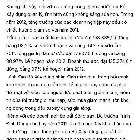
Không chỉ vậy, đối với các tổng công ty nhà nước do Bộ
Xây dựng quản lý, tình hình cũng không sáng sủa hơn. Trong
năm 2012, tăng trưởng của các doanh nghiệp này đều có
chiều hướng giảm so với năm 2011.
Tổng giá trị sản xuất kinh doanh ước đạt 158.338,1 tỉ đồng,
bằng 98,2% so với kế hoạch và bằng 94% so với năm
2011.Tổng giá trị đầu tư ước đạt 17.807,6 tỉ đồng và bằng
88,97% kế hoạch năm 2012. Doanh thu ước đạt 135.374,6 tỉ
đồng, bằng 97% kế hoạch năm 2012.
Lãnh đạo Bộ Xây dựng nhận định năm qua, trong bối cảnh
khó khăn chung của nền kinh tế, ngành xây dựng đã phải
đối mặt với việc các nguồn lực phát triển giảm mạnh, niềm
tin của thị trường bị thu hẹp, sức mua giảm mạnh; tồn kho,
nợ đọng trong đầu tư xây dựng gia tăng.
Riêng với các doanh nghiệp bất động sản, Bộ trưởng Trịnh
Đình Dũng cho hay năm 2012 là một năm đầy khó khăn của
thị trường. Theo thống kê của Bộ Xây dựng, giá cả bất
động sản sụt giảm ở tất cả các phân khúc thị trường. Số