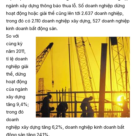
ngành xây dựng thông báo thua lỗ. Số doanh nghiệp dừng
hoạt động hoặc giải thể cũng lên tới 2.637 doanh nghiệp,
trong đó có 2.110 doanh nghiệp xây dựng, 527 doanh nghiệp
kinh doanh bất động sản.
So với
cùng kỳ
năm 2011,
tỉ lệ doanh
nghiệp giải
thể, dừng
hoạt động
của ngành
xây dựng
tăng 9,4%;
trong đó
doanh
nghiệp xây dựng tăng 6,2%, doanh nghiệp kinh doanh bất
động sản tăng 24,1%.