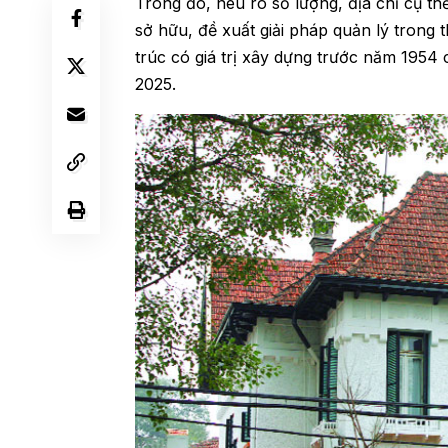
Trong đó, nêu rõ số lượng, địa chỉ cụ th
sở hữu, đề xuất giải pháp quản lý trong t
trúc có giá trị xây dựng trước năm 1954 c
2025.