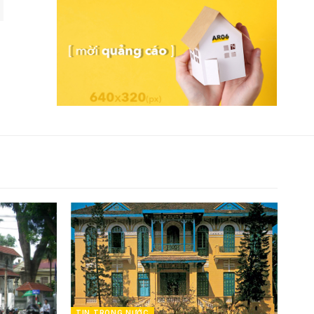
TIN TRONG NƯỚC