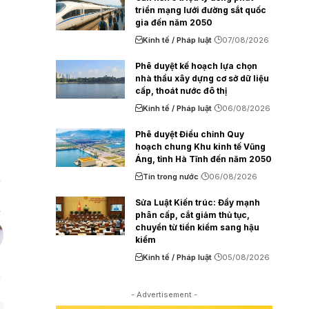
triển mạng lưới đường sắt quốc
gia đến năm 2050
Kinh tế / Pháp luật
07/08/2026
Phê duyệt kế hoạch lựa chọn
nhà thầu xây dựng cơ sở dữ liệu
cấp, thoát nước đô thị
Kinh tế / Pháp luật
06/08/2026
Phê duyệt Điều chỉnh Quy
hoạch chung Khu kinh tế Vũng
Áng, tỉnh Hà Tĩnh đến năm 2050
Tin trong nước
06/08/2026
Sửa Luật Kiến trúc: Đẩy mạnh
phân cấp, cắt giảm thủ tục,
chuyển từ tiền kiểm sang hậu
kiểm
Kinh tế / Pháp luật
05/08/2026
- Advertisement -