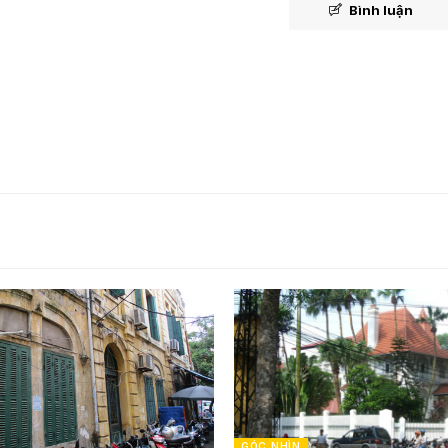
Bình luận
GÓC NHÌN