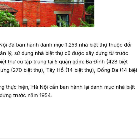
ội đã ban hành danh mục 1.253 nhà biệt thự thuộc đối
ản lý, sử dụng nhà biệt thự cũ được xây dựng từ trước
ệt thự cũ tập trung tại 5 quận gồm: Ba Đình (428 biệt
ưng (270 biệt thự), Tây Hồ (14 biệt thự), Đống Đa (14 biệt
ng thực hiện, Hà Nội cần ban hành lại danh mục nhà biệt
y dựng trước năm 1954.