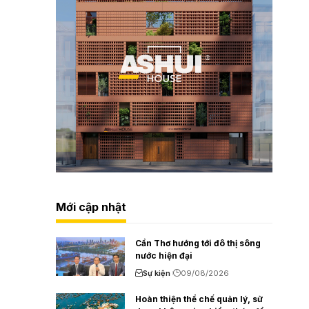
Mới cập nhật
Cần Thơ hướng tới đô thị sông
nước hiện đại
Sự kiện
09/08/2026
Hoàn thiện thể chế quản lý, sử