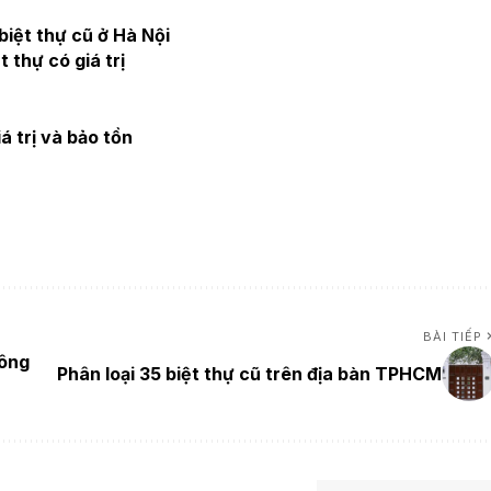
biệt thự cũ ở Hà Nội
 thự có giá trị
á trị và bảo tồn
BÀI TIẾP
sông
Phân loại 35 biệt thự cũ trên địa bàn TPHCM