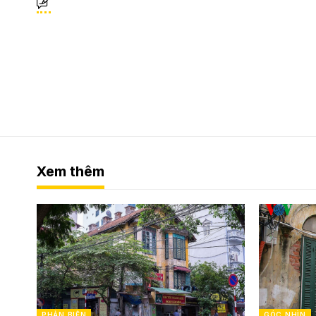
Xem thêm
PHẢN BIỆN
GÓC NHÌN