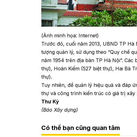
(Ảnh minh họa: Internet)
Trước đó, cuối năm 2013, UBND TP Hà N
tượng quản lý, sử dụng theo “Quy chế qu
năm 1954 trên địa bàn TP Hà Nội”. Các bi
thự), Hoàn Kiếm (527 biệt thự), Hai Bà Tr
thự).
Tuy nhiên, để quản lý hiệu quả và đáp ứ
thự và công trình kiến trúc có giá trị xâ
Thư Kỳ
(Báo Xây dựng)
Có thể bạn cũng quan tâm