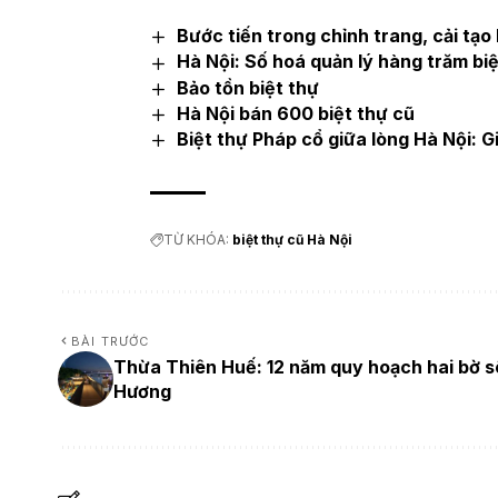
Bước tiến trong chỉnh trang, cải tạo 
Hà Nội: Số hoá quản lý hàng trăm biệt
Bảo tồn biệt thự
Hà Nội bán 600 biệt thự cũ
Biệt thự Pháp cổ giữa lòng Hà Nội: Gi
TỪ KHÓA:
biệt thự cũ Hà Nội
BÀI TRƯỚC
Thừa Thiên Huế: 12 năm quy hoạch hai bờ 
Hương